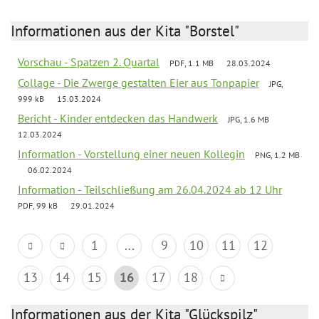
Informationen aus der Kita "Borstel"
Vorschau - Spatzen 2. Quartal
PDF, 1.1 MB
28.03.2024
Collage - Die Zwerge gestalten Eier aus Tonpapier
JPG,
999 kB
15.03.2024
Bericht - Kinder entdecken das Handwerk
JPG, 1.6 MB
12.03.2024
Information - Vorstellung einer neuen Kollegin
PNG, 1.2 MB
06.02.2024
Information - Teilschließung am 26.04.2024 ab 12 Uhr
PDF, 99 kB
29.01.2024
1
...
9
10
11
12
13
14
15
16
17
18
Informationen aus der Kita "Glückspilz"