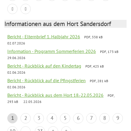
Informationen aus dem Hort Sandersdorf
Bericht - Elternbrief 1. Halbjahr 2026
PDF, 338 kB
02.07.2026
Information - Programm Sommerferien 2026
PDF, 173 kB
29.06.2026
Bericht - Rückblick auf den Kindertag
PDF, 425 kB
02.06.2026
Bericht - Rückblick auf die Pfingstferien
PDF, 281 kB
02.06.2026
Bericht - Rückblick aus dem Hort 18.-22.05.2026
PDF,
293 kB
22.05.2026
1
2
3
4
5
6
7
8
9