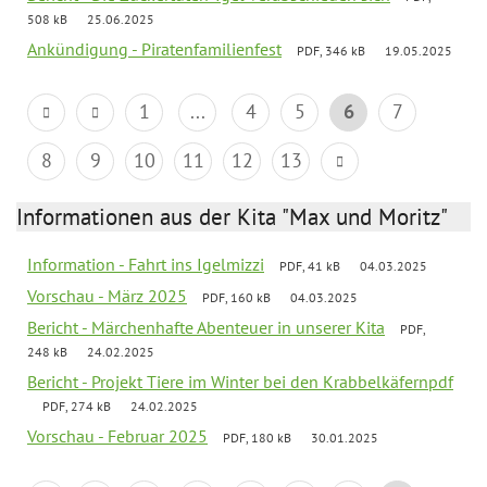
508 kB
25.06.2025
Ankündigung - Piratenfamilienfest
PDF, 346 kB
19.05.2025
1
...
4
5
6
7
8
9
10
11
12
13
Informationen aus der Kita "Max und Moritz"
Information - Fahrt ins Igelmizzi
PDF, 41 kB
04.03.2025
Vorschau - März 2025
PDF, 160 kB
04.03.2025
Bericht - Märchenhafte Abenteuer in unserer Kita
PDF,
248 kB
24.02.2025
Bericht - Projekt Tiere im Winter bei den Krabbelkäfernpdf
PDF, 274 kB
24.02.2025
Vorschau - Februar 2025
PDF, 180 kB
30.01.2025