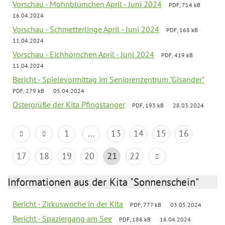
Vorschau - Mohnblümchen April - Juni 2024
PDF, 714 kB
16.04.2024
Vorschau - Schmetterlinge April - Juni 2024
PDF, 168 kB
11.04.2024
Vorschau - Eichhörnchen April - Juni 2024
PDF, 419 kB
11.04.2024
Bericht - Spielevormittag im Seniorenzentrum "Gisander"
PDF, 279 kB
05.04.2024
Ostergrüße der Kita Pfingstanger
PDF, 193 kB
28.03.2024
1
...
13
14
15
16
17
18
19
20
21
22
Informationen aus der Kita "Sonnenschein"
Bericht - Zirkuswoche in der Kita
PDF, 777 kB
03.05.2024
Bericht - Spaziergang am See
PDF, 186 kB
16.04.2024