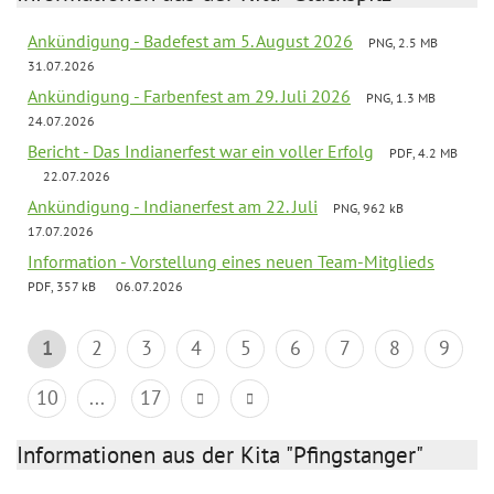
Ankündigung - Badefest am 5. August 2026
PNG, 2.5 MB
31.07.2026
Ankündigung - Farbenfest am 29. Juli 2026
PNG, 1.3 MB
24.07.2026
Bericht - Das Indianerfest war ein voller Erfolg
PDF, 4.2 MB
22.07.2026
Ankündigung - Indianerfest am 22. Juli
PNG, 962 kB
17.07.2026
Information - Vorstellung eines neuen Team-Mitglieds
PDF, 357 kB
06.07.2026
1
2
3
4
5
6
7
8
9
10
...
17
Informationen aus der Kita "Pfingstanger"