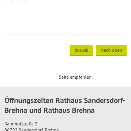
zurück
nach oben
Seite empfehlen:
Öffnungszeiten Rathaus Sandersdorf-
Brehna und Rathaus Brehna
Bahnhofstraße 2
06792 Sandersdorf-Brehna