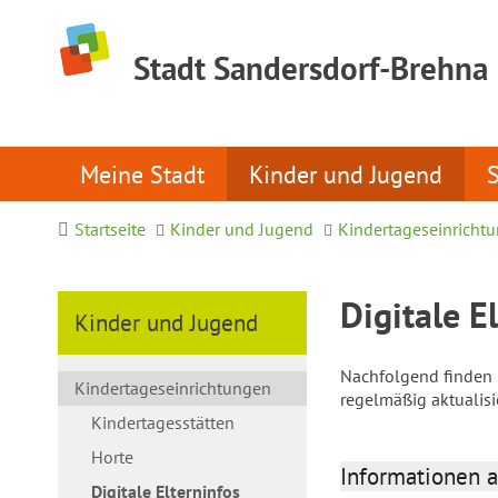
Stadt Sandersdorf-Brehna
Meine Stadt
Kinder und Jugend
Startseite
Kinder und Jugend
Kindertageseinricht
Digitale E
Kinder und Jugend
Nachfolgend finden S
Kindertageseinrichtungen
regelmäßig aktualis
Kindertagesstätten
Horte
Informationen a
Digitale Elterninfos