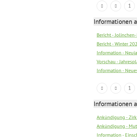
1
Informationen a
Bericht - Jolinchen
Bericht - Winter 20
Information - Neuj
Vorschau - Jahresp
Information - Neue
1
Informationen a
Ankündigung - Zir
Ankündigung - Mutt
Information - Eins