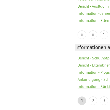
Bericht - Ausflug in
Information - Jahr
Information - Elter
1
Informationen 
Bericht - Schulhofpa
Bericht - Elternbri
Information - Pro
Ankündigung - Sch
Information - Rück
1
2
3