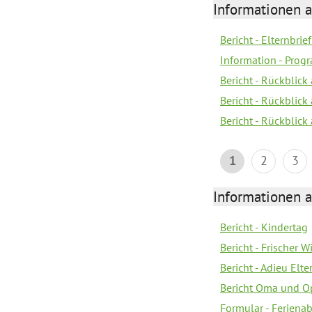
Informationen 
Bericht - Elternbrie
Information - Pro
Bericht - Rückblick 
Bericht - Rückblick
Bericht - Rückblic
1
2
3
Informationen 
Bericht - Kindertag
Bericht - Frischer
Bericht - Adieu Elt
Bericht Oma und O
Formular - Feriena