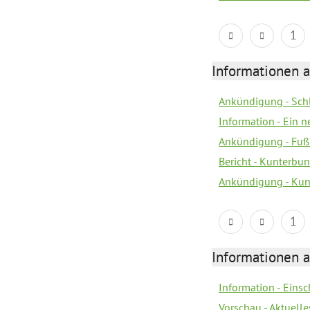
1
Informationen a
Ankündigung - Sch
Information - Ein 
Ankündigung - Fuß
Bericht - Kunterbun
Ankündigung - Kunt
1
Informationen a
Information - Eins
Vorschau - Aktuelle