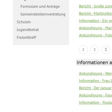
Bericht - Grüße zum
Formulare und Anträge
Bericht - Martinsfe
Gemeindeelternvertretung
Information - Ein 
Schulen
Ankündigung - Mar
Jugendbeirat
Ankündigung - Fot
Freizeittreff
1
Informationen a
Ankündigung - Wan
Information - Frau 
Bericht - Der Janua
Ankündigung - Fas
Information - You