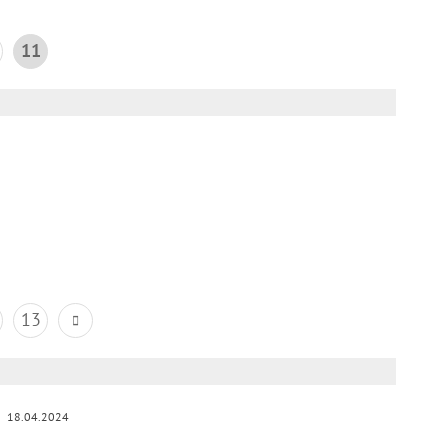
11
13
18.04.2024