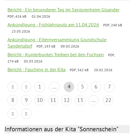
Bericht - Ein besonderer Tag im Seniorenheim Gisander
PDF, 426 kB
01.04.2026
Ankündigung - Frühjahrsputz am 11.04.2026
PDF, 240 kB
23.03.2026
Ankündigung - Elternversammlung Grundschule
Sandersdorf
PDF, 193 kB
09.03.2026
Bericht - Kunterbuntes Treiben bei den Füchsen
PDF,
274 kB
05.03.2026
Bericht - Fasching in der Kita
PDF, 562 kB
20.02.2026
1
...
4
5
6
7
8
9
10
11
12
13
...
22
Informationen aus der Kita "Sonnenschein"