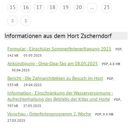
15
16
17
18
19
20
...
23
Informationen aus dem Hort Zscherndorf
Formular - Einschüler Sommerferienerfragung 2025
PDF,
142 kB
05.05.2025
Ankündigung - Oma-Opa-Tag am 08.05.2025
PDF, 4.8 MB
30.04.2025
Bericht - Die Zahnarchitekten zu Besuch im Hort
PDF,
533 kB
29.04.2025
Information - Einschränkung der Wasserversorgung -
Aufrechterhaltung des Betriebs der Kitas und Horte
PDF,
707 kB
27.03.2025
Vorschau - Osterferienprogramm 2. Woche
PDF, 9.9 MB
27.03.2025