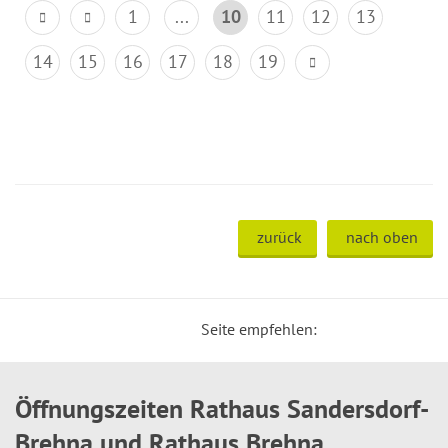
1
...
10
11
12
13
14
15
16
17
18
19
zurück
nach oben
Seite empfehlen:
Öffnungszeiten Rathaus Sandersdorf-
Brehna und Rathaus Brehna