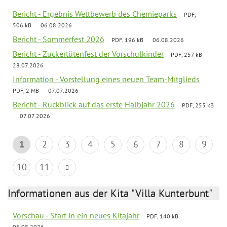
Bericht - Ergebnis Wettbewerb des Chemieparks
PDF,
506 kB
06.08.2026
Bericht - Sommerfest 2026
PDF, 196 kB
06.08.2026
Bericht - Zuckertütenfest der Vorschulkinder
PDF, 257 kB
28.07.2026
Information - Vorstellung eines neuen Team-Mitglieds
PDF, 2 MB
07.07.2026
Bericht - Rückblick auf das erste Halbjahr 2026
PDF, 255 kB
07.07.2026
1
2
3
4
5
6
7
8
9
10
11
Informationen aus der Kita "Villa Kunterbunt"
Vorschau - Start in ein neues Kitajahr
PDF, 140 kB
06.08.2026