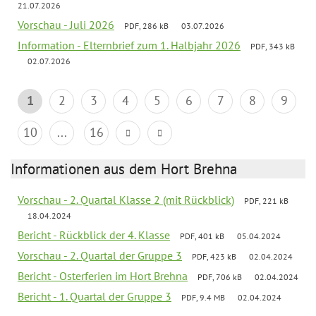
21.07.2026
Vorschau - Juli 2026
PDF, 286 kB
03.07.2026
Information - Elternbrief zum 1. Halbjahr 2026
PDF, 343 kB
02.07.2026
1
2
3
4
5
6
7
8
9
10
...
16
Informationen aus dem Hort Brehna
Vorschau - 2. Quartal Klasse 2 (mit Rückblick)
PDF, 221 kB
18.04.2024
Bericht - Rückblick der 4. Klasse
PDF, 401 kB
05.04.2024
Vorschau - 2. Quartal der Gruppe 3
PDF, 423 kB
02.04.2024
Bericht - Osterferien im Hort Brehna
PDF, 706 kB
02.04.2024
Bericht - 1. Quartal der Gruppe 3
PDF, 9.4 MB
02.04.2024