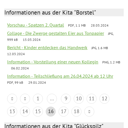
Informationen aus der Kita "Borstel"
Vorschau - Spatzen 2. Quartal
PDF, 1.1 MB
28.03.2024
Collage - Die Zwerge gestalten Eier aus Tonpapier
JPG,
999 kB
15.03.2024
Bericht - Kinder entdecken das Handwerk
JPG, 1.6 MB
12.03.2024
Information - Vorstellung einer neuen Kollegin
PNG, 1.2 MB
06.02.2024
Information - Teilschließung am 26.04.2024 ab 12 Uhr
PDF, 99 kB
29.01.2024
1
...
9
10
11
12
13
14
15
16
17
18
Informationen aus der Kita "Glückspilz"