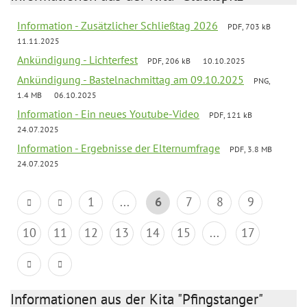
Information - Zusätzlicher Schließtag 2026
PDF, 703 kB
11.11.2025
Ankündigung - Lichterfest
PDF, 206 kB
10.10.2025
Ankündigung - Bastelnachmittag am 09.10.2025
PNG,
1.4 MB
06.10.2025
Information - Ein neues Youtube-Video
PDF, 121 kB
24.07.2025
Information - Ergebnisse der Elternumfrage
PDF, 3.8 MB
24.07.2025
1
...
6
7
8
9
10
11
12
13
14
15
...
17
Informationen aus der Kita "Pfingstanger"