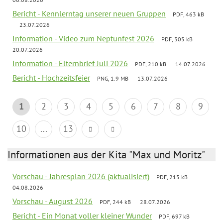
Bericht - Kennlerntag unserer neuen Gruppen
PDF, 463 kB
23.07.2026
Information - Video zum Neptunfest 2026
PDF, 305 kB
20.07.2026
Information - Elternbrief Juli 2026
PDF, 210 kB
14.07.2026
Bericht - Hochzeitsfeier
PNG, 1.9 MB
13.07.2026
1
2
3
4
5
6
7
8
9
10
...
13
Informationen aus der Kita "Max und Moritz"
Vorschau - Jahresplan 2026 (aktualisiert)
PDF, 215 kB
04.08.2026
Vorschau - August 2026
PDF, 244 kB
28.07.2026
Bericht - Ein Monat voller kleiner Wunder
PDF, 697 kB