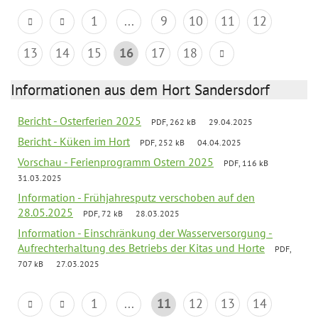
1
...
9
10
11
12
13
14
15
16
17
18
Informationen aus dem Hort Sandersdorf
Bericht - Osterferien 2025
PDF, 262 kB
29.04.2025
Bericht - Küken im Hort
PDF, 252 kB
04.04.2025
Vorschau - Ferienprogramm Ostern 2025
PDF, 116 kB
31.03.2025
Information - Frühjahresputz verschoben auf den
28.05.2025
PDF, 72 kB
28.03.2025
Information - Einschränkung der Wasserversorgung -
Aufrechterhaltung des Betriebs der Kitas und Horte
PDF,
707 kB
27.03.2025
1
...
11
12
13
14