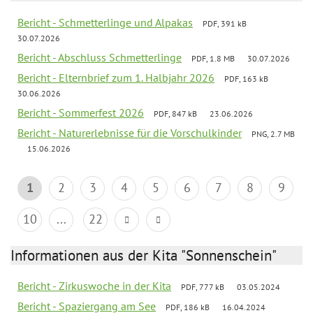
Bericht - Schmetterlinge und Alpakas
PDF, 391 kB
30.07.2026
Bericht - Abschluss Schmetterlinge
PDF, 1.8 MB
30.07.2026
Bericht - Elternbrief zum 1. Halbjahr 2026
PDF, 163 kB
30.06.2026
Bericht - Sommerfest 2026
PDF, 847 kB
23.06.2026
Bericht - Naturerlebnisse für die Vorschulkinder
PNG, 2.7 MB
15.06.2026
1
2
3
4
5
6
7
8
9
10
...
22
Informationen aus der Kita "Sonnenschein"
Bericht - Zirkuswoche in der Kita
PDF, 777 kB
03.05.2024
Bericht - Spaziergang am See
PDF, 186 kB
16.04.2024