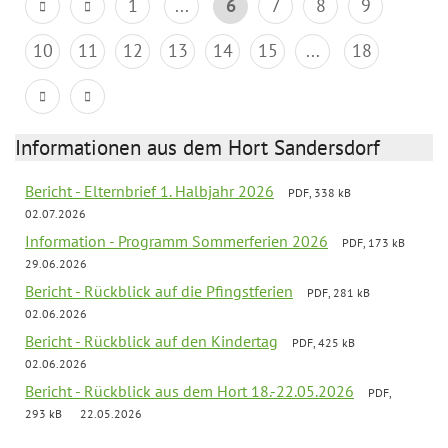
1
...
6
7
8
9
10
11
12
13
14
15
...
18
Informationen aus dem Hort Sandersdorf
Bericht - Elternbrief 1. Halbjahr 2026
PDF, 338 kB
02.07.2026
Information - Programm Sommerferien 2026
PDF, 173 kB
29.06.2026
Bericht - Rückblick auf die Pfingstferien
PDF, 281 kB
02.06.2026
Bericht - Rückblick auf den Kindertag
PDF, 425 kB
02.06.2026
Bericht - Rückblick aus dem Hort 18.-22.05.2026
PDF,
293 kB
22.05.2026