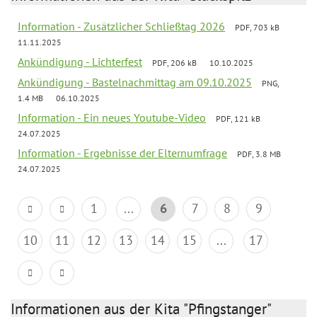
Information - Zusätzlicher Schließtag 2026
PDF, 703 kB
11.11.2025
Ankündigung - Lichterfest
PDF, 206 kB
10.10.2025
Ankündigung - Bastelnachmittag am 09.10.2025
PNG,
1.4 MB
06.10.2025
Information - Ein neues Youtube-Video
PDF, 121 kB
24.07.2025
Information - Ergebnisse der Elternumfrage
PDF, 3.8 MB
24.07.2025
1
...
6
7
8
9
10
11
12
13
14
15
...
17
Informationen aus der Kita "Pfingstanger"