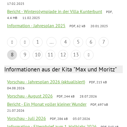
17.02.2025
Bericht - Winterolympiade in der Villa Kunterbunt
PDF,
4.4 MB
11.02.2025
Information - Jahresplan 2025
PDF, 62 kB
20.01.2025
1
...
4
5
6
7
8
9
10
11
12
13
Informationen aus der Kita "Max und Moritz"
Vorschau - Jahresplan 2026 (aktualisiert)
PDF, 215 kB
04.08.2026
Vorschau - August 2026
PDF, 244 kB
28.07.2026
Bericht - Ein Monat voller kleiner Wunder
PDF, 697 kB
21.07.2026
Vorschau - Juli 2026
PDF, 286 kB
03.07.2026
Information - Elternbrief zum 1. Halbjahr 2026
PDF, 343 kB