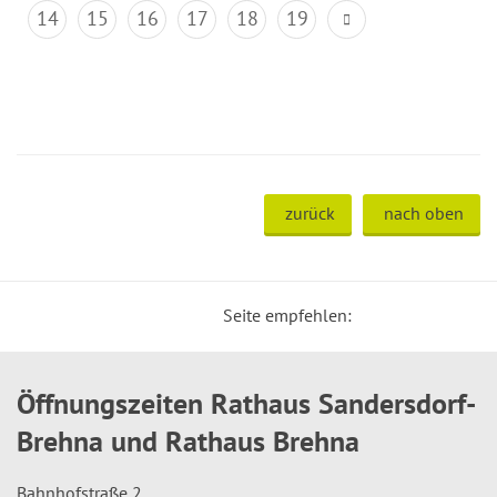
14
15
16
17
18
19
zurück
nach oben
Seite empfehlen:
Öffnungszeiten Rathaus Sandersdorf-
Brehna und Rathaus Brehna
Bahnhofstraße 2