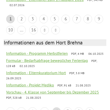
02.07.2026
1
2
3
4
5
6
7
8
9
10
...
16
Informationen aus dem Hort Brehna
Information - Programm Herbstferien
PDF, 4 MB
06.10.2025
Formular - Bedarfsabfrage beweglicher Ferientag
PDF,
128 kB
02.10.2025
Information - Elternkuratorium Hort
PDF, 3.8 MB
26.09.2025
Information - Projekt Mediko
PDF, 91 kB
21.08.2025
Vorschau - 4. Klasse von September bis Dezember 2025
PDF, 328 kB
21.08.2025