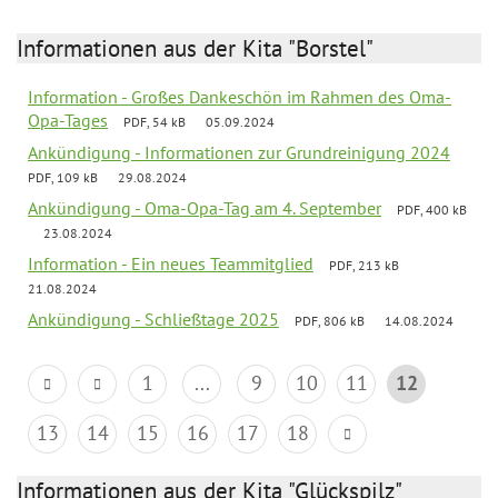
Informationen aus der Kita "Borstel"
Information - Großes Dankeschön im Rahmen des Oma-
Opa-Tages
PDF, 54 kB
05.09.2024
Ankündigung - Informationen zur Grundreinigung 2024
PDF, 109 kB
29.08.2024
Ankündigung - Oma-Opa-Tag am 4. September
PDF, 400 kB
23.08.2024
Information - Ein neues Teammitglied
PDF, 213 kB
21.08.2024
Ankündigung - Schließtage 2025
PDF, 806 kB
14.08.2024
1
...
9
10
11
12
13
14
15
16
17
18
Informationen aus der Kita "Glückspilz"