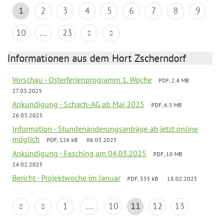
1
2
3
4
5
6
7
8
9
10
...
23
Informationen aus dem Hort Zscherndorf
Vorschau - Osterferienprogramm 1. Woche
PDF, 2.4 MB
27.03.2025
Ankündigung - Schach-AG ab Mai 2025
PDF, 6.5 MB
26.03.2025
Information - Stundenänderungsanträge ab jetzt online
möglich
PDF, 126 kB
06.03.2025
Ankündigung - Fasching am 04.03.2025
PDF, 10 MB
24.02.2025
Bericht - Projektwoche im Januar
PDF, 335 kB
18.02.2025
1
...
10
11
12
13