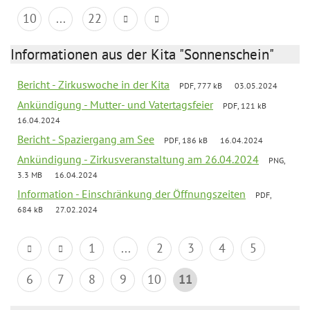
10
...
22
Informationen aus der Kita "Sonnenschein"
Bericht - Zirkuswoche in der Kita
PDF, 777 kB
03.05.2024
Ankündigung - Mutter- und Vatertagsfeier
PDF, 121 kB
16.04.2024
Bericht - Spaziergang am See
PDF, 186 kB
16.04.2024
Ankündigung - Zirkusveranstaltung am 26.04.2024
PNG,
3.3 MB
16.04.2024
Information - Einschränkung der Öffnungszeiten
PDF,
684 kB
27.02.2024
1
...
2
3
4
5
6
7
8
9
10
11