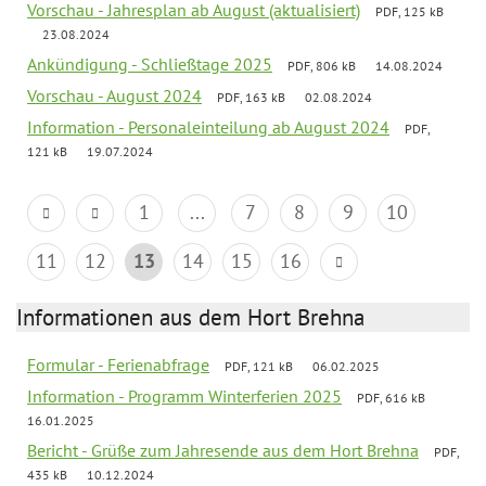
Vorschau - Jahresplan ab August (aktualisiert)
PDF, 125 kB
23.08.2024
Ankündigung - Schließtage 2025
PDF, 806 kB
14.08.2024
Vorschau - August 2024
PDF, 163 kB
02.08.2024
Information - Personaleinteilung ab August 2024
PDF,
121 kB
19.07.2024
1
...
7
8
9
10
11
12
13
14
15
16
Informationen aus dem Hort Brehna
Formular - Ferienabfrage
PDF, 121 kB
06.02.2025
Information - Programm Winterferien 2025
PDF, 616 kB
16.01.2025
Bericht - Grüße zum Jahresende aus dem Hort Brehna
PDF,
435 kB
10.12.2024