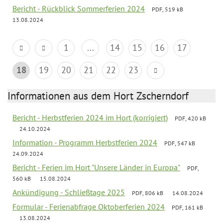
Bericht - Rückblick Sommerferien 2024
PDF, 519 kB
13.08.2024
1
...
14
15
16
17
18
19
20
21
22
23
Informationen aus dem Hort Zscherndorf
Bericht - Herbstferien 2024 im Hort (korrigiert)
PDF, 420 kB
24.10.2024
Information - Programm Herbstferien 2024
PDF, 547 kB
24.09.2024
Bericht - Ferien im Hort "Unsere Länder in Europa"
PDF,
560 kB
15.08.2024
Ankündigung - Schließtage 2025
PDF, 806 kB
14.08.2024
Formular - Ferienabfrage Oktoberferien 2024
PDF, 161 kB
13.08.2024