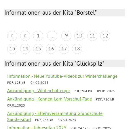
Informationen aus der Kita "Borstel"
1
...
9
10
11
12
13
14
15
16
17
18
Informationen aus der Kita "Glückspilz"
Information - Neue Youtube-Videos zur Winterchallenge
PDF, 125 kB
04.02.2025
Ankündigung - Winterchallenge
PDF, 764 kB
09.01.2025
Ankündigung - Kennen-Lern-Vorschul-Tage
PDF, 720 kB
09.01.2025
Ankündigung - Elternversammlung Grundschule
Sandersdorf
PDF, 246 kB
09.01.2025
Information - Jahresplan 2025
PDF, 247 kB
07.01.2025