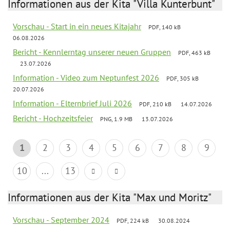
Informationen aus der Kita "Villa Kunterbunt"
Vorschau - Start in ein neues Kitajahr
PDF, 140 kB
06.08.2026
Bericht - Kennlerntag unserer neuen Gruppen
PDF, 463 kB
23.07.2026
Information - Video zum Neptunfest 2026
PDF, 305 kB
20.07.2026
Information - Elternbrief Juli 2026
PDF, 210 kB
14.07.2026
Bericht - Hochzeitsfeier
PNG, 1.9 MB
13.07.2026
1
2
3
4
5
6
7
8
9
10
...
13
Informationen aus der Kita "Max und Moritz"
Vorschau - September 2024
PDF, 224 kB
30.08.2024