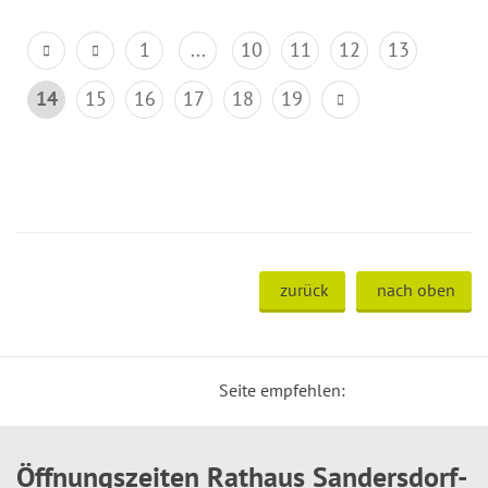
1
...
10
11
12
13
14
15
16
17
18
19
zurück
nach oben
Seite empfehlen:
Öffnungszeiten Rathaus Sandersdorf-