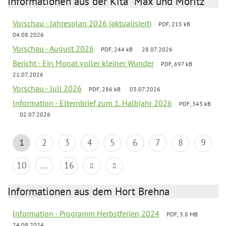
Informationen aus der Kita "Max und Moritz"
Vorschau - Jahresplan 2026 (aktualisiert)
PDF, 215 kB
04.08.2026
Vorschau - August 2026
PDF, 244 kB
28.07.2026
Bericht - Ein Monat voller kleiner Wunder
PDF, 697 kB
21.07.2026
Vorschau - Juli 2026
PDF, 286 kB
03.07.2026
Information - Elternbrief zum 1. Halbjahr 2026
PDF, 343 kB
02.07.2026
1
2
3
4
5
6
7
8
9
10
...
16
Informationen aus dem Hort Brehna
Information - Programm Herbstferien 2024
PDF, 3.8 MB
24.09.2024