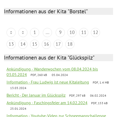
Informationen aus der Kita "Borstel"
1
...
9
10
11
12
13
14
15
16
17
18
Informationen aus der Kita "Glückspilz"
Ankündigung - Wanderwochen vom 08.04.2024 bis
03.05.2024
PDF, 260 kB
05.04.2024
Information - Frau Ludwig ist neue Kitaleitung
PDF, 1.4 MB
13.03.2024
Bericht - Der Januar im Glückspilz
PDF, 297 kB
06.02.2024
Ankündigung - Faschingsfeier am 14.02.2024
PDF, 153 kB
25.01.2024
Information - Youtube-Video zur Schneemannchallenge