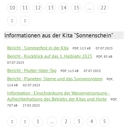
10
11
12
13
14
15
...
22
Informationen aus der Kita "Sonnenschein"
Bericht - Sommerfest in der Kita
PDF, 113 kB
07.07.2025
Bericht - Rückblick auf das 1. Halbjahr 2025
PDF, 85 kB
07.07.2025
Bericht - Mutter-Vater-Tag
PDF, 113 kB
07.07.2025
Bericht - Planeten, Sterne und das Sonnensystem
PDF,
114 kB
02.07.2025
Information - Einschränkung der Wasserversorgung -
Aufrechterhaltung des Betriebs der Kitas und Horte
PDF,
707 kB
27.03.2025
1
...
2
3
4
5