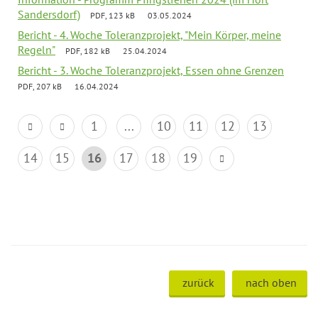
Sandersdorf)
PDF, 123 kB
03.05.2024
Bericht - 4. Woche Toleranzprojekt, "Mein Körper, meine
Regeln"
PDF, 182 kB
25.04.2024
Bericht - 3. Woche Toleranzprojekt, Essen ohne Grenzen
PDF, 207 kB
16.04.2024
1
...
10
11
12
13
14
15
16
17
18
19
zurück
nach oben