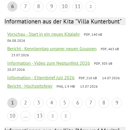
6
7
8
9
10
11
Informationen aus der Kita "Villa Kunterbunt"
Vorschau - Start in ein neues Kitajahr
PDF, 140 kB
06.08.2026
Bericht - Kennlerntag unserer neuen Gruppen
PDF, 463 kB
23.07.2026
Information - Video zum Neptunfest 2026
PDF, 305 kB
20.07.2026
Information - Elternbrief Juli 2026
PDF, 210 kB
14.07.2026
Bericht - Hochzeitsfeier
PNG, 1.9 MB
13.07.2026
1
2
3
4
5
6
7
8
9
10
...
13