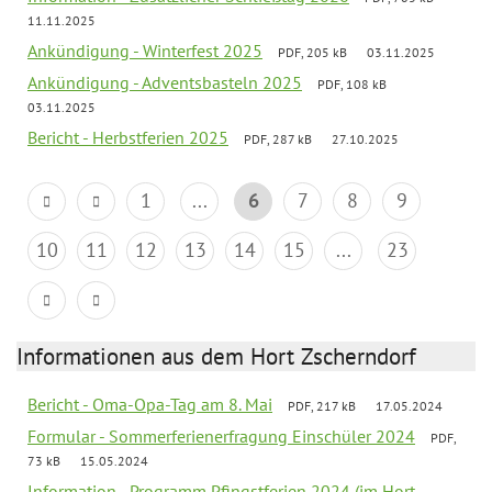
11.11.2025
Ankündigung - Winterfest 2025
PDF, 205 kB
03.11.2025
Ankündigung - Adventsbasteln 2025
PDF, 108 kB
03.11.2025
Bericht - Herbstferien 2025
PDF, 287 kB
27.10.2025
1
...
6
7
8
9
10
11
12
13
14
15
...
23
Informationen aus dem Hort Zscherndorf
Bericht - Oma-Opa-Tag am 8. Mai
PDF, 217 kB
17.05.2024
Formular - Sommerferienerfragung Einschüler 2024
PDF,
73 kB
15.05.2024
Information - Programm Pfingstferien 2024 (im Hort