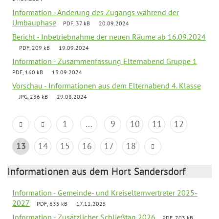
Information - Änderung des Zugangs während der
Umbauphase
PDF, 37 kB
20.09.2024
Bericht - Inbetriebnahme der neuen Räume ab 16.09.2024
PDF, 209 kB
19.09.2024
Information - Zusammenfassung Elternabend Gruppe 1
PDF, 160 kB
13.09.2024
Vorschau - Informationen aus dem Elternabend 4. Klasse
JPG, 286 kB
29.08.2024
1
...
9
10
11
12
13
14
15
16
17
18
Informationen aus dem Hort Sandersdorf
Information - Gemeinde- und Kreiselternvertreter 2025-
2027
PDF, 635 kB
17.11.2025
Information - Zusätzlicher Schließtag 2026
PDF, 703 kB