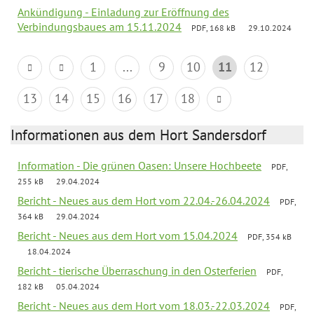
Ankündigung - Einladung zur Eröffnung des
Verbindungsbaues am 15.11.2024
PDF, 168 kB
29.10.2024
1
...
9
10
11
12
13
14
15
16
17
18
Informationen aus dem Hort Sandersdorf
Information - Die grünen Oasen: Unsere Hochbeete
PDF,
255 kB
29.04.2024
Bericht - Neues aus dem Hort vom 22.04.-26.04.2024
PDF,
364 kB
29.04.2024
Bericht - Neues aus dem Hort vom 15.04.2024
PDF, 354 kB
18.04.2024
Bericht - tierische Überraschung in den Osterferien
PDF,
182 kB
05.04.2024
Bericht - Neues aus dem Hort vom 18.03.-22.03.2024
PDF,