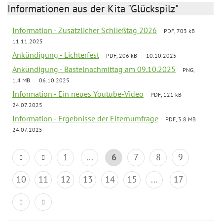
Informationen aus der Kita "Glückspilz"
Information - Zusätzlicher Schließtag 2026
PDF, 703 kB
11.11.2025
Ankündigung - Lichterfest
PDF, 206 kB
10.10.2025
Ankündigung - Bastelnachmittag am 09.10.2025
PNG,
1.4 MB
06.10.2025
Information - Ein neues Youtube-Video
PDF, 121 kB
24.07.2025
Information - Ergebnisse der Elternumfrage
PDF, 3.8 MB
24.07.2025
1
...
6
7
8
9
10
11
12
13
14
15
...
17