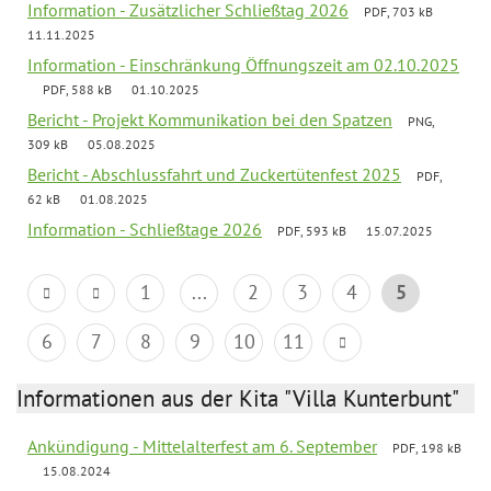
Information - Zusätzlicher Schließtag 2026
PDF, 703 kB
11.11.2025
Information - Einschränkung Öffnungszeit am 02.10.2025
PDF, 588 kB
01.10.2025
Bericht - Projekt Kommunikation bei den Spatzen
PNG,
309 kB
05.08.2025
Bericht - Abschlussfahrt und Zuckertütenfest 2025
PDF,
62 kB
01.08.2025
Information - Schließtage 2026
PDF, 593 kB
15.07.2025
1
...
2
3
4
5
6
7
8
9
10
11
Informationen aus der Kita "Villa Kunterbunt"
Ankündigung - Mittelalterfest am 6. September
PDF, 198 kB
15.08.2024