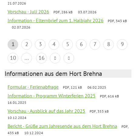
21.07.2026
Vorschau - Juli 2026
PDF, 286 kB
03.07.2026
Information - Elternbrief zum 1. Halbjahr 2026
PDF, 343 kB
02.07.2026
1
2
3
4
5
6
7
8
9
10
...
16
Informationen aus dem Hort Brehna
Formular - Ferienabfrage
PDF, 121 kB
06.02.2025
Information - Programm Winterferien 2025
PDF, 616 kB
16.01.2025
Vorschau - Ausblick auf das Jahr 2025
PDF, 353 kB
10.12.2024
Bericht - Grüße zum Jahresende aus dem Hort Brehna
PDF,
435 kB
10.12.2024