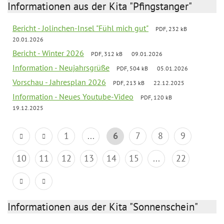
Informationen aus der Kita "Pfingstanger"
Bericht - Jolinchen-Insel "Fühl mich gut"
PDF, 232 kB
20.01.2026
Bericht - Winter 2026
PDF, 312 kB
09.01.2026
Information - Neujahrsgrüße
PDF, 504 kB
05.01.2026
Vorschau - Jahresplan 2026
PDF, 213 kB
22.12.2025
Information - Neues Youtube-Video
PDF, 120 kB
19.12.2025
1
...
6
7
8
9
10
11
12
13
14
15
...
22
Informationen aus der Kita "Sonnenschein"