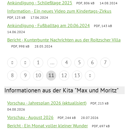
Ankündigung - Schließtage 2025
PDF, 806 kB
14.08.2024
Information - Ein neues Video zum Kindertags-Zirkus
PDF, 125 kB
17.06.2024
Ankündigung - Fußballtag am 20.06.2024
PDF, 143 kB
14.06.2024
Bericht - Kunterbunte Nachrichten aus der Roitzscher Villa
PDF, 998 kB
28.05.2024
1
...
4
5
6
7
8
9
10
11
12
13
Informationen aus der Kita "Max und Moritz"
Vorschau - Jahresplan 2026 (aktualisiert)
PDF, 215 kB
04.08.2026
Vorschau - August 2026
PDF, 244 kB
28.07.2026
Bericht - Ein Monat voller kleiner Wunder
PDF, 697 kB