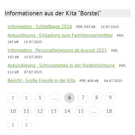
Informationen aus der Kita "Borstel"
Information - Schließtage 2026
PDF, 593 kB
15.07.2025
Ankündigung - Einladung zum Familiennachmittag
PDF,
287 kB
15.07.2025
Information - Personalbelegung ab August 2025
PDF,
102 kB
15.07.2025
Ankündigung - Schnuppertag in der Horteinrichtung
PDF,
112 kB
07.07.2025
Bericht - Große Freude in der Kita
PDF, 408 kB
04.07.2025
1
...
6
7
8
9
10
11
12
13
14
15
...
18