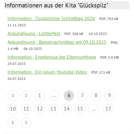
Informationen aus der Kita "Glückspilz"
Information - Zusätzlicher Schließtag 2026
PDF, 703 kB
11.11.2025
Ankündigung - Lichterfest
PDF, 206 kB
10.10.2025
Ankündigung - Bastelnachmittag am 09.10.2025
PNG,
1.4 MB
06.10.2025
Information - Ergebnisse der Elternumfrage
PDF, 3.8 MB
24.07.2025
Information - Ein neues Youtube-Video
PDF, 121 kB
24.07.2025
1
...
6
7
8
9
10
11
12
13
14
15
...
17