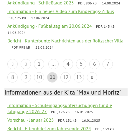
Ankündigung - Schließtage 2025
PDF, 806 kB
14.08.2024
Information - Ein neues Video zum Kindertags-Zirkus
PDF, 125 kB
17.06.2024
Ankündigung - Fußballtag am 20.06.2024
PDF, 143 kB
14.06.2024
Bericht - Kunterbunte Nachrichten aus der Roitzscher Villa
PDF, 998 kB
28.05.2024
1
...
4
5
6
7
8
9
10
11
12
13
Informationen aus der Kita "Max und Moritz"
Information - Schuleingangsuntersuchungen für die
Jahrgänge 2026-27
PDF, 126 kB
16.01.2025
Vorschau - Januar 2025
PDF, 131 kB
16.01.2025
Bericht - Elternbrief zum Jahresende 2024
PDF, 139 kB