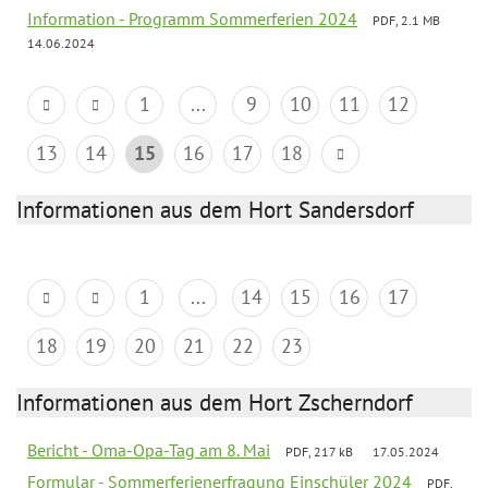
Information - Programm Sommerferien 2024
PDF, 2.1 MB
14.06.2024
1
...
9
10
11
12
13
14
15
16
17
18
Informationen aus dem Hort Sandersdorf
1
...
14
15
16
17
18
19
20
21
22
23
Informationen aus dem Hort Zscherndorf
Bericht - Oma-Opa-Tag am 8. Mai
PDF, 217 kB
17.05.2024
Formular - Sommerferienerfragung Einschüler 2024
PDF,