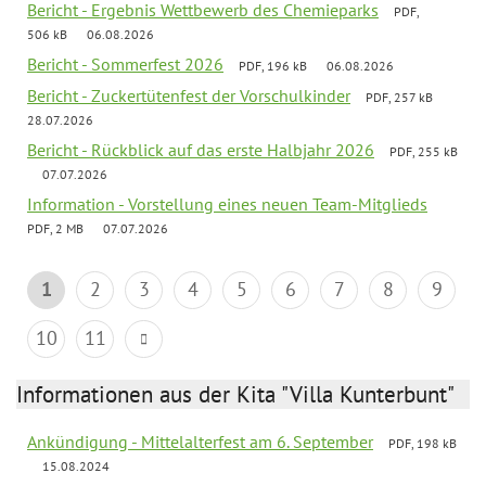
Bericht - Ergebnis Wettbewerb des Chemieparks
PDF,
506 kB
06.08.2026
Bericht - Sommerfest 2026
PDF, 196 kB
06.08.2026
Bericht - Zuckertütenfest der Vorschulkinder
PDF, 257 kB
28.07.2026
Bericht - Rückblick auf das erste Halbjahr 2026
PDF, 255 kB
07.07.2026
Information - Vorstellung eines neuen Team-Mitglieds
PDF, 2 MB
07.07.2026
1
2
3
4
5
6
7
8
9
10
11
Informationen aus der Kita "Villa Kunterbunt"
Ankündigung - Mittelalterfest am 6. September
PDF, 198 kB
15.08.2024