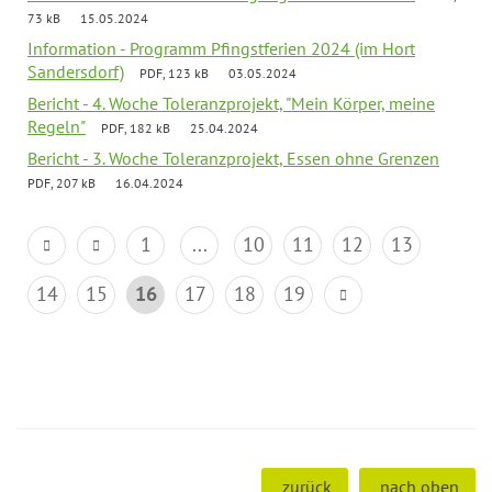
73 kB
15.05.2024
Information - Programm Pfingstferien 2024 (im Hort
Sandersdorf)
PDF, 123 kB
03.05.2024
Bericht - 4. Woche Toleranzprojekt, "Mein Körper, meine
Regeln"
PDF, 182 kB
25.04.2024
Bericht - 3. Woche Toleranzprojekt, Essen ohne Grenzen
PDF, 207 kB
16.04.2024
1
...
10
11
12
13
14
15
16
17
18
19
zurück
nach oben