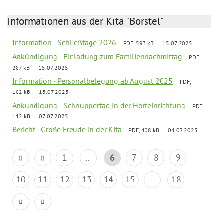
Informationen aus der Kita "Borstel"
Information - Schließtage 2026
PDF, 593 kB
15.07.2025
Ankündigung - Einladung zum Familiennachmittag
PDF,
287 kB
15.07.2025
Information - Personalbelegung ab August 2025
PDF,
102 kB
15.07.2025
Ankündigung - Schnuppertag in der Horteinrichtung
PDF,
112 kB
07.07.2025
Bericht - Große Freude in der Kita
PDF, 408 kB
04.07.2025
1
...
6
7
8
9
10
11
12
13
14
15
...
18