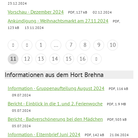
23.12.2024
Vorschau - Dezember 2024
PDF, 127 kB
02.12.2024
Ankündigung - Weihnachtsmarkt am 27.11.2024
PDF,
123 kB
13.11.2024
1
...
7
8
9
10
11
12
13
14
15
16
Informationen aus dem Hort Brehna
Information - Gruppenaufteilung August 2024
PDF, 116 kB
09.07.2024
Bericht - Einblick in die 1. und 2. Ferienwoche
PDF, 1.9 MB
05.07.2024
Bericht - Badverschönerung bei den Mädchen
PDF, 503 kB
05.07.2024
Information - Elternbrief Juni 2024
PDF, 142 kB
21.06.2024