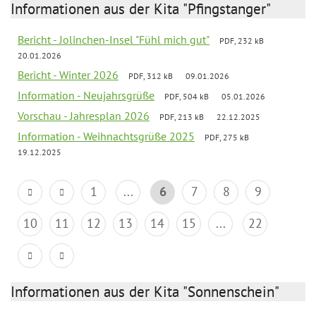
Informationen aus der Kita "Pfingstanger"
Bericht - Jolinchen-Insel "Fühl mich gut"
PDF, 232 kB
20.01.2026
Bericht - Winter 2026
PDF, 312 kB
09.01.2026
Information - Neujahrsgrüße
PDF, 504 kB
05.01.2026
Vorschau - Jahresplan 2026
PDF, 213 kB
22.12.2025
Information - Weihnachtsgrüße 2025
PDF, 275 kB
19.12.2025
1
...
6
7
8
9
10
11
12
13
14
15
...
22
Informationen aus der Kita "Sonnenschein"