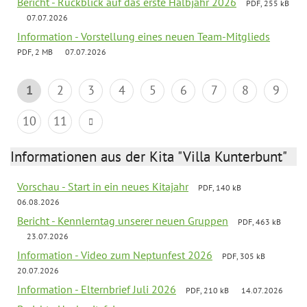
Bericht - Rückblick auf das erste Halbjahr 2026
PDF, 255 kB
07.07.2026
Information - Vorstellung eines neuen Team-Mitglieds
PDF, 2 MB
07.07.2026
1
2
3
4
5
6
7
8
9
10
11
Informationen aus der Kita "Villa Kunterbunt"
Vorschau - Start in ein neues Kitajahr
PDF, 140 kB
06.08.2026
Bericht - Kennlerntag unserer neuen Gruppen
PDF, 463 kB
23.07.2026
Information - Video zum Neptunfest 2026
PDF, 305 kB
20.07.2026
Information - Elternbrief Juli 2026
PDF, 210 kB
14.07.2026