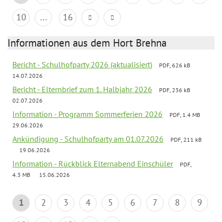
10
...
16
Informationen aus dem Hort Brehna
Bericht - Schulhofparty 2026 (aktualisiert)
PDF, 626 kB
14.07.2026
Bericht - Elternbrief zum 1. Halbjahr 2026
PDF, 236 kB
02.07.2026
Information - Programm Sommerferien 2026
PDF, 1.4 MB
29.06.2026
Ankündigung - Schulhofparty am 01.07.2026
PDF, 211 kB
19.06.2026
Information - Rückblick Elternabend Einschüler
PDF,
4.3 MB
15.06.2026
1
2
3
4
5
6
7
8
9