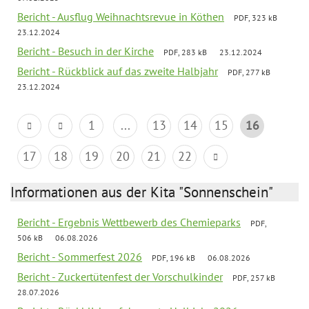
Bericht - Ausflug Weihnachtsrevue in Köthen
PDF, 323 kB
23.12.2024
Bericht - Besuch in der Kirche
PDF, 283 kB
23.12.2024
Bericht - Rückblick auf das zweite Halbjahr
PDF, 277 kB
23.12.2024
1
...
13
14
15
16
17
18
19
20
21
22
Informationen aus der Kita "Sonnenschein"
Bericht - Ergebnis Wettbewerb des Chemieparks
PDF,
506 kB
06.08.2026
Bericht - Sommerfest 2026
PDF, 196 kB
06.08.2026
Bericht - Zuckertütenfest der Vorschulkinder
PDF, 257 kB
28.07.2026