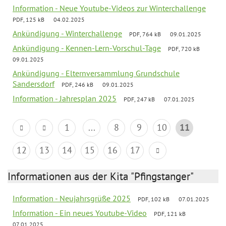
Information - Neue Youtube-Videos zur Winterchallenge
PDF, 125 kB
04.02.2025
Ankündigung - Winterchallenge
PDF, 764 kB
09.01.2025
Ankündigung - Kennen-Lern-Vorschul-Tage
PDF, 720 kB
09.01.2025
Ankündigung - Elternversammlung Grundschule
Sandersdorf
PDF, 246 kB
09.01.2025
Information - Jahresplan 2025
PDF, 247 kB
07.01.2025
1
...
8
9
10
11
12
13
14
15
16
17
Informationen aus der Kita "Pfingstanger"
Information - Neujahrsgrüße 2025
PDF, 102 kB
07.01.2025
Information - Ein neues Youtube-Video
PDF, 121 kB
07.01.2025