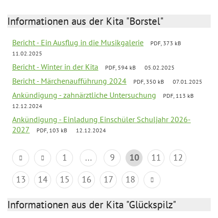
Informationen aus der Kita "Borstel"
Bericht - Ein Ausflug in die Musikgalerie
PDF, 373 kB
11.02.2025
Bericht - Winter in der Kita
PDF, 594 kB
05.02.2025
Bericht - Märchenaufführung 2024
PDF, 350 kB
07.01.2025
Ankündigung - zahnärztliche Untersuchung
PDF, 113 kB
12.12.2024
Ankündigung - Einladung Einschüler Schuljahr 2026-
2027
PDF, 103 kB
12.12.2024
1
...
9
10
11
12
13
14
15
16
17
18
Informationen aus der Kita "Glückspilz"