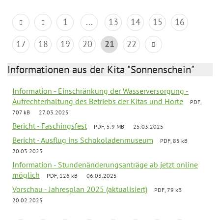
1
...
13
14
15
16
17
18
19
20
21
22
Informationen aus der Kita "Sonnenschein"
Information - Einschränkung der Wasserversorgung -
Aufrechterhaltung des Betriebs der Kitas und Horte
PDF,
707 kB
27.03.2025
Bericht - Faschingsfest
PDF, 5.9 MB
25.03.2025
Bericht - Ausflug ins Schokoladenmuseum
PDF, 85 kB
20.03.2025
Information - Stundenänderungsanträge ab jetzt online
möglich
PDF, 126 kB
06.03.2025
Vorschau - Jahresplan 2025 (aktualisiert)
PDF, 79 kB
20.02.2025