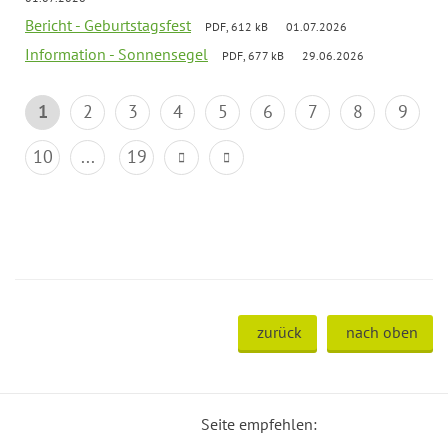
Bericht - Geburtstagsfest
PDF, 612 kB
01.07.2026
Information - Sonnensegel
PDF, 677 kB
29.06.2026
1
2
3
4
5
6
7
8
9
10
...
19
zurück
nach oben
Seite empfehlen: