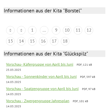
Informationen aus der Kita "Borstel"
1
...
9
10
11
12
13
14
15
16
17
18
Informationen aus der Kita "Glückspilz"
Vorschau- Käfergruppe von April bis Juni
PDF, 121 kB
25.03.2025
Vorschau - Sonnenkinder von April bis Juni
PDF, 597 kB
14.03.2025
Vorschau - Spatzengruppe von April bis Juni
PDF, 97 kB
14.03.2025
Vorschau - Zwergengruppe Jahresplan
PDF, 101 kB
14.03.2025