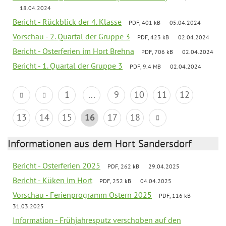
18.04.2024
Bericht - Rückblick der 4. Klasse
PDF, 401 kB
05.04.2024
Vorschau - 2. Quartal der Gruppe 3
PDF, 423 kB
02.04.2024
Bericht - Osterferien im Hort Brehna
PDF, 706 kB
02.04.2024
Bericht - 1. Quartal der Gruppe 3
PDF, 9.4 MB
02.04.2024
1
...
9
10
11
12
13
14
15
16
17
18
Informationen aus dem Hort Sandersdorf
Bericht - Osterferien 2025
PDF, 262 kB
29.04.2025
Bericht - Küken im Hort
PDF, 252 kB
04.04.2025
Vorschau - Ferienprogramm Ostern 2025
PDF, 116 kB
31.03.2025
Information - Frühjahresputz verschoben auf den