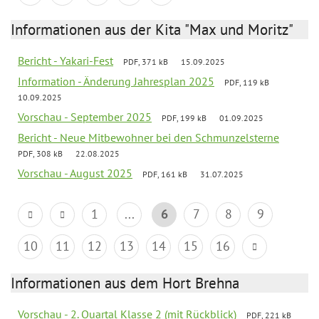
Informationen aus der Kita "Max und Moritz"
Bericht - Yakari-Fest
PDF, 371 kB
15.09.2025
Information - Änderung Jahresplan 2025
PDF, 119 kB
10.09.2025
Vorschau - September 2025
PDF, 199 kB
01.09.2025
Bericht - Neue Mitbewohner bei den Schmunzelsterne
PDF, 308 kB
22.08.2025
Vorschau - August 2025
PDF, 161 kB
31.07.2025
1
...
6
7
8
9
10
11
12
13
14
15
16
Informationen aus dem Hort Brehna
Vorschau - 2. Quartal Klasse 2 (mit Rückblick)
PDF, 221 kB