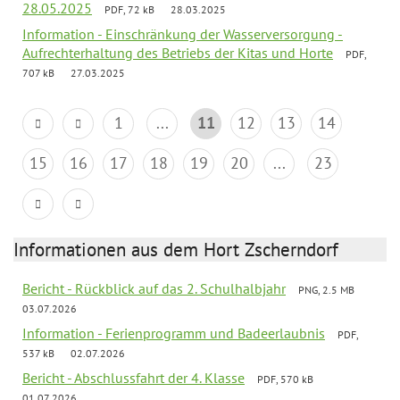
28.05.2025
PDF, 72 kB
28.03.2025
Information - Einschränkung der Wasserversorgung -
Aufrechterhaltung des Betriebs der Kitas und Horte
PDF,
707 kB
27.03.2025
1
...
11
12
13
14
15
16
17
18
19
20
...
23
Informationen aus dem Hort Zscherndorf
Bericht - Rückblick auf das 2. Schulhalbjahr
PNG, 2.5 MB
03.07.2026
Information - Ferienprogramm und Badeerlaubnis
PDF,
537 kB
02.07.2026
Bericht - Abschlussfahrt der 4. Klasse
PDF, 570 kB
01.07.2026