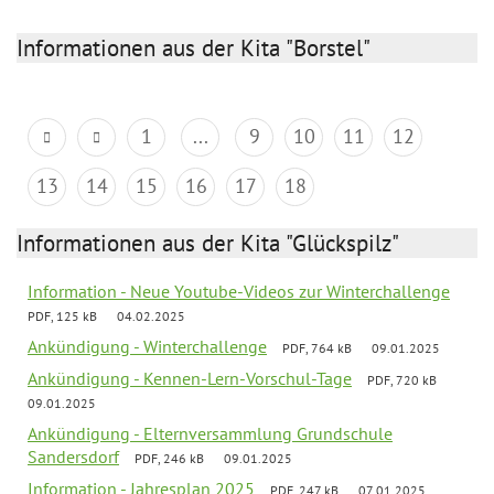
Informationen aus der Kita "Borstel"
1
...
9
10
11
12
13
14
15
16
17
18
Informationen aus der Kita "Glückspilz"
Information - Neue Youtube-Videos zur Winterchallenge
PDF, 125 kB
04.02.2025
Ankündigung - Winterchallenge
PDF, 764 kB
09.01.2025
Ankündigung - Kennen-Lern-Vorschul-Tage
PDF, 720 kB
09.01.2025
Ankündigung - Elternversammlung Grundschule
Sandersdorf
PDF, 246 kB
09.01.2025
Information - Jahresplan 2025
PDF, 247 kB
07.01.2025