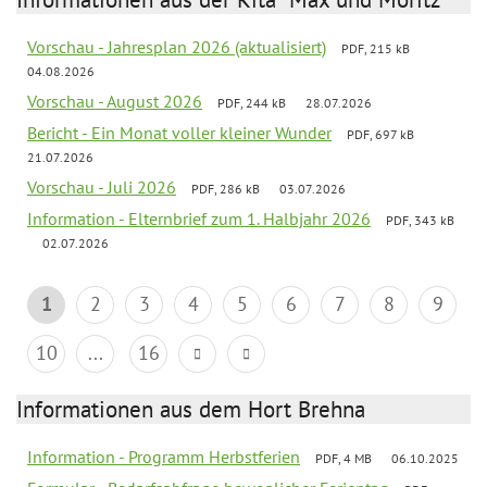
Vorschau - Jahresplan 2026 (aktualisiert)
PDF, 215 kB
04.08.2026
Vorschau - August 2026
PDF, 244 kB
28.07.2026
Bericht - Ein Monat voller kleiner Wunder
PDF, 697 kB
21.07.2026
Vorschau - Juli 2026
PDF, 286 kB
03.07.2026
Information - Elternbrief zum 1. Halbjahr 2026
PDF, 343 kB
02.07.2026
1
2
3
4
5
6
7
8
9
10
...
16
Informationen aus dem Hort Brehna
Information - Programm Herbstferien
PDF, 4 MB
06.10.2025