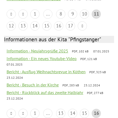
1
...
8
9
10
11
12
13
14
15
16
17
Informationen aus der Kita "Pfingstanger"
Information - Neujahrsgrüße 2025
PDF, 102 kB
07.01.2025
Information - Ein neues Youtube-Video
PDF, 121 kB
07.01.2025
Bericht - Ausflug Weihnachtsrevue in Köthen
PDF, 323 kB
23.12.2024
Bericht - Besuch in der Kirche
PDF, 283 kB
23.12.2024
Bericht - Rückblick auf das zweite Halbjahr
PDF, 277 kB
23.12.2024
1
...
13
14
15
16