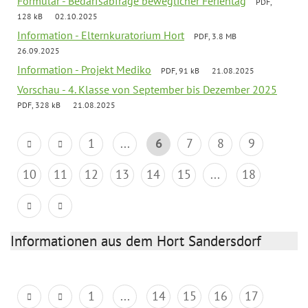
Formular - Bedarfsabfrage beweglicher Ferientag
PDF,
128 kB
02.10.2025
Information - Elternkuratorium Hort
PDF, 3.8 MB
26.09.2025
Information - Projekt Mediko
PDF, 91 kB
21.08.2025
Vorschau - 4. Klasse von September bis Dezember 2025
PDF, 328 kB
21.08.2025
1
...
6
7
8
9
10
11
12
13
14
15
...
18
Informationen aus dem Hort Sandersdorf
1
...
14
15
16
17