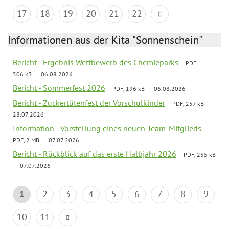
17
18
19
20
21
22
Informationen aus der Kita "Sonnenschein"
Bericht - Ergebnis Wettbewerb des Chemieparks
PDF,
506 kB
06.08.2026
Bericht - Sommerfest 2026
PDF, 196 kB
06.08.2026
Bericht - Zuckertütenfest der Vorschulkinder
PDF, 257 kB
28.07.2026
Information - Vorstellung eines neuen Team-Mitglieds
PDF, 2 MB
07.07.2026
Bericht - Rückblick auf das erste Halbjahr 2026
PDF, 255 kB
07.07.2026
1
2
3
4
5
6
7
8
9
10
11