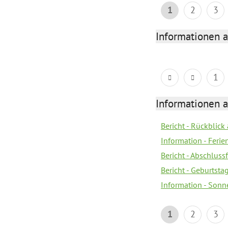
1
2
3
Informationen 
1
Informationen 
Bericht - Rückblick
Information - Fer
Bericht - Abschlussf
Bericht - Geburtsta
Information - Sonn
1
2
3