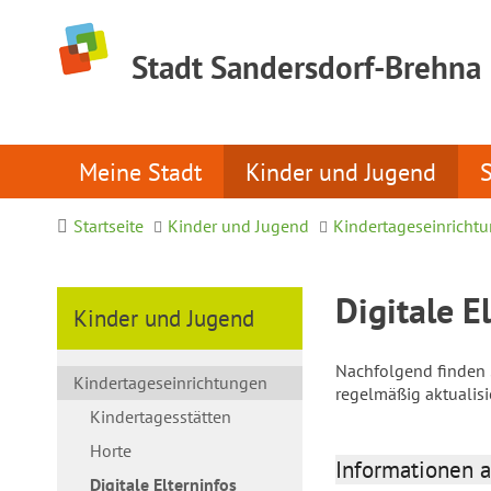
Stadt Sandersdorf-Brehna
Meine Stadt
Kinder und Jugend
Startseite
Kinder und Jugend
Kindertageseinricht
Digitale E
Kinder und Jugend
Nachfolgend finden S
Kindertageseinrichtungen
regelmäßig aktualis
Kindertagesstätten
Horte
Informationen a
Digitale Elterninfos