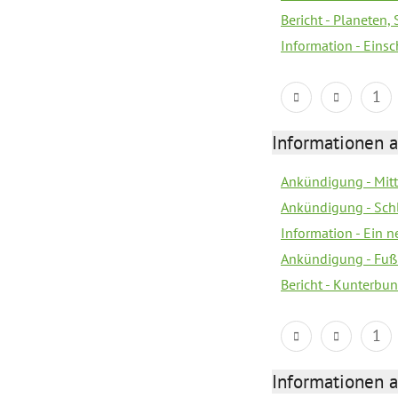
Bericht - Planeten
Information - Eins
1
Informationen a
Ankündigung - Mitt
Ankündigung - Sch
Information - Ein 
Ankündigung - Fuß
Bericht - Kunterbun
1
Informationen a