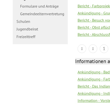
Bericht - Farbprojek
Formulare und Anträge
Ankündigung - Gru
Gemeindeelternvertretung
Bericht - Besuch 
Schulen
Bericht - Obst pflüc
Jugendbeirat
Bericht - Abschluss
Freizeittreff
1
Informationen a
Ankündigung - Bad
Ankündigung - Farb
Bericht - Das Indian
Ankündigung - India
Information - Vors