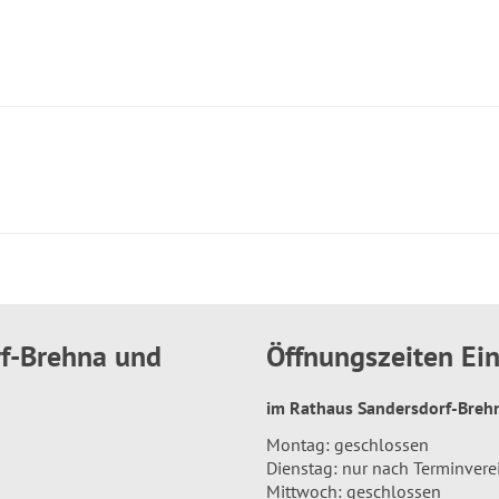
rf-Brehna und
Öffnungszeiten E
im Rathaus Sandersdorf-Bre
Montag: geschlossen
Dienstag: nur nach Terminver
Mittwoch: geschlossen