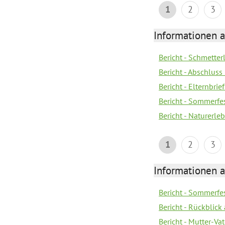
1
2
3
Informationen a
Bericht - Schmette
Bericht - Abschluss
Bericht - Elternbri
Bericht - Sommerfe
Bericht - Naturerle
1
2
3
Informationen a
Bericht - Sommerfes
Bericht - Rückblick
Bericht - Mutter-Va