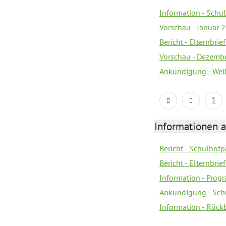
Information - Sch
Vorschau - Januar 
Bericht - Elternbri
Vorschau - Dezemb
Ankündigung - Wei
1
Informationen 
Bericht - Schulhofpa
Bericht - Elternbri
Information - Pro
Ankündigung - Sch
Information - Rück