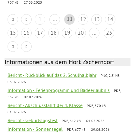
707 kB
27.03.2025
1
...
11
12
13
14
15
16
17
18
19
20
...
23
Informationen aus dem Hort Zscherndorf
Bericht - Rückblick auf das 2. Schulhalbjahr
PNG, 2.5 MB
03.07.2026
Information - Ferienprogramm und Badeerlaubnis
PDF,
537 kB
02.07.2026
Bericht - Abschlussfahrt der 4. Klasse
PDF, 570 kB
01.07.2026
Bericht - Geburtstagsfest
PDF, 612 kB
01.07.2026
Information - Sonnensegel
PDF, 677 kB
29.06.2026