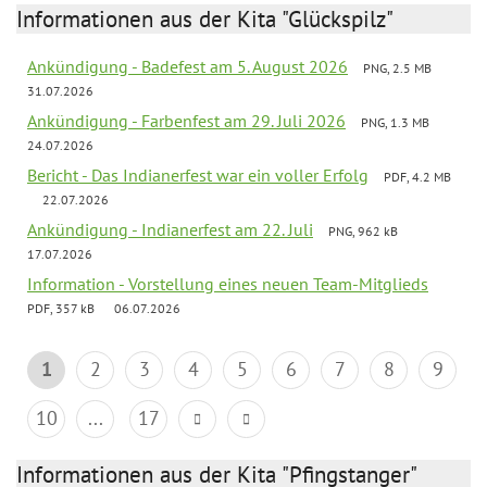
Informationen aus der Kita "Glückspilz"
Ankündigung - Badefest am 5. August 2026
PNG, 2.5 MB
31.07.2026
Ankündigung - Farbenfest am 29. Juli 2026
PNG, 1.3 MB
24.07.2026
Bericht - Das Indianerfest war ein voller Erfolg
PDF, 4.2 MB
22.07.2026
Ankündigung - Indianerfest am 22. Juli
PNG, 962 kB
17.07.2026
Information - Vorstellung eines neuen Team-Mitglieds
PDF, 357 kB
06.07.2026
1
2
3
4
5
6
7
8
9
10
...
17
Informationen aus der Kita "Pfingstanger"