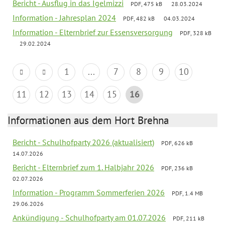
Bericht - Ausflug in das Igelmizzi
PDF, 475 kB
28.03.2024
Information - Jahresplan 2024
PDF, 482 kB
04.03.2024
Information - Elternbrief zur Essensversorgung
PDF, 328 kB
29.02.2024
1
...
7
8
9
10
11
12
13
14
15
16
Informationen aus dem Hort Brehna
Bericht - Schulhofparty 2026 (aktualisiert)
PDF, 626 kB
14.07.2026
Bericht - Elternbrief zum 1. Halbjahr 2026
PDF, 236 kB
02.07.2026
Information - Programm Sommerferien 2026
PDF, 1.4 MB
29.06.2026
Ankündigung - Schulhofparty am 01.07.2026
PDF, 211 kB