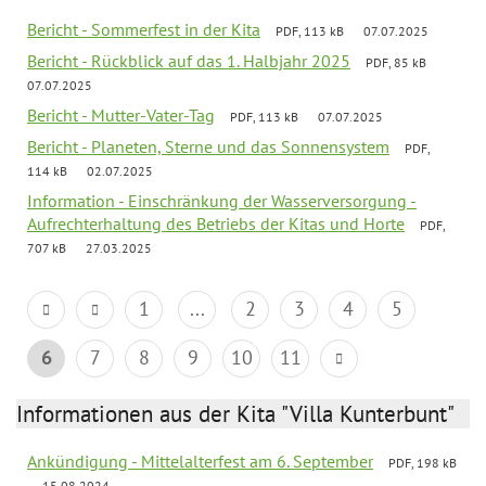
Bericht - Sommerfest in der Kita
PDF, 113 kB
07.07.2025
Bericht - Rückblick auf das 1. Halbjahr 2025
PDF, 85 kB
07.07.2025
Bericht - Mutter-Vater-Tag
PDF, 113 kB
07.07.2025
Bericht - Planeten, Sterne und das Sonnensystem
PDF,
114 kB
02.07.2025
Information - Einschränkung der Wasserversorgung -
Aufrechterhaltung des Betriebs der Kitas und Horte
PDF,
707 kB
27.03.2025
1
...
2
3
4
5
6
7
8
9
10
11
Informationen aus der Kita "Villa Kunterbunt"
Ankündigung - Mittelalterfest am 6. September
PDF, 198 kB
15.08.2024