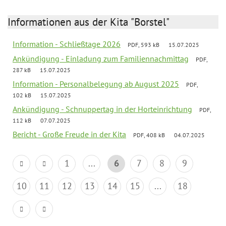
Informationen aus der Kita "Borstel"
Information - Schließtage 2026
PDF, 593 kB
15.07.2025
Ankündigung - Einladung zum Familiennachmittag
PDF,
287 kB
15.07.2025
Information - Personalbelegung ab August 2025
PDF,
102 kB
15.07.2025
Ankündigung - Schnuppertag in der Horteinrichtung
PDF,
112 kB
07.07.2025
Bericht - Große Freude in der Kita
PDF, 408 kB
04.07.2025
1
...
6
7
8
9
10
11
12
13
14
15
...
18