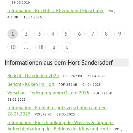
19.06.2026
Information - Rückblick Elternabend Einschüler
PDF,
4.3 MB
15.06.2026
1
2
3
4
5
6
7
8
9
10
...
18
Informationen aus dem Hort Sandersdorf
Bericht - Osterferien 2025
PDF, 262 kB
29.04.2025
Bericht - Küken im Hort
PDF, 252 kB
04.04.2025
Vorschau - Ferienprogramm Ostern 2025
PDF, 116 kB
31.03.2025
Information - Frühjahresputz verschoben auf den
28.05.2025
PDF, 72 kB
28.03.2025
Information - Einschränkung der Wasserversorgung -
Aufrechterhaltung des Betriebs der Kitas und Horte
PDF,