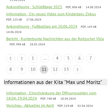
Ankündigung - Schließtage 2025
PDF, 806 kB
14.08.2024
Information - Ein neues Video zum Kindertags-Zirkus
PDF, 125 kB
17.06.2024
Ankündigung - Fußballtag am 20.06.2024
PDF, 143 kB
14.06.2024
Bericht - Kunterbunte Nachrichten aus der Roitzscher Villa
PDF, 998 kB
28.05.2024
1
...
4
5
6
7
8
9
10
11
12
13
Informationen aus der Kita "Max und Moritz"
Information - Einschränkung der Öffnungszeiten vom
18.04.-19.04.2024
PDF, 740 kB
18.04.2024
Vorschau - Aktuelles im April
PDF, 219 kB
02.04.2024