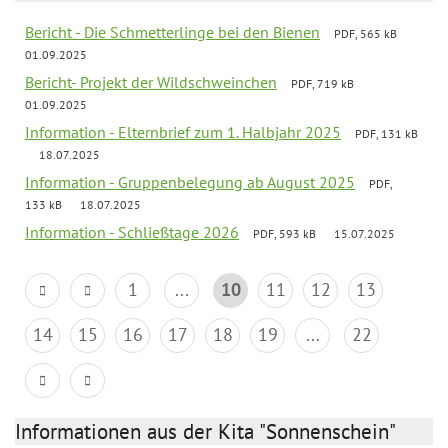
Bericht - Die Schmetterlinge bei den Bienen
PDF, 565 kB
01.09.2025
Bericht- Projekt der Wildschweinchen
PDF, 719 kB
01.09.2025
Information - Elternbrief zum 1. Halbjahr 2025
PDF, 131 kB
18.07.2025
Information - Gruppenbelegung ab August 2025
PDF,
133 kB
18.07.2025
Information - Schließtage 2026
PDF, 593 kB
15.07.2025
1
...
10
11
12
13
14
15
16
17
18
19
...
22
Informationen aus der Kita "Sonnenschein"