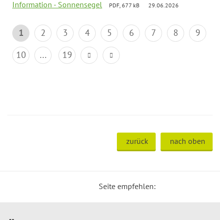
Information - Sonnensegel
PDF, 677 kB
29.06.2026
1
2
3
4
5
6
7
8
9
10
...
19
zurück
nach oben
Seite empfehlen: