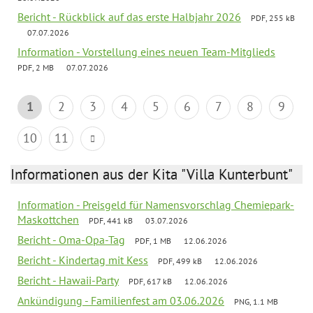
Bericht - Rückblick auf das erste Halbjahr 2026
PDF, 255 kB
07.07.2026
Information - Vorstellung eines neuen Team-Mitglieds
PDF, 2 MB
07.07.2026
1
2
3
4
5
6
7
8
9
10
11
Informationen aus der Kita "Villa Kunterbunt"
Information - Preisgeld für Namensvorschlag Chemiepark-
Maskottchen
PDF, 441 kB
03.07.2026
Bericht - Oma-Opa-Tag
PDF, 1 MB
12.06.2026
Bericht - Kindertag mit Kess
PDF, 499 kB
12.06.2026
Bericht - Hawaii-Party
PDF, 617 kB
12.06.2026
Ankündigung - Familienfest am 03.06.2026
PNG, 1.1 MB