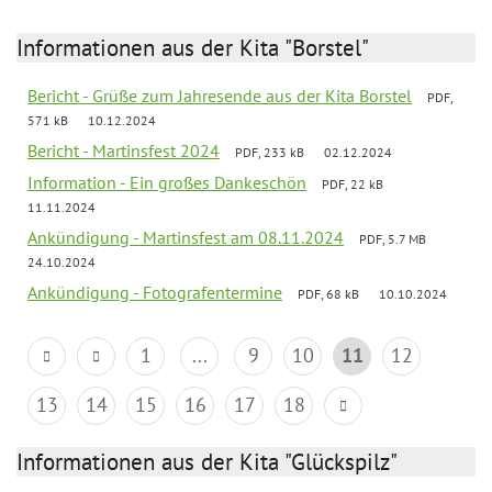
Informationen aus der Kita "Borstel"
Bericht - Grüße zum Jahresende aus der Kita Borstel
PDF,
571 kB
10.12.2024
Bericht - Martinsfest 2024
PDF, 233 kB
02.12.2024
Information - Ein großes Dankeschön
PDF, 22 kB
11.11.2024
Ankündigung - Martinsfest am 08.11.2024
PDF, 5.7 MB
24.10.2024
Ankündigung - Fotografentermine
PDF, 68 kB
10.10.2024
1
...
9
10
11
12
13
14
15
16
17
18
Informationen aus der Kita "Glückspilz"