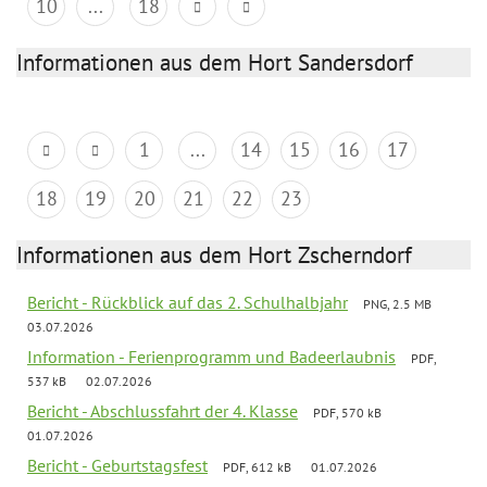
10
...
18
Informationen aus dem Hort Sandersdorf
1
...
14
15
16
17
18
19
20
21
22
23
Informationen aus dem Hort Zscherndorf
Bericht - Rückblick auf das 2. Schulhalbjahr
PNG, 2.5 MB
03.07.2026
Information - Ferienprogramm und Badeerlaubnis
PDF,
537 kB
02.07.2026
Bericht - Abschlussfahrt der 4. Klasse
PDF, 570 kB
01.07.2026
Bericht - Geburtstagsfest
PDF, 612 kB
01.07.2026