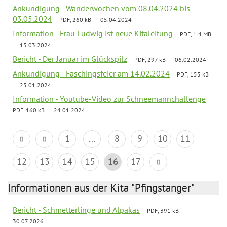
Ankündigung - Wanderwochen vom 08.04.2024 bis
03.05.2024
PDF, 260 kB
05.04.2024
Information - Frau Ludwig ist neue Kitaleitung
PDF, 1.4 MB
13.03.2024
Bericht - Der Januar im Glückspilz
PDF, 297 kB
06.02.2024
Ankündigung - Faschingsfeier am 14.02.2024
PDF, 153 kB
25.01.2024
Information - Youtube-Video zur Schneemannchallenge
PDF, 160 kB
24.01.2024
1
...
8
9
10
11
12
13
14
15
16
17
Informationen aus der Kita "Pfingstanger"
Bericht - Schmetterlinge und Alpakas
PDF, 391 kB
30.07.2026