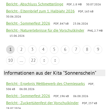
Bericht - Abschluss Schmetterlinge
PDF, 1.8 MB
30.07.2026
Bericht - Elternbrief zum 1. Halbjahr 2026
PDF, 163 kB
30.06.2026
Bericht - Sommerfest 2026
PDF, 847 kB
23.06.2026
Bericht - Naturerlebnisse für die Vorschulkinder
PNG, 2.7 MB
15.06.2026
1
2
3
4
5
6
7
8
9
10
...
22
Informationen aus der Kita "Sonnenschein"
Bericht - Ergebnis Wettbewerb des Chemieparks
PDF,
506 kB
06.08.2026
Bericht - Sommerfest 2026
PDF, 196 kB
06.08.2026
Bericht - Zuckertütenfest der Vorschulkinder
PDF, 257 kB
28.07.2026