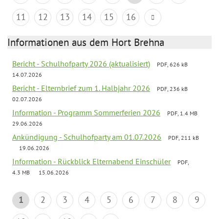
11
12
13
14
15
16
Informationen aus dem Hort Brehna
Bericht - Schulhofparty 2026 (aktualisiert)
PDF, 626 kB
14.07.2026
Bericht - Elternbrief zum 1. Halbjahr 2026
PDF, 236 kB
02.07.2026
Information - Programm Sommerferien 2026
PDF, 1.4 MB
29.06.2026
Ankündigung - Schulhofparty am 01.07.2026
PDF, 211 kB
19.06.2026
Information - Rückblick Elternabend Einschüler
PDF,
4.3 MB
15.06.2026
1
2
3
4
5
6
7
8
9