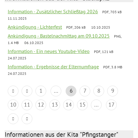
Information - Zusätzlicher Schließtag 2026
PDF, 703 kB
11.11.2025
Ankündigung - Lichterfest
PDF, 206 kB
10.10.2025
Ankündigung - Bastelnachmittag am 09.10.2025
PNG,
1.4 MB
06.10.2025
Information - Ein neues Youtube-Video
PDF, 121 kB
24.07.2025
Information - Ergebnisse der Elternumfrage
PDF, 3.8 MB
24.07.2025
1
...
6
7
8
9
10
11
12
13
14
15
...
17
Informationen aus der Kita "Pfingstanger"