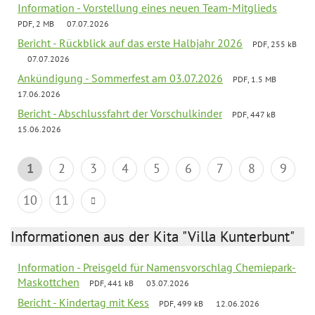
Information - Vorstellung eines neuen Team-Mitglieds
PDF, 2 MB
07.07.2026
Bericht - Rückblick auf das erste Halbjahr 2026
PDF, 255 kB
07.07.2026
Ankündigung - Sommerfest am 03.07.2026
PDF, 1.5 MB
17.06.2026
Bericht - Abschlussfahrt der Vorschulkinder
PDF, 447 kB
15.06.2026
1
2
3
4
5
6
7
8
9
10
11
Informationen aus der Kita "Villa Kunterbunt"
Information - Preisgeld für Namensvorschlag Chemiepark-
Maskottchen
PDF, 441 kB
03.07.2026
Bericht - Kindertag mit Kess
PDF, 499 kB
12.06.2026