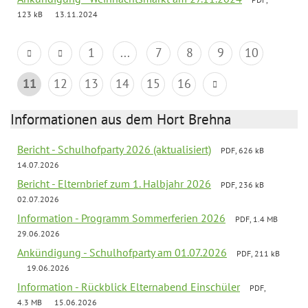
123 kB
13.11.2024
1
...
7
8
9
10
11
12
13
14
15
16
Informationen aus dem Hort Brehna
Bericht - Schulhofparty 2026 (aktualisiert)
PDF, 626 kB
14.07.2026
Bericht - Elternbrief zum 1. Halbjahr 2026
PDF, 236 kB
02.07.2026
Information - Programm Sommerferien 2026
PDF, 1.4 MB
29.06.2026
Ankündigung - Schulhofparty am 01.07.2026
PDF, 211 kB
19.06.2026
Information - Rückblick Elternabend Einschüler
PDF,
4.3 MB
15.06.2026