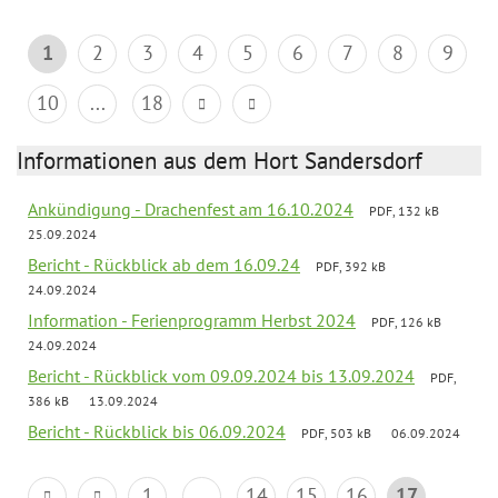
1
2
3
4
5
6
7
8
9
10
...
18
Informationen aus dem Hort Sandersdorf
Ankündigung - Drachenfest am 16.10.2024
PDF, 132 kB
25.09.2024
Bericht - Rückblick ab dem 16.09.24
PDF, 392 kB
24.09.2024
Information - Ferienprogramm Herbst 2024
PDF, 126 kB
24.09.2024
Bericht - Rückblick vom 09.09.2024 bis 13.09.2024
PDF,
386 kB
13.09.2024
Bericht - Rückblick bis 06.09.2024
PDF, 503 kB
06.09.2024
1
...
14
15
16
17