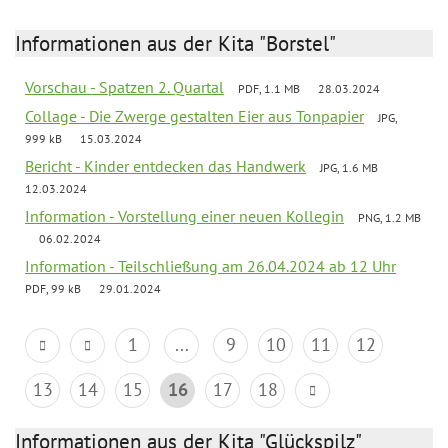
Informationen aus der Kita "Borstel"
Vorschau - Spatzen 2. Quartal
PDF, 1.1 MB
28.03.2024
Collage - Die Zwerge gestalten Eier aus Tonpapier
JPG,
999 kB
15.03.2024
Bericht - Kinder entdecken das Handwerk
JPG, 1.6 MB
12.03.2024
Information - Vorstellung einer neuen Kollegin
PNG, 1.2 MB
06.02.2024
Information - Teilschließung am 26.04.2024 ab 12 Uhr
PDF, 99 kB
29.01.2024
1
...
9
10
11
12
13
14
15
16
17
18
Informationen aus der Kita "Glückspilz"