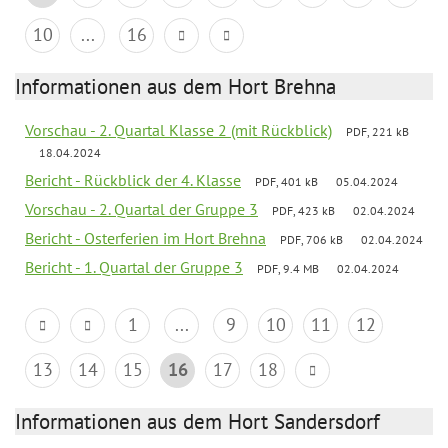
10
...
16
Informationen aus dem Hort Brehna
Vorschau - 2. Quartal Klasse 2 (mit Rückblick)
PDF, 221 kB
18.04.2024
Bericht - Rückblick der 4. Klasse
PDF, 401 kB
05.04.2024
Vorschau - 2. Quartal der Gruppe 3
PDF, 423 kB
02.04.2024
Bericht - Osterferien im Hort Brehna
PDF, 706 kB
02.04.2024
Bericht - 1. Quartal der Gruppe 3
PDF, 9.4 MB
02.04.2024
1
...
9
10
11
12
13
14
15
16
17
18
Informationen aus dem Hort Sandersdorf