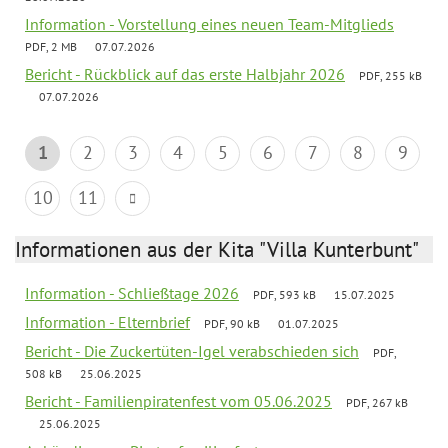
Information - Vorstellung eines neuen Team-Mitglieds
PDF, 2 MB
07.07.2026
Bericht - Rückblick auf das erste Halbjahr 2026
PDF, 255 kB
07.07.2026
1
2
3
4
5
6
7
8
9
10
11
Informationen aus der Kita "Villa Kunterbunt"
Information - Schließtage 2026
PDF, 593 kB
15.07.2025
Information - Elternbrief
PDF, 90 kB
01.07.2025
Bericht - Die Zuckertüten-Igel verabschieden sich
PDF,
508 kB
25.06.2025
Bericht - Familienpiratenfest vom 05.06.2025
PDF, 267 kB
25.06.2025