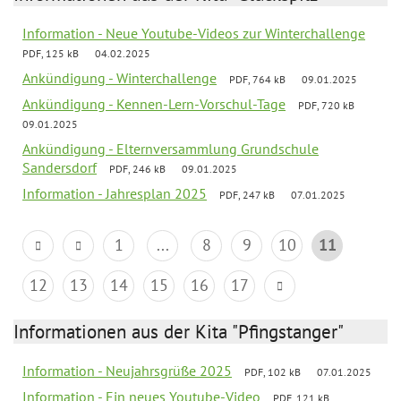
Information - Neue Youtube-Videos zur Winterchallenge
PDF, 125 kB
04.02.2025
Ankündigung - Winterchallenge
PDF, 764 kB
09.01.2025
Ankündigung - Kennen-Lern-Vorschul-Tage
PDF, 720 kB
09.01.2025
Ankündigung - Elternversammlung Grundschule
Sandersdorf
PDF, 246 kB
09.01.2025
Information - Jahresplan 2025
PDF, 247 kB
07.01.2025
1
...
8
9
10
11
12
13
14
15
16
17
Informationen aus der Kita "Pfingstanger"
Information - Neujahrsgrüße 2025
PDF, 102 kB
07.01.2025
Information - Ein neues Youtube-Video
PDF, 121 kB