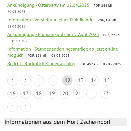
Ankündigung - Osterparty am 02.04.2025
PDF, 244 kB
20.03.2025
Information - Vorstellung einer Praktikantin
PNG, 1.4 MB
11.03.2025
Ankündigung - Frühjahrsputz am 5. April 2025
PDF, 99 kB
10.03.2025
Information - Stundenänderungsanträge ab jetzt online
möglich
PDF, 126 kB
06.03.2025
Bericht - Rückblick Kinderfasching
PDF, 497 kB
03.03.2025
1
...
12
13
14
15
16
17
18
19
20
21
...
23
Informationen aus dem Hort Zscherndorf