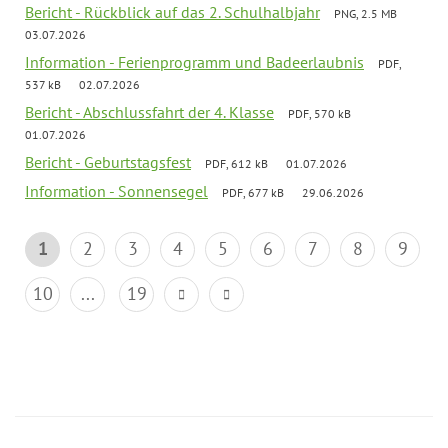
Bericht - Rückblick auf das 2. Schulhalbjahr
PNG, 2.5 MB
03.07.2026
Information - Ferienprogramm und Badeerlaubnis
PDF,
537 kB
02.07.2026
Bericht - Abschlussfahrt der 4. Klasse
PDF, 570 kB
01.07.2026
Bericht - Geburtstagsfest
PDF, 612 kB
01.07.2026
Information - Sonnensegel
PDF, 677 kB
29.06.2026
1
2
3
4
5
6
7
8
9
10
...
19