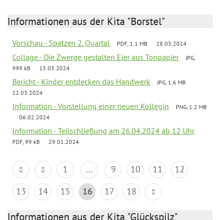
Informationen aus der Kita "Borstel"
Vorschau - Spatzen 2. Quartal
PDF, 1.1 MB
28.03.2024
Collage - Die Zwerge gestalten Eier aus Tonpapier
JPG,
999 kB
15.03.2024
Bericht - Kinder entdecken das Handwerk
JPG, 1.6 MB
12.03.2024
Information - Vorstellung einer neuen Kollegin
PNG, 1.2 MB
06.02.2024
Information - Teilschließung am 26.04.2024 ab 12 Uhr
PDF, 99 kB
29.01.2024
1
...
9
10
11
12
13
14
15
16
17
18
Informationen aus der Kita "Glückspilz"