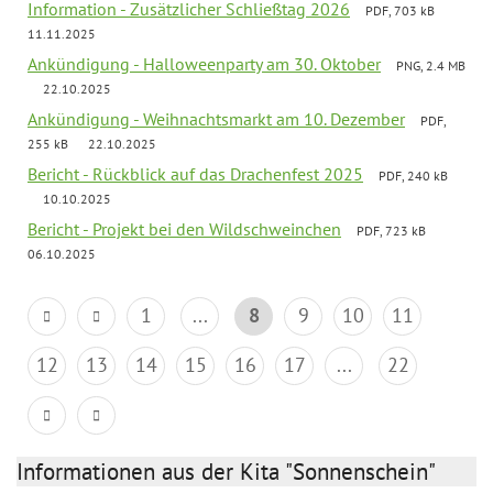
Information - Zusätzlicher Schließtag 2026
PDF, 703 kB
11.11.2025
Ankündigung - Halloweenparty am 30. Oktober
PNG, 2.4 MB
22.10.2025
Ankündigung - Weihnachtsmarkt am 10. Dezember
PDF,
255 kB
22.10.2025
Bericht - Rückblick auf das Drachenfest 2025
PDF, 240 kB
10.10.2025
Bericht - Projekt bei den Wildschweinchen
PDF, 723 kB
06.10.2025
1
...
8
9
10
11
12
13
14
15
16
17
...
22
Informationen aus der Kita "Sonnenschein"