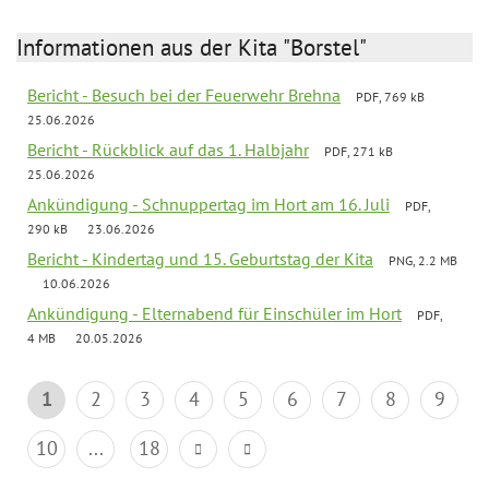
Informationen aus der Kita "Borstel"
Bericht - Besuch bei der Feuerwehr Brehna
PDF, 769 kB
25.06.2026
Bericht - Rückblick auf das 1. Halbjahr
PDF, 271 kB
25.06.2026
Ankündigung - Schnuppertag im Hort am 16. Juli
PDF,
290 kB
23.06.2026
Bericht - Kindertag und 15. Geburtstag der Kita
PNG, 2.2 MB
10.06.2026
Ankündigung - Elternabend für Einschüler im Hort
PDF,
4 MB
20.05.2026
1
2
3
4
5
6
7
8
9
10
...
18