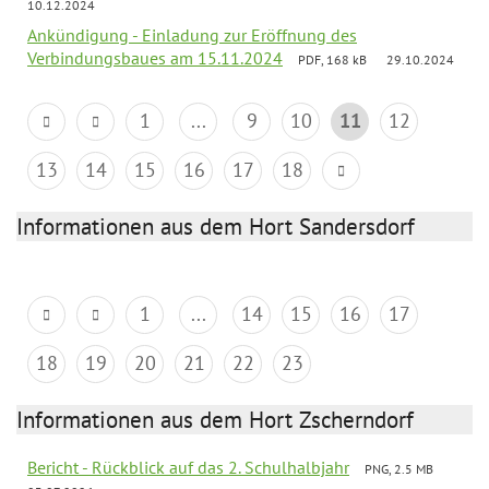
10.12.2024
Ankündigung - Einladung zur Eröffnung des
Verbindungsbaues am 15.11.2024
PDF, 168 kB
29.10.2024
1
...
9
10
11
12
13
14
15
16
17
18
Informationen aus dem Hort Sandersdorf
1
...
14
15
16
17
18
19
20
21
22
23
Informationen aus dem Hort Zscherndorf
Bericht - Rückblick auf das 2. Schulhalbjahr
PNG, 2.5 MB