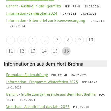
Bericht - Ausflug in das Igelmizzi
PDF, 475 kB
28.03.2024
Information - Jahresplan 2024
PDF, 482 kB
04.03.2024
Information - Elternbrief zur Essensversorgung
PDF, 328 kB
29.02.2024
1
...
7
8
9
10
11
12
13
14
15
16
Informationen aus dem Hort Brehna
Formular - Ferienabfrage
PDF, 121 kB
06.02.2025
Information - Programm Winterferien 2025
PDF, 616 kB
16.01.2025
Bericht - Grüße zum Jahresende aus dem Hort Brehna
PDF,
435 kB
10.12.2024
Vorschau - Ausblick auf das Jahr 2025
PDF, 353 kB