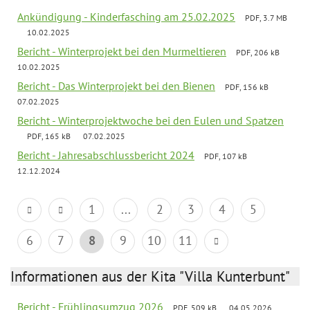
Ankündigung - Kinderfasching am 25.02.2025
PDF, 3.7 MB
10.02.2025
Bericht - Winterprojekt bei den Murmeltieren
PDF, 206 kB
10.02.2025
Bericht - Das Winterprojekt bei den Bienen
PDF, 156 kB
07.02.2025
Bericht - Winterprojektwoche bei den Eulen und Spatzen
PDF, 165 kB
07.02.2025
Bericht - Jahresabschlussbericht 2024
PDF, 107 kB
12.12.2024
1
...
2
3
4
5
6
7
8
9
10
11
Informationen aus der Kita "Villa Kunterbunt"
Bericht - Frühlingsumzug 2026
PDF, 509 kB
04.05.2026