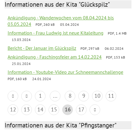
Informationen aus der Kita "Glückspilz"
Ankündigung - Wanderwochen vom 08.04.2024 bis
03.05.2024
PDF, 260 kB
05.04.2024
Information - Frau Ludwig ist neue Kitaleitung
PDF, 1.4 MB
13.03.2024
Bericht - Der Januar im Glückspilz
PDF, 297 kB
06.02.2024
Ankündigung - Faschingsfeier am 14.02.2024
PDF, 153 kB
25.01.2024
Information - Youtube-Video zur Schneemannchallenge
PDF, 160 kB
24.01.2024
1
...
8
9
10
11
12
13
14
15
16
17
Informationen aus der Kita "Pfingstanger"