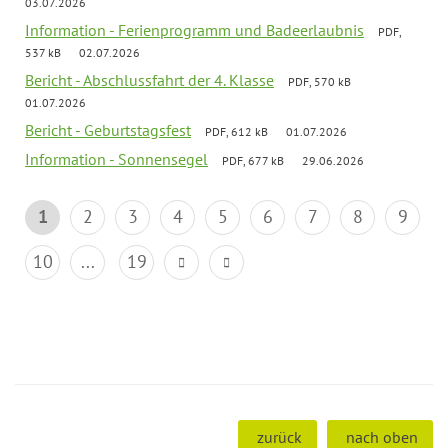
03.07.2026
Information - Ferienprogramm und Badeerlaubnis
PDF,
537 kB
02.07.2026
Bericht - Abschlussfahrt der 4. Klasse
PDF, 570 kB
01.07.2026
Bericht - Geburtstagsfest
PDF, 612 kB
01.07.2026
Information - Sonnensegel
PDF, 677 kB
29.06.2026
1
2
3
4
5
6
7
8
9
10
...
19
zurück
nach oben