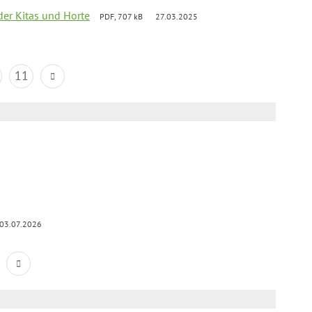
der Kitas und Horte
PDF, 707 kB
27.03.2025
11
03.07.2026