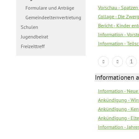
Vorschau - Spatzen 
Formulare und Anträge
Collage - Die Zwerg
Gemeindeelternvertretung
Bericht - Kinder e
Schulen
Information - Vorst
Jugendbeirat
Information - Teil
Freizeittreff
1
Informationen a
Information - Neue
Ankündigung - Win
Ankündigung - Ken
Ankündigung - Elt
Information - Jahr