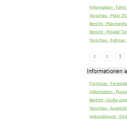
Information - Fahrt
Vorschau - März 2
Bericht - Märchenha
Bericht - Projekt T
Vorschau - Februar
1
Informationen 
Formular - Feriena
Information - Prog
Bericht - Grüße zu
Vorschau - Ausblick
Ankündigung - Ein