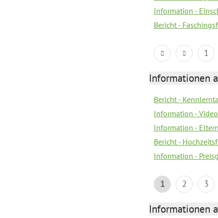
Information - Eins
Bericht - Faschings
1
Informationen a
Bericht - Kennlern
Information - Vide
Information - Elter
Bericht - Hochzeitsf
Information - Prei
1
2
3
Informationen a