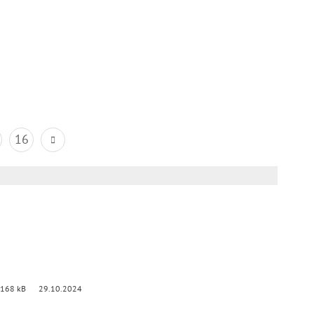
16
 168 kB
29.10.2024