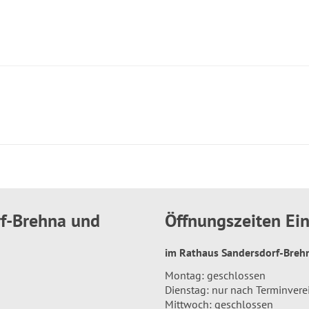
rf-Brehna und
Öffnungszeiten E
im Rathaus Sandersdorf-Bre
Montag: geschlossen
Dienstag: nur nach Terminver
Mittwoch: geschlossen