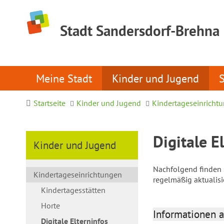
Stadt Sandersdorf-Brehna
Meine Stadt
Kinder und Jugend
Startseite
Kinder und Jugend
Kindertageseinricht
Digitale E
Kinder und Jugend
Nachfolgend finden S
Kindertageseinrichtungen
regelmäßig aktualis
Kindertagesstätten
Horte
Informationen a
Digitale Elterninfos