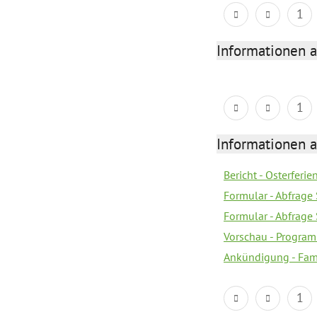
1
Informationen 
1
Informationen 
Bericht - Osterferie
Formular - Abfrag
Formular - Abfrage
Vorschau - Program
Ankündigung - Fam
1