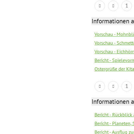
1
Informationen a
Vorschau - Mohnblü
Vorschau - Schmette
Vorschau - Eichhörn
Bericht - Spielevor
Ostergrüße der Kit
1
Informationen a
Bericht - Rückblick
Bericht - Planeten
Bericht - Ausflug z