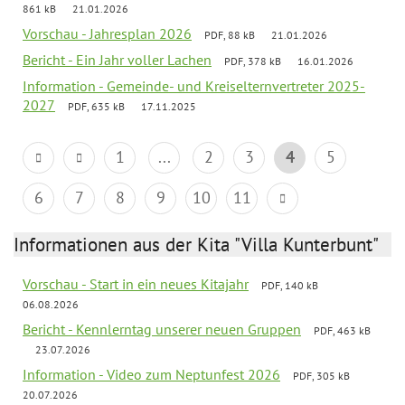
861 kB
21.01.2026
Vorschau - Jahresplan 2026
PDF, 88 kB
21.01.2026
Bericht - Ein Jahr voller Lachen
PDF, 378 kB
16.01.2026
Information - Gemeinde- und Kreiselternvertreter 2025-
2027
PDF, 635 kB
17.11.2025
1
...
2
3
4
5
6
7
8
9
10
11
Informationen aus der Kita "Villa Kunterbunt"
Vorschau - Start in ein neues Kitajahr
PDF, 140 kB
06.08.2026
Bericht - Kennlerntag unserer neuen Gruppen
PDF, 463 kB
23.07.2026
Information - Video zum Neptunfest 2026
PDF, 305 kB
20.07.2026