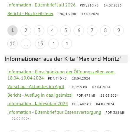
Information - Elternbrief Juli 2026
PDF, 210 kB
14.07.2026
Bericht - Hochzeitsfeier
PNG, 1.9 MB
13.07.2026
1
2
3
4
5
6
7
8
9
10
...
13
Informationen aus der Kita "Max und Moritz"
Information - Einschränkung der Öffnungszeiten vom
18.04.-19.04.2024
PDF, 740 kB
18.04.2024
Vorschau - Aktuelles im April
PDF, 219 kB
02.04.2024
Bericht - Ausflug in das Igelmizzi
PDF, 475 kB
28.03.2024
Information - Jahresplan 2024
PDF, 482 kB
04.03.2024
Information - Elternbrief zur Essensversorgung
PDF, 328 kB
29.02.2024