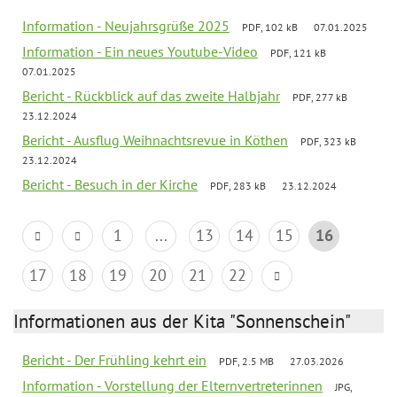
Information - Neujahrsgrüße 2025
PDF, 102 kB
07.01.2025
Information - Ein neues Youtube-Video
PDF, 121 kB
07.01.2025
Bericht - Rückblick auf das zweite Halbjahr
PDF, 277 kB
23.12.2024
Bericht - Ausflug Weihnachtsrevue in Köthen
PDF, 323 kB
23.12.2024
Bericht - Besuch in der Kirche
PDF, 283 kB
23.12.2024
1
...
13
14
15
16
17
18
19
20
21
22
Informationen aus der Kita "Sonnenschein"
Bericht - Der Frühling kehrt ein
PDF, 2.5 MB
27.03.2026
Information - Vorstellung der Elternvertreterinnen
JPG,