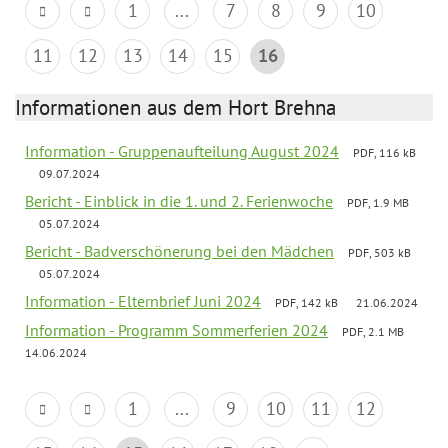
1
...
7
8
9
10
11
12
13
14
15
16
Informationen aus dem Hort Brehna
Information - Gruppenaufteilung August 2024
PDF, 116 kB
09.07.2024
Bericht - Einblick in die 1. und 2. Ferienwoche
PDF, 1.9 MB
05.07.2024
Bericht - Badverschönerung bei den Mädchen
PDF, 503 kB
05.07.2024
Information - Elternbrief Juni 2024
PDF, 142 kB
21.06.2024
Information - Programm Sommerferien 2024
PDF, 2.1 MB
14.06.2024
1
...
9
10
11
12