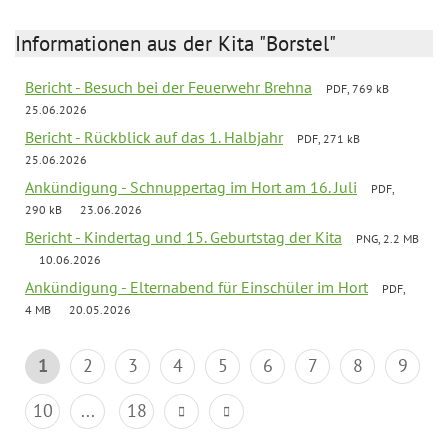
Informationen aus der Kita "Borstel"
Bericht - Besuch bei der Feuerwehr Brehna
PDF, 769 kB
25.06.2026
Bericht - Rückblick auf das 1. Halbjahr
PDF, 271 kB
25.06.2026
Ankündigung - Schnuppertag im Hort am 16. Juli
PDF,
290 kB
23.06.2026
Bericht - Kindertag und 15. Geburtstag der Kita
PNG, 2.2 MB
10.06.2026
Ankündigung - Elternabend für Einschüler im Hort
PDF,
4 MB
20.05.2026
1
2
3
4
5
6
7
8
9
10
...
18