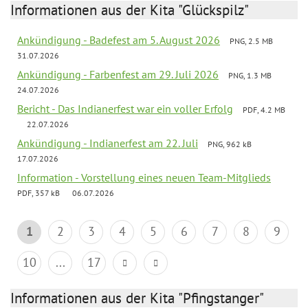
Informationen aus der Kita "Glückspilz"
Ankündigung - Badefest am 5. August 2026
PNG, 2.5 MB
31.07.2026
Ankündigung - Farbenfest am 29. Juli 2026
PNG, 1.3 MB
24.07.2026
Bericht - Das Indianerfest war ein voller Erfolg
PDF, 4.2 MB
22.07.2026
Ankündigung - Indianerfest am 22. Juli
PNG, 962 kB
17.07.2026
Information - Vorstellung eines neuen Team-Mitglieds
PDF, 357 kB
06.07.2026
1
2
3
4
5
6
7
8
9
10
...
17
Informationen aus der Kita "Pfingstanger"