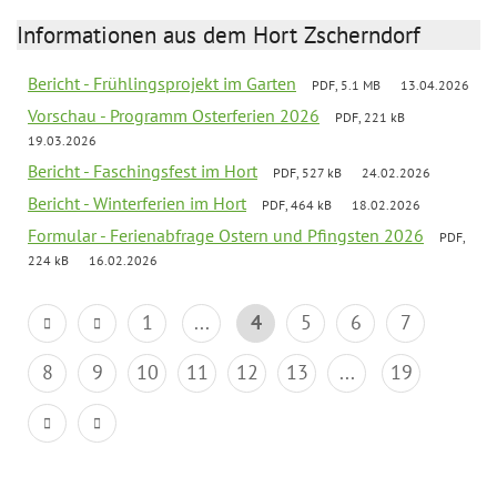
Informationen aus dem Hort Zscherndorf
Bericht - Frühlingsprojekt im Garten
PDF, 5.1 MB
13.04.2026
Vorschau - Programm Osterferien 2026
PDF, 221 kB
19.03.2026
Bericht - Faschingsfest im Hort
PDF, 527 kB
24.02.2026
Bericht - Winterferien im Hort
PDF, 464 kB
18.02.2026
Formular - Ferienabfrage Ostern und Pfingsten 2026
PDF,
224 kB
16.02.2026
1
...
4
5
6
7
8
9
10
11
12
13
...
19