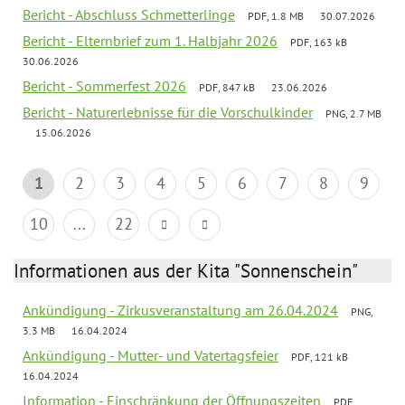
Bericht - Abschluss Schmetterlinge
PDF, 1.8 MB
30.07.2026
Bericht - Elternbrief zum 1. Halbjahr 2026
PDF, 163 kB
30.06.2026
Bericht - Sommerfest 2026
PDF, 847 kB
23.06.2026
Bericht - Naturerlebnisse für die Vorschulkinder
PNG, 2.7 MB
15.06.2026
1
2
3
4
5
6
7
8
9
10
...
22
Informationen aus der Kita "Sonnenschein"
Ankündigung - Zirkusveranstaltung am 26.04.2024
PNG,
3.3 MB
16.04.2024
Ankündigung - Mutter- und Vatertagsfeier
PDF, 121 kB
16.04.2024
Information - Einschränkung der Öffnungszeiten
PDF,