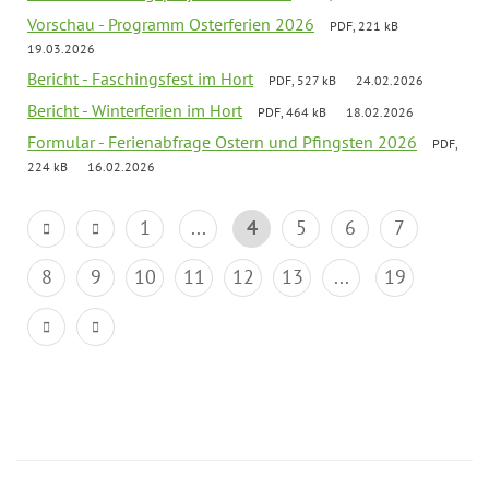
Vorschau - Programm Osterferien 2026
PDF, 221 kB
19.03.2026
Bericht - Faschingsfest im Hort
PDF, 527 kB
24.02.2026
Bericht - Winterferien im Hort
PDF, 464 kB
18.02.2026
Formular - Ferienabfrage Ostern und Pfingsten 2026
PDF,
224 kB
16.02.2026
1
...
4
5
6
7
8
9
10
11
12
13
...
19