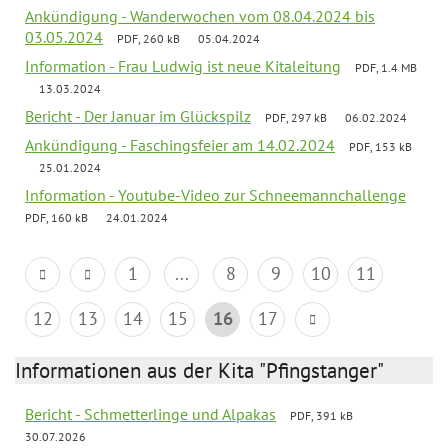
Ankündigung - Wanderwochen vom 08.04.2024 bis
03.05.2024
PDF, 260 kB
05.04.2024
Information - Frau Ludwig ist neue Kitaleitung
PDF, 1.4 MB
13.03.2024
Bericht - Der Januar im Glückspilz
PDF, 297 kB
06.02.2024
Ankündigung - Faschingsfeier am 14.02.2024
PDF, 153 kB
25.01.2024
Information - Youtube-Video zur Schneemannchallenge
PDF, 160 kB
24.01.2024
1
...
8
9
10
11
12
13
14
15
16
17
Informationen aus der Kita "Pfingstanger"
Bericht - Schmetterlinge und Alpakas
PDF, 391 kB
30.07.2026