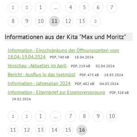
1
...
4
5
6
7
8
9
10
11
12
13
Informationen aus der Kita "Max und Moritz"
Information - Einschränkung der Öffnungszeiten vom
18.04.-19.04.2024
PDF, 740 kB
18.04.2024
Vorschau - Aktuelles im April
PDF, 219 kB
02.04.2024
Bericht - Ausflug in das Igelmizzi
PDF, 475 kB
28.03.2024
Information - Jahresplan 2024
PDF, 482 kB
04.03.2024
Information - Elternbrief zur Essensversorgung
PDF, 328 kB
29.02.2024
1
...
7
8
9
10
11
12
13
14
15
16