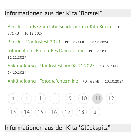
Informationen aus der Kita "Borstel"
Bericht - Grüße zum Jahresende aus der Kita Borstel
PDF,
571 kB
10.12.2024
Bericht - Martinsfest 2024
PDF, 233 kB
02.12.2024
Information - Ein großes Dankeschön
PDF, 22 kB
11.11.2024
Ankündigung - Martinsfest am 08.11.2024
PDF, 5.7 MB
24.10.2024
Ankündigung - Fotografentermine
PDF, 68 kB
10.10.2024
1
...
9
10
11
12
13
14
15
16
17
18
Informationen aus der Kita "Glückspilz"