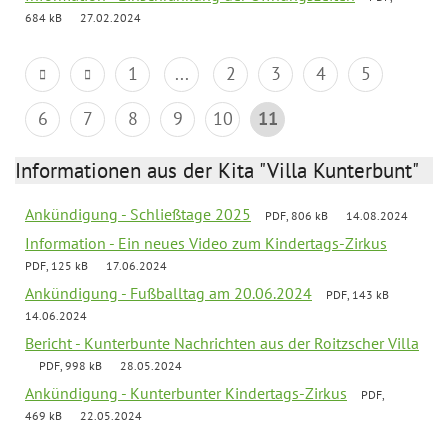
684 kB
27.02.2024
1
...
2
3
4
5
6
7
8
9
10
11
Informationen aus der Kita "Villa Kunterbunt"
Ankündigung - Schließtage 2025
PDF, 806 kB
14.08.2024
Information - Ein neues Video zum Kindertags-Zirkus
PDF, 125 kB
17.06.2024
Ankündigung - Fußballtag am 20.06.2024
PDF, 143 kB
14.06.2024
Bericht - Kunterbunte Nachrichten aus der Roitzscher Villa
PDF, 998 kB
28.05.2024
Ankündigung - Kunterbunter Kindertags-Zirkus
PDF,
469 kB
22.05.2024