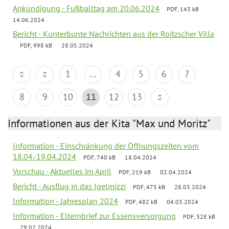
Ankündigung - Fußballtag am 20.06.2024
PDF, 143 kB
14.06.2024
Bericht - Kunterbunte Nachrichten aus der Roitzscher Villa
PDF, 998 kB
28.05.2024
1
...
4
5
6
7
8
9
10
11
12
13
Informationen aus der Kita "Max und Moritz"
Information - Einschränkung der Öffnungszeiten vom
18.04.-19.04.2024
PDF, 740 kB
18.04.2024
Vorschau - Aktuelles im April
PDF, 219 kB
02.04.2024
Bericht - Ausflug in das Igelmizzi
PDF, 475 kB
28.03.2024
Information - Jahresplan 2024
PDF, 482 kB
04.03.2024
Information - Elternbrief zur Essensversorgung
PDF, 328 kB
29.02.2024