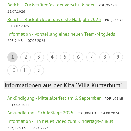
Bericht - Zuckertütenfest der Vorschulkinder
PDF, 257 kB
28.07.2026
Bericht - Rückblick auf das erste Halbjahr 2026
PDF, 255 kB
07.07.2026
Information - Vorstellung eines neuen Team-Mitglieds
PDF, 2 MB
07.07.2026
1
2
3
4
5
6
7
8
9
10
11
Informationen aus der Kita "Villa Kunterbunt"
Ankündigung - Mittelalterfest am 6. September
PDF, 198 kB
15.08.2024
Ankündigung - Schließtage 2025
PDF, 806 kB
14.08.2024
Information - Ein neues Video zum Kindertags-Zirkus
PDF, 125 kB
17.06.2024