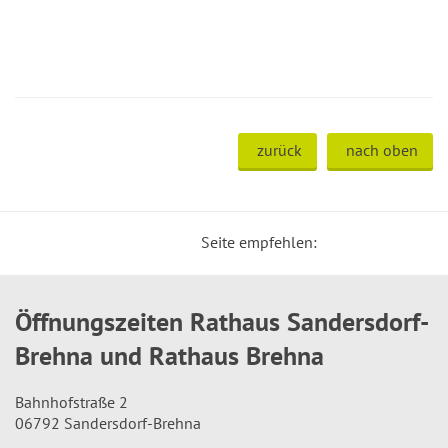
zurück
nach oben
Seite empfehlen:
Öffnungszeiten Rathaus Sandersdorf-
Brehna und Rathaus Brehna
Bahnhofstraße 2
06792 Sandersdorf-Brehna