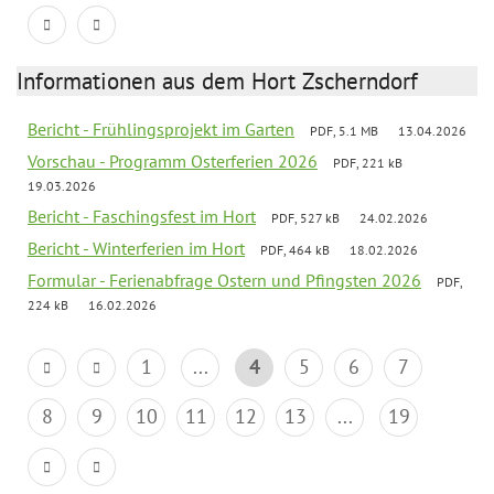
Informationen aus dem Hort Zscherndorf
Bericht - Frühlingsprojekt im Garten
PDF, 5.1 MB
13.04.2026
Vorschau - Programm Osterferien 2026
PDF, 221 kB
19.03.2026
Bericht - Faschingsfest im Hort
PDF, 527 kB
24.02.2026
Bericht - Winterferien im Hort
PDF, 464 kB
18.02.2026
Formular - Ferienabfrage Ostern und Pfingsten 2026
PDF,
224 kB
16.02.2026
1
...
4
5
6
7
8
9
10
11
12
13
...
19