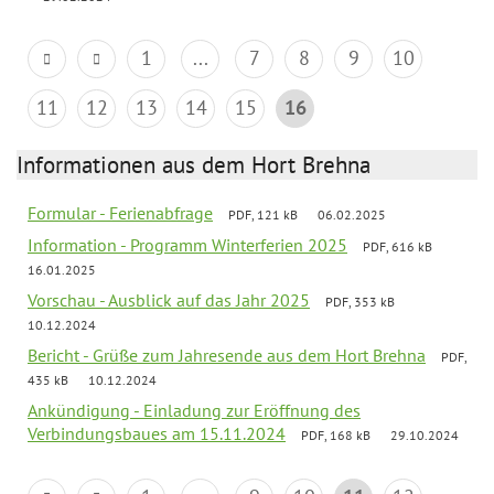
1
...
7
8
9
10
11
12
13
14
15
16
Informationen aus dem Hort Brehna
Formular - Ferienabfrage
PDF, 121 kB
06.02.2025
Information - Programm Winterferien 2025
PDF, 616 kB
16.01.2025
Vorschau - Ausblick auf das Jahr 2025
PDF, 353 kB
10.12.2024
Bericht - Grüße zum Jahresende aus dem Hort Brehna
PDF,
435 kB
10.12.2024
Ankündigung - Einladung zur Eröffnung des
Verbindungsbaues am 15.11.2024
PDF, 168 kB
29.10.2024