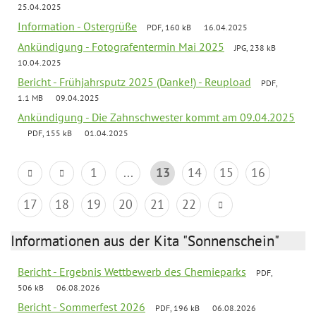
25.04.2025
Information - Ostergrüße
PDF, 160 kB
16.04.2025
Ankündigung - Fotografentermin Mai 2025
JPG, 238 kB
10.04.2025
Bericht - Frühjahrsputz 2025 (Danke!) - Reupload
PDF,
1.1 MB
09.04.2025
Ankündigung - Die Zahnschwester kommt am 09.04.2025
PDF, 155 kB
01.04.2025
1
...
13
14
15
16
17
18
19
20
21
22
Informationen aus der Kita "Sonnenschein"
Bericht - Ergebnis Wettbewerb des Chemieparks
PDF,
506 kB
06.08.2026
Bericht - Sommerfest 2026
PDF, 196 kB
06.08.2026