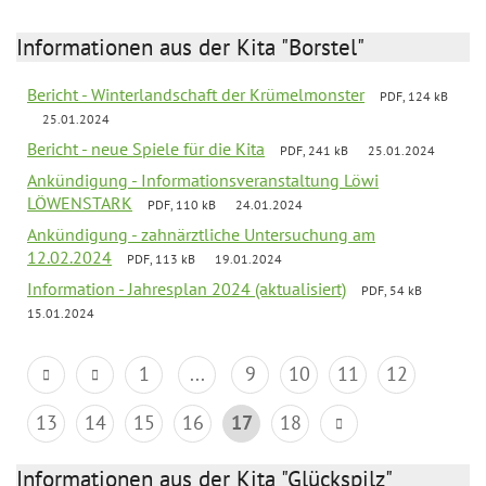
Informationen aus der Kita "Borstel"
Bericht - Winterlandschaft der Krümelmonster
PDF, 124 kB
25.01.2024
Bericht - neue Spiele für die Kita
PDF, 241 kB
25.01.2024
Ankündigung - Informationsveranstaltung Löwi
LÖWENSTARK
PDF, 110 kB
24.01.2024
Ankündigung - zahnärztliche Untersuchung am
12.02.2024
PDF, 113 kB
19.01.2024
Information - Jahresplan 2024 (aktualisiert)
PDF, 54 kB
15.01.2024
1
...
9
10
11
12
13
14
15
16
17
18
Informationen aus der Kita "Glückspilz"