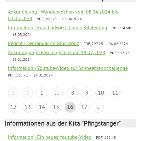
Ankündigung - Wanderwochen vom 08.04.2024 bis
03.05.2024
PDF, 260 kB
05.04.2024
Information - Frau Ludwig ist neue Kitaleitung
PDF, 1.4 MB
13.03.2024
Bericht - Der Januar im Glückspilz
PDF, 297 kB
06.02.2024
Ankündigung - Faschingsfeier am 14.02.2024
PDF, 153 kB
25.01.2024
Information - Youtube-Video zur Schneemannchallenge
PDF, 160 kB
24.01.2024
1
...
8
9
10
11
12
13
14
15
16
17
Informationen aus der Kita "Pfingstanger"
Information - Ein neues Youtube-Video
PDF, 122 kB