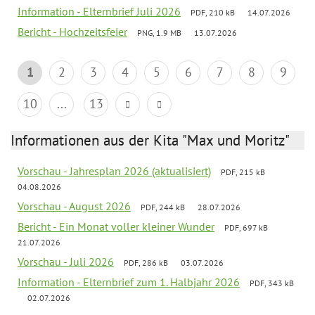
Information - Elternbrief Juli 2026
PDF, 210 kB
14.07.2026
Bericht - Hochzeitsfeier
PNG, 1.9 MB
13.07.2026
1
2
3
4
5
6
7
8
9
10
...
13
Informationen aus der Kita "Max und Moritz"
Vorschau - Jahresplan 2026 (aktualisiert)
PDF, 215 kB
04.08.2026
Vorschau - August 2026
PDF, 244 kB
28.07.2026
Bericht - Ein Monat voller kleiner Wunder
PDF, 697 kB
21.07.2026
Vorschau - Juli 2026
PDF, 286 kB
03.07.2026
Information - Elternbrief zum 1. Halbjahr 2026
PDF, 343 kB
02.07.2026