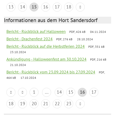
13
14
15
16
17
18
Informationen aus dem Hort Sandersdorf
Bericht - Rückblick auf Halloween
PDF, 426 kB
04.11.2024
Bericht - Drachenfest 2024
PDF, 276 kB
28.10.2024
Bericht - Rückblick auf die Herbstferien 2024
PDF, 351 kB
23.10.2024
Ankündigung - Halloweenfest am 30.10.2024
PDF, 216 kB
21.10.2024
Bericht - Rückblick vom 23.09.2024 bis 27.09.2024
PDF,
464 kB
17.10.2024
1
...
14
15
16
17
18
19
20
21
22
23