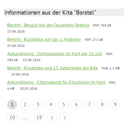
Informationen aus der Kita "Borstel"
Bericht - Besuch bei der Feuerwehr Brehna
PDF, 769 kB
25.06.2026
Bericht - Rückblick auf das 1. Halbjahr
PDF, 271 kB
25.06.2026
Ankündigung - Schnuppertag im Hort am 16. Juli
PDF,
290 kB
23.06.2026
Bericht - Kindertag und 15. Geburtstag der Kita
PNG, 2.2 MB
10.06.2026
Ankündigung - Elternabend für Einschüler im Hort
PDF,
4 MB
20.05.2026
1
2
3
4
5
6
7
8
9
10
...
18