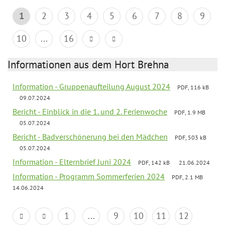
1
2
3
4
5
6
7
8
9
10
...
16
Informationen aus dem Hort Brehna
Information - Gruppenaufteilung August 2024
PDF, 116 kB
09.07.2024
Bericht - Einblick in die 1. und 2. Ferienwoche
PDF, 1.9 MB
05.07.2024
Bericht - Badverschönerung bei den Mädchen
PDF, 503 kB
05.07.2024
Information - Elternbrief Juni 2024
PDF, 142 kB
21.06.2024
Information - Programm Sommerferien 2024
PDF, 2.1 MB
14.06.2024
1
...
9
10
11
12