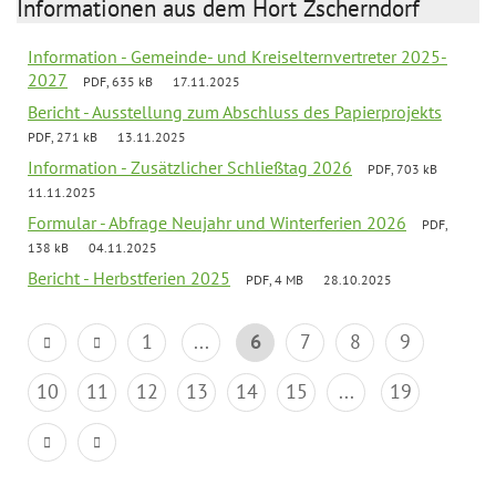
Informationen aus dem Hort Zscherndorf
Information - Gemeinde- und Kreiselternvertreter 2025-
2027
PDF, 635 kB
17.11.2025
Bericht - Ausstellung zum Abschluss des Papierprojekts
PDF, 271 kB
13.11.2025
Information - Zusätzlicher Schließtag 2026
PDF, 703 kB
11.11.2025
Formular - Abfrage Neujahr und Winterferien 2026
PDF,
138 kB
04.11.2025
Bericht - Herbstferien 2025
PDF, 4 MB
28.10.2025
1
...
6
7
8
9
10
11
12
13
14
15
...
19