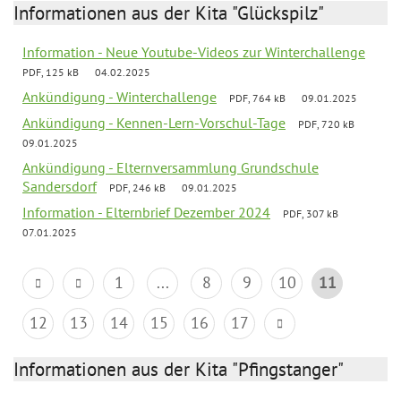
Informationen aus der Kita "Glückspilz"
Information - Neue Youtube-Videos zur Winterchallenge
PDF, 125 kB
04.02.2025
Ankündigung - Winterchallenge
PDF, 764 kB
09.01.2025
Ankündigung - Kennen-Lern-Vorschul-Tage
PDF, 720 kB
09.01.2025
Ankündigung - Elternversammlung Grundschule
Sandersdorf
PDF, 246 kB
09.01.2025
Information - Elternbrief Dezember 2024
PDF, 307 kB
07.01.2025
1
...
8
9
10
11
12
13
14
15
16
17
Informationen aus der Kita "Pfingstanger"