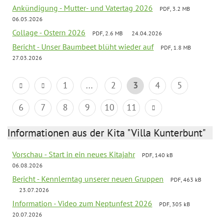
Ankündigung - Mutter- und Vatertag 2026
PDF, 3.2 MB
06.05.2026
Collage - Ostern 2026
PDF, 2.6 MB
24.04.2026
Bericht - Unser Baumbeet blüht wieder auf
PDF, 1.8 MB
27.03.2026
1
...
2
3
4
5
6
7
8
9
10
11
Informationen aus der Kita "Villa Kunterbunt"
Vorschau - Start in ein neues Kitajahr
PDF, 140 kB
06.08.2026
Bericht - Kennlerntag unserer neuen Gruppen
PDF, 463 kB
23.07.2026
Information - Video zum Neptunfest 2026
PDF, 305 kB
20.07.2026