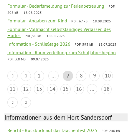
Formular - Bedarfsmeldung zur Ferienbetreuung
PDF,
208 kB
18.08.2025
Formular - Angaben zum Kind
PDF, 67 kB
18.08.2025
Formular - Vollmacht selbstständiges Verlassen des
Hortes
PDF, 90 kB
18.08.2025
Information - Schließtage 2026
PDF, 593 kB
15.07.2025
Information - Raumverteilung zum Schuljahresbeginn
PDF, 3.8 MB
09.07.2025
1
...
7
8
9
10
11
12
13
14
15
16
...
18
Informationen aus dem Hort Sandersdorf
Bericht - Rückblick auf das Drachenfest 2025
PDF, 240 kB