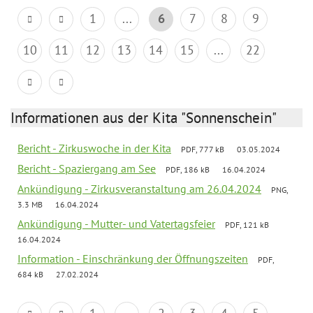
1
...
6
7
8
9
10
11
12
13
14
15
...
22
Informationen aus der Kita "Sonnenschein"
Bericht - Zirkuswoche in der Kita
PDF, 777 kB
03.05.2024
Bericht - Spaziergang am See
PDF, 186 kB
16.04.2024
Ankündigung - Zirkusveranstaltung am 26.04.2024
PNG,
3.3 MB
16.04.2024
Ankündigung - Mutter- und Vatertagsfeier
PDF, 121 kB
16.04.2024
Information - Einschränkung der Öffnungszeiten
PDF,
684 kB
27.02.2024