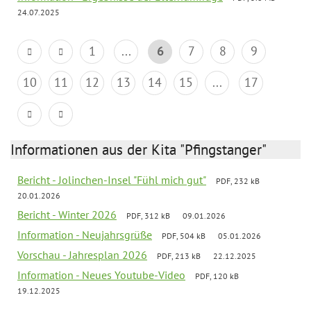
24.07.2025
1
...
6
7
8
9
10
11
12
13
14
15
...
17
Informationen aus der Kita "Pfingstanger"
Bericht - Jolinchen-Insel "Fühl mich gut"
PDF, 232 kB
20.01.2026
Bericht - Winter 2026
PDF, 312 kB
09.01.2026
Information - Neujahrsgrüße
PDF, 504 kB
05.01.2026
Vorschau - Jahresplan 2026
PDF, 213 kB
22.12.2025
Information - Neues Youtube-Video
PDF, 120 kB
19.12.2025