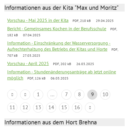
Informationen aus der Kita "Max und Moritz"
Vorschau - Mai 2025 in der Kita
PDF, 210 kB
29.04.2025
Bericht - Gemeinsames Kochen in der Berufsschule
PDF,
182 kB
07.04.2025
Information - Einschränkung der Wasserversorgung -
Aufrechterhaltung des Betriebs der Kitas und Horte
PDF,
707 kB
27.03.2025
Vorschau - April 2025
PDF, 202 kB
26.03.2025
Information - Stundenänderungsanträge ab jetzt online
möglich
PDF, 126 kB
06.03.2025
1
...
7
8
9
10
11
12
13
14
15
16
Informationen aus dem Hort Brehna