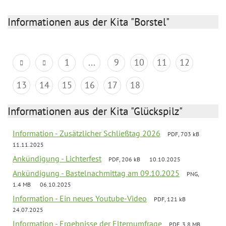
Informationen aus der Kita "Borstel"
1
...
9
10
11
12
13
14
15
16
17
18
Informationen aus der Kita "Glückspilz"
Information - Zusätzlicher Schließtag 2026
PDF, 703 kB
11.11.2025
Ankündigung - Lichterfest
PDF, 206 kB
10.10.2025
Ankündigung - Bastelnachmittag am 09.10.2025
PNG,
1.4 MB
06.10.2025
Information - Ein neues Youtube-Video
PDF, 121 kB
24.07.2025
Information - Ergebnisse der Elternumfrage
PDF, 3.8 MB