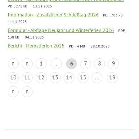
PDF, 271 kB
13.11.2025
Information - Zusätzlicher Schließtag 2026
PDF, 703 kB
11.11.2025
Formular - Abfrage Neujahr und Winterferien 2026
PDF,
138 kB
04.11.2025
Bericht - Herbstferien 2025
PDF, 4 MB
28.10.2025
1
...
6
7
8
9
10
11
12
13
14
15
...
19