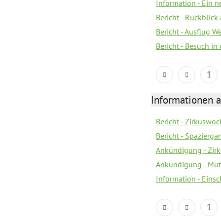
Information - Ein 
Bericht - Rückblick
Bericht - Ausflug 
Bericht - Besuch in 
1
Informationen a
Bericht - Zirkuswoc
Bericht - Spazierg
Ankündigung - Zir
Ankündigung - Mutt
Information - Eins
1