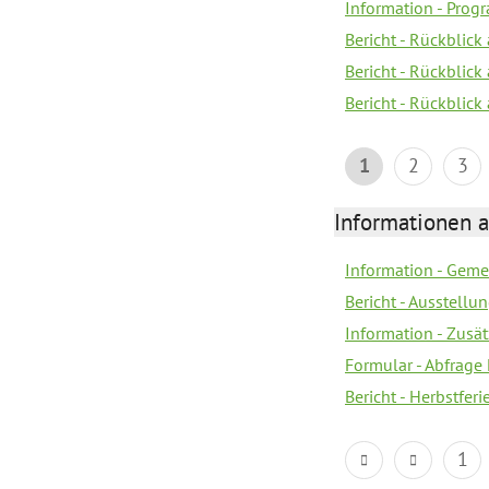
Information - Pro
Bericht - Rückblick 
Bericht - Rückblick
Bericht - Rückblic
1
2
3
Informationen 
Information - Geme
Bericht - Ausstellu
Information - Zusä
Formular - Abfrage
Bericht - Herbstfer
1