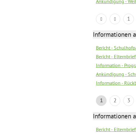
Ankündigung - Wei
1
Informationen 
Bericht - Schulhofpa
Bericht - Elternbri
Information - Pro
Ankündigung - Sch
Information - Rück
1
2
3
Informationen 
Bericht - Elternbrie