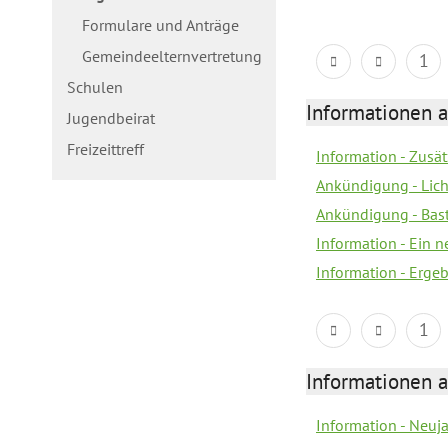
Formulare und Anträge
Gemeindeelternvertretung
1
Schulen
Informationen a
Jugendbeirat
Freizeittreff
Information - Zusä
Ankündigung - Lich
Ankündigung - Bas
Information - Ein 
Information - Erge
1
Informationen a
Information - Neuj