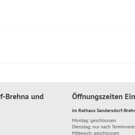
rf-Brehna und
Öffnungszeiten E
im Rathaus Sandersdorf-Bre
Montag: geschlossen
Dienstag: nur nach Terminver
Mittwoch: geschlossen