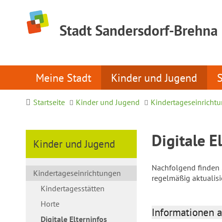
Stadt Sandersdorf-Brehna
Meine Stadt
Kinder und Jugend
Startseite
Kinder und Jugend
Kindertageseinricht
Digitale E
Kinder und Jugend
Nachfolgend finden S
Kindertageseinrichtungen
regelmäßig aktualis
Kindertagesstätten
Horte
Informationen a
Digitale Elterninfos