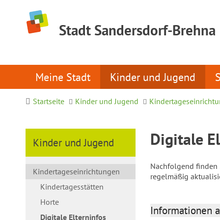
Stadt Sandersdorf-Brehna
Meine Stadt
Kinder und Jugend
Startseite
Kinder und Jugend
Kindertageseinricht
Digitale E
Kinder und Jugend
Nachfolgend finden S
Kindertageseinrichtungen
regelmäßig aktualis
Kindertagesstätten
Horte
Informationen a
Digitale Elterninfos