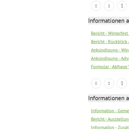
1
Informationen 
Bericht - Winterfes
Bericht - Rückblic
Ankündigung - Win
Ankündigung - Adv
Formular - Abfrage
1
Informationen 
Information - Geme
Bericht - Ausstellu
Information - Zusä