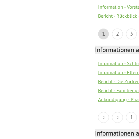
Information - Vors
Bericht - Rückblick
1
2
3
Informationen a
Information - Schl
Information - Eltern
Bericht - Die Zucke
Bericht - Familien
Ankündigung - Pira
1
Informationen a