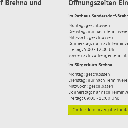
rf-Brehna und
Öffnungszeiten E
im Rathaus Sandersdorf-Bre
Montag: geschlossen
Dienstag: nur nach Terminver
Mittwoch: geschlossen
Donnerstag: nur nach Terminv
Freitag: 9:00 - 12:00 Uhr
sowie nach vorheriger terminl
im Bürgerbüro Brehna
Montag: geschlossen
Dienstag: nur nach Terminver
Mittwoch: geschlossen
Donnerstag: nur nach Terminv
Freitag: 09:00 - 12:00 Uhr.
Online-Terminvergabe für 