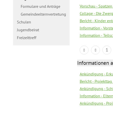
Vorschau - Spatzen 
Formulare und Anträge
Collage - Die Zwerg
Gemeindeelternvertretung
Bericht - Kinder e
Schulen
Information - Vorst
Jugendbeirat
Information - Teil
Freizeittreff
1
Informationen a
Ankündigung - Erk
Bericht - Projektta
Ankündigung - Sch
Information - Elte
Ankündigung - Proj