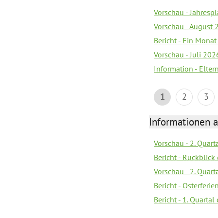
Vorschau - Jahrespl
Vorschau - August 
Bericht - Ein Monat
Vorschau - Juli 202
Information - Elter
1
2
3
Informationen 
Vorschau - 2. Quart
Bericht - Rückblick 
Vorschau - 2. Quart
Bericht - Osterferi
Bericht - 1. Quarta