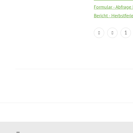
Formular - Abfrage
Bericht - Herbstfer
1