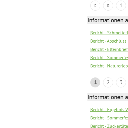
1
Informationen a
Bericht - Schmette
Bericht - Abschluss
Bericht - Elternbri
Bericht - Sommerfe
Bericht - Naturerle
1
2
3
Informationen a
Bericht - Ergebnis
Bericht - Sommerfe
Bericht - Zuckertüt