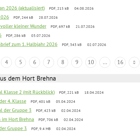
an 2026 (aktualisiert)
PDF, 215 kB
04.08.2026
2026
PDF, 244 kB
28.07.2026
 voller kleiner Wunder
PDF, 697 kB
21.07.2026
6
PDF, 286 kB
03.07.2026
nbrief zum 1. Halbjahr 2026
PDF, 343 kB
02.07.2026
4
5
6
7
8
9
10
...
16
aus dem Hort Brehna
al Klasse 2 (mit Rückblick)
PDF, 221 kB
18.04.2024
der 4. Klasse
PDF, 401 kB
05.04.2024
al der Gruppe 3
PDF, 423 kB
02.04.2024
en im Hort Brehna
PDF, 706 kB
02.04.2024
l der Gruppe 3
PDF, 9.4 MB
02.04.2024