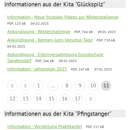
Informationen aus der Kita "Glückspilz"
Information - Neue Youtube-Videos zur Winterchallenge
PDF, 125 kB
04.02.2025
Ankündigung - Winterchallenge
PDF, 764 kB
09.01.2025
Ankündigung - Kennen-Lern-Vorschul-Tage
PDF, 720 kB
09.01.2025
Ankündigung - Elternversammlung Grundschule
Sandersdorf
PDF, 246 kB
09.01.2025
Information - Jahresplan 2025
PDF, 247 kB
07.01.2025
1
...
8
9
10
11
12
13
14
15
16
17
Informationen aus der Kita "Pfingstanger"
Information - Vorstellung Praktikantin
PDF, 217 kB