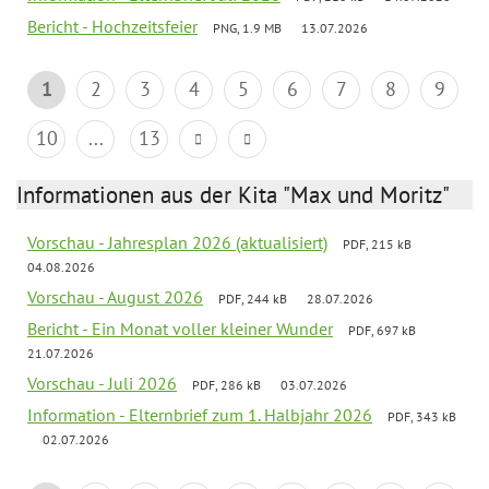
Bericht - Hochzeitsfeier
PNG, 1.9 MB
13.07.2026
1
2
3
4
5
6
7
8
9
10
...
13
Informationen aus der Kita "Max und Moritz"
Vorschau - Jahresplan 2026 (aktualisiert)
PDF, 215 kB
04.08.2026
Vorschau - August 2026
PDF, 244 kB
28.07.2026
Bericht - Ein Monat voller kleiner Wunder
PDF, 697 kB
21.07.2026
Vorschau - Juli 2026
PDF, 286 kB
03.07.2026
Information - Elternbrief zum 1. Halbjahr 2026
PDF, 343 kB
02.07.2026