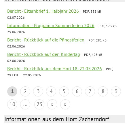
Bericht - Elternbrief 1. Halbjahr 2026
PDF, 338 kB
02.07.2026
Information - Programm Sommerferien 2026
PDF, 173 kB
29.06.2026
Bericht - Rückblick auf die Pfingstferien
PDF, 281 kB
02.06.2026
Bericht - Rückblick auf den Kindertag
PDF, 425 kB
02.06.2026
Bericht - Rückblick aus dem Hort 18.-22.05.2026
PDF,
293 kB
22.05.2026
1
2
3
4
5
6
7
8
9
10
...
23
Informationen aus dem Hort Zscherndorf