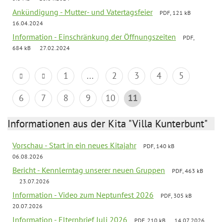
Ankündigung - Mutter- und Vatertagsfeier
PDF, 121 kB
16.04.2024
Information - Einschränkung der Öffnungszeiten
PDF,
684 kB
27.02.2024
1
...
2
3
4
5
6
7
8
9
10
11
Informationen aus der Kita "Villa Kunterbunt"
Vorschau - Start in ein neues Kitajahr
PDF, 140 kB
06.08.2026
Bericht - Kennlerntag unserer neuen Gruppen
PDF, 463 kB
23.07.2026
Information - Video zum Neptunfest 2026
PDF, 305 kB
20.07.2026
Information - Elternbrief Juli 2026
PDF, 210 kB
14.07.2026