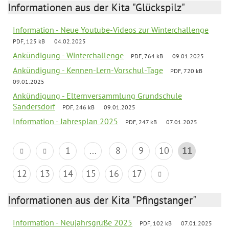
Informationen aus der Kita "Glückspilz"
Information - Neue Youtube-Videos zur Winterchallenge
PDF, 125 kB
04.02.2025
Ankündigung - Winterchallenge
PDF, 764 kB
09.01.2025
Ankündigung - Kennen-Lern-Vorschul-Tage
PDF, 720 kB
09.01.2025
Ankündigung - Elternversammlung Grundschule
Sandersdorf
PDF, 246 kB
09.01.2025
Information - Jahresplan 2025
PDF, 247 kB
07.01.2025
1
...
8
9
10
11
12
13
14
15
16
17
Informationen aus der Kita "Pfingstanger"
Information - Neujahrsgrüße 2025
PDF, 102 kB
07.01.2025