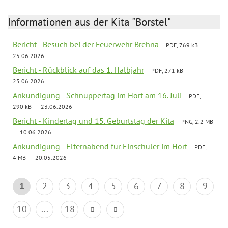
Informationen aus der Kita "Borstel"
Bericht - Besuch bei der Feuerwehr Brehna
PDF, 769 kB
25.06.2026
Bericht - Rückblick auf das 1. Halbjahr
PDF, 271 kB
25.06.2026
Ankündigung - Schnuppertag im Hort am 16. Juli
PDF,
290 kB
23.06.2026
Bericht - Kindertag und 15. Geburtstag der Kita
PNG, 2.2 MB
10.06.2026
Ankündigung - Elternabend für Einschüler im Hort
PDF,
4 MB
20.05.2026
1
2
3
4
5
6
7
8
9
10
...
18