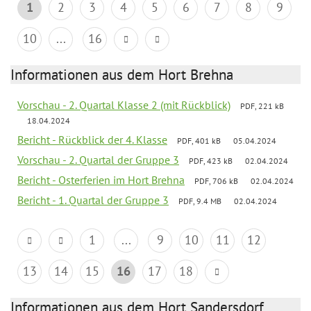
1
2
3
4
5
6
7
8
9
10
...
16
Informationen aus dem Hort Brehna
Vorschau - 2. Quartal Klasse 2 (mit Rückblick)
PDF, 221 kB
18.04.2024
Bericht - Rückblick der 4. Klasse
PDF, 401 kB
05.04.2024
Vorschau - 2. Quartal der Gruppe 3
PDF, 423 kB
02.04.2024
Bericht - Osterferien im Hort Brehna
PDF, 706 kB
02.04.2024
Bericht - 1. Quartal der Gruppe 3
PDF, 9.4 MB
02.04.2024
1
...
9
10
11
12
13
14
15
16
17
18
Informationen aus dem Hort Sandersdorf