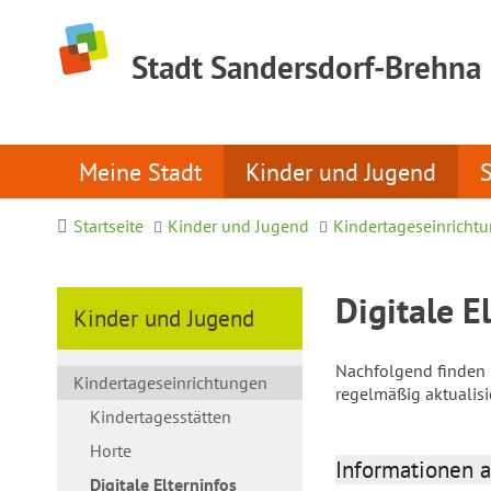
Stadt Sandersdorf-Brehna
Meine Stadt
Kinder und Jugend
Startseite
Kinder und Jugend
Kindertageseinricht
Digitale E
Kinder und Jugend
Nachfolgend finden S
Kindertageseinrichtungen
regelmäßig aktualis
Kindertagesstätten
Horte
Informationen a
Digitale Elterninfos