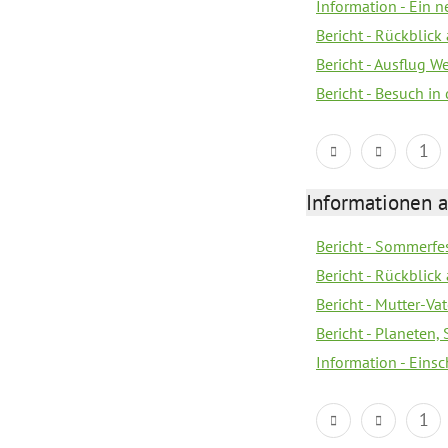
Information - Ein 
Bericht - Rückblick
Bericht - Ausflug 
Bericht - Besuch in 
1
Informationen a
Bericht - Sommerfes
Bericht - Rückblick
Bericht - Mutter-Va
Bericht - Planeten
Information - Eins
1