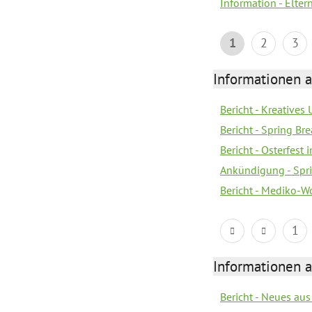
Information - Elter
1
2
3
Informationen 
Bericht - Kreatives
Bericht - Spring Br
Bericht - Osterfest
Ankündigung - Spri
Bericht - Mediko-W
1
Informationen 
Bericht - Neues au