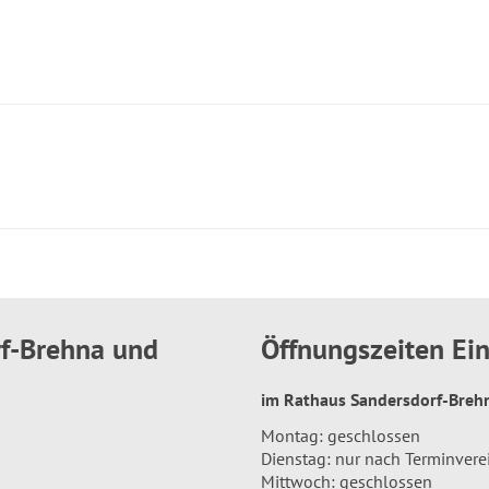
rf-Brehna und
Öffnungszeiten E
im Rathaus Sandersdorf-Bre
Montag: geschlossen
Dienstag: nur nach Terminver
Mittwoch: geschlossen