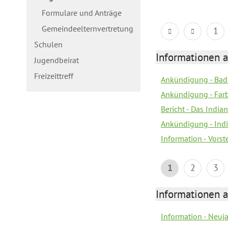
Formulare und Anträge
Gemeindeelternvertretung
1
Schulen
Informationen a
Jugendbeirat
Freizeittreff
Ankündigung - Bad
Ankündigung - Farb
Bericht - Das Indian
Ankündigung - India
Information - Vors
1
2
3
Informationen a
Information - Neuj