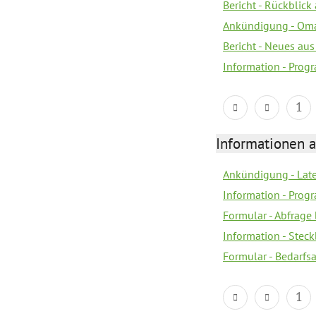
Bericht - Rückblick
Ankündigung - Om
Bericht - Neues au
Information - Prog
1
Informationen 
Ankündigung - Lat
Information - Prog
Formular - Abfrage
Information - Steck
Formular - Bedarfs
1