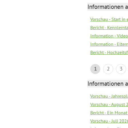
Informationen a
Vorschau - Start in 
Bericht - Kennlern
Information - Vide
Information - Elter
Bericht - Hochzeitsf
1
2
3
Informationen a
Vorschau - Jahrespl
Vorschau - August 
Bericht - Ein Monat
Vorschau - Juli 202