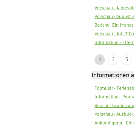
Vorschau - Jahrespl
Vorschau - August 
Bericht - Ein Monat
Vorschau - Juli 202
Information - Elter
1
2
3
Informationen 
Formular - Feriena
Information - Prog
Bericht - Grüße zu
Vorschau - Ausblick
Ankündigung - Ein