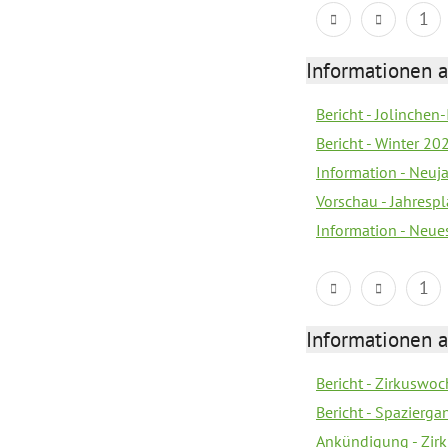
1
Informationen a
Bericht - Jolinchen
Bericht - Winter 20
Information - Neuj
Vorschau - Jahresp
Information - Neue
1
Informationen a
Bericht - Zirkuswoc
Bericht - Spazierg
Ankündigung - Zir