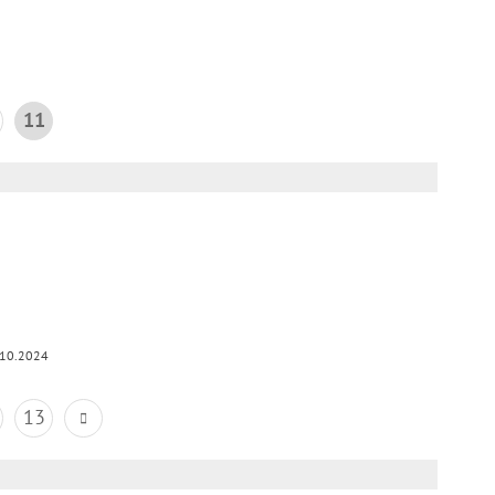
11
.10.2024
13