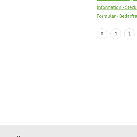
Information - Steck
Formular - Bedarfs
1