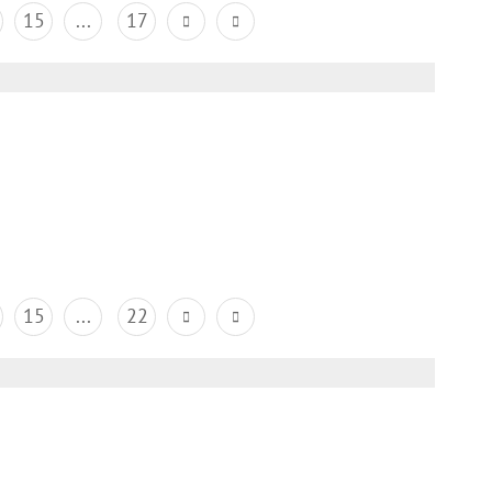
15
...
17
15
...
22