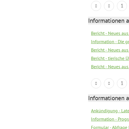
1
Informationen 
Bericht - Neues au
Information - Die 
Bericht - Neues au
Bericht - tierische
Bericht - Neues au
1
Informationen 
Ankündigung - Lat
Information - Prog
Formular - Abfrage