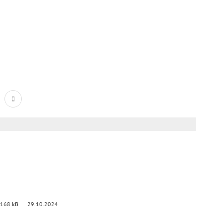
 168 kB
29.10.2024