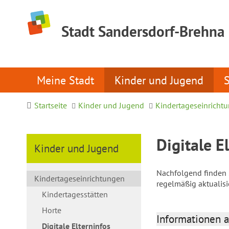
Stadt Sandersdorf-Brehna
Meine Stadt
Kinder und Jugend
Startseite
Kinder und Jugend
Kindertageseinricht
Digitale E
Kinder und Jugend
Nachfolgend finden S
Kindertageseinrichtungen
regelmäßig aktualis
Kindertagesstätten
Horte
Informationen a
Digitale Elterninfos