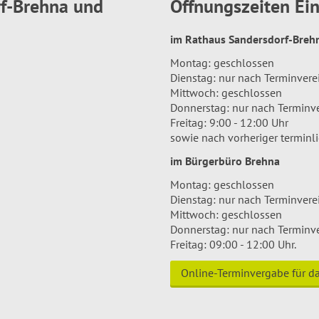
rf-Brehna und
Öffnungszeiten E
im Rathaus Sandersdorf-Bre
Montag: geschlossen
Dienstag: nur nach Terminver
Mittwoch: geschlossen
Donnerstag: nur nach Terminv
Freitag: 9:00 - 12:00 Uhr
sowie nach vorheriger terminl
im Bürgerbüro Brehna
Montag: geschlossen
Dienstag: nur nach Terminver
Mittwoch: geschlossen
Donnerstag: nur nach Terminv
Freitag: 09:00 - 12:00 Uhr.
Online-Terminvergabe für 