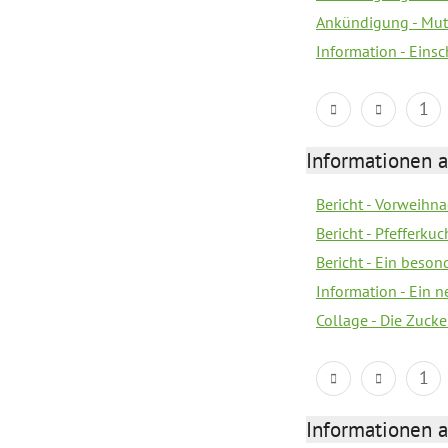
Ankündigung - Mutt
Information - Eins
1
Informationen a
Bericht - Vorweihna
Bericht - Pfefferku
Bericht - Ein beson
Information - Ein 
Collage - Die Zuck
1
Informationen a