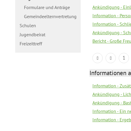
Ankündigung - Ein
Formulare und Anträge
Information - Pers
Gemeindeelternvertretung
Information - Schl
Schulen
Ankündigung - Schn
Jugendbeirat
Bericht - Große Fre
Freizeittreff
1
Informationen a
Information - Zusä
Ankündigung - Lich
Ankündigung - Bas
Information - Ein 
Information - Erge