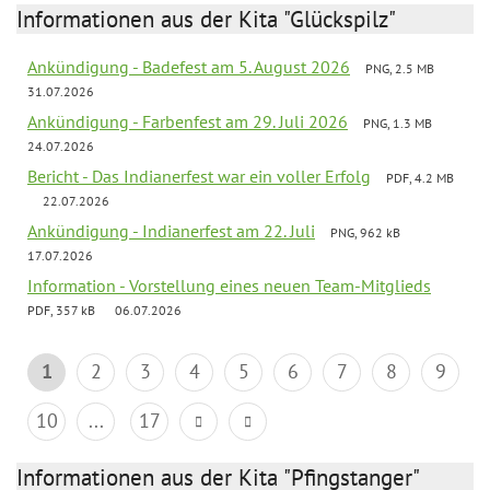
Informationen aus der Kita "Glückspilz"
Ankündigung - Badefest am 5. August 2026
PNG, 2.5 MB
31.07.2026
Ankündigung - Farbenfest am 29. Juli 2026
PNG, 1.3 MB
24.07.2026
Bericht - Das Indianerfest war ein voller Erfolg
PDF, 4.2 MB
22.07.2026
Ankündigung - Indianerfest am 22. Juli
PNG, 962 kB
17.07.2026
Information - Vorstellung eines neuen Team-Mitglieds
PDF, 357 kB
06.07.2026
1
2
3
4
5
6
7
8
9
10
...
17
Informationen aus der Kita "Pfingstanger"