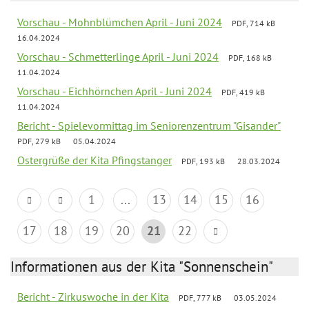
Vorschau - Mohnblümchen April - Juni 2024
PDF, 714 kB
16.04.2024
Vorschau - Schmetterlinge April - Juni 2024
PDF, 168 kB
11.04.2024
Vorschau - Eichhörnchen April - Juni 2024
PDF, 419 kB
11.04.2024
Bericht - Spielevormittag im Seniorenzentrum "Gisander"
PDF, 279 kB
05.04.2024
Ostergrüße der Kita Pfingstanger
PDF, 193 kB
28.03.2024
1
...
13
14
15
16
17
18
19
20
21
22
Informationen aus der Kita "Sonnenschein"
Bericht - Zirkuswoche in der Kita
PDF, 777 kB
03.05.2024