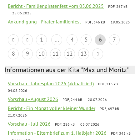
Bericht - Familienpiratenfest vom 05.06.2025
PDF, 267 kB
25.06.2025
Ankündigung - Piratenfamilienfest
PDF, 346 kB
19.05.2025
1
...
4
5
6
7
8
9
10
11
12
13
Informationen aus der Kita "Max und Moritz"
Vorschau - Jahresplan 2026 (aktualisiert)
PDF, 215 kB
04.08.2026
Vorschau - August 2026
PDF, 244 kB
28.07.2026
Bericht - Ein Monat voller kleiner Wunder
PDF, 697 kB
21.07.2026
Vorschau - Juli 2026
PDF, 286 kB
03.07.2026
Information - Elternbrief zum 1. Halbjahr 2026
PDF, 343 kB
02.07.2026