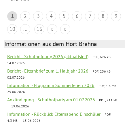
1
2
3
4
5
6
7
8
9
10
...
16
Informationen aus dem Hort Brehna
Bericht - Schulhofparty 2026 (aktualisiert)
PDF, 626 kB
14.07.2026
Bericht - Elternbrief zum 1. Halbjahr 2026
PDF, 236 kB
02.07.2026
Information - Programm Sommerferien 2026
PDF, 1.4 MB
29.06.2026
Ankündigung - Schulhofparty am 01.07.2026
PDF, 211 kB
19.06.2026
Information - Rückblick Elternabend Einschüler
PDF,
4.3 MB
15.06.2026