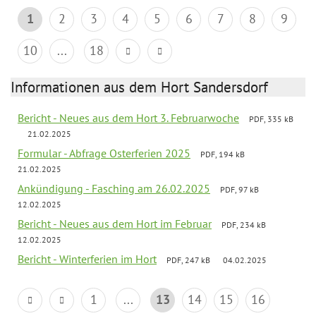
1
2
3
4
5
6
7
8
9
10
...
18
Informationen aus dem Hort Sandersdorf
Bericht - Neues aus dem Hort 3. Februarwoche
PDF, 335 kB
21.02.2025
Formular - Abfrage Osterferien 2025
PDF, 194 kB
21.02.2025
Ankündigung - Fasching am 26.02.2025
PDF, 97 kB
12.02.2025
Bericht - Neues aus dem Hort im Februar
PDF, 234 kB
12.02.2025
Bericht - Winterferien im Hort
PDF, 247 kB
04.02.2025
1
...
13
14
15
16