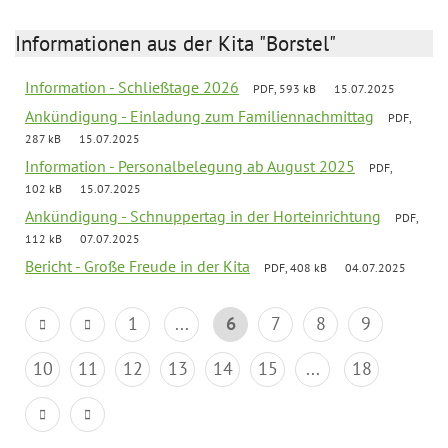
Informationen aus der Kita "Borstel"
Information - Schließtage 2026
PDF, 593 kB
15.07.2025
Ankündigung - Einladung zum Familiennachmittag
PDF,
287 kB
15.07.2025
Information - Personalbelegung ab August 2025
PDF,
102 kB
15.07.2025
Ankündigung - Schnuppertag in der Horteinrichtung
PDF,
112 kB
07.07.2025
Bericht - Große Freude in der Kita
PDF, 408 kB
04.07.2025
1
...
6
7
8
9
10
11
12
13
14
15
...
18