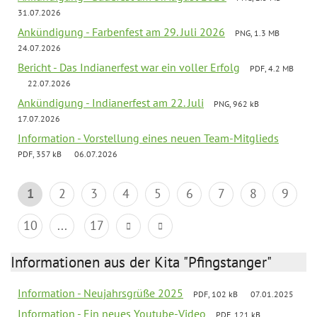
31.07.2026
Ankündigung - Farbenfest am 29. Juli 2026
PNG, 1.3 MB
24.07.2026
Bericht - Das Indianerfest war ein voller Erfolg
PDF, 4.2 MB
22.07.2026
Ankündigung - Indianerfest am 22. Juli
PNG, 962 kB
17.07.2026
Information - Vorstellung eines neuen Team-Mitglieds
PDF, 357 kB
06.07.2026
1
2
3
4
5
6
7
8
9
10
...
17
Informationen aus der Kita "Pfingstanger"
Information - Neujahrsgrüße 2025
PDF, 102 kB
07.01.2025
Information - Ein neues Youtube-Video
PDF, 121 kB