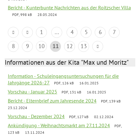
Bericht - Kunterbunte Nachrichten aus der Roitzscher Villa
PDF, 998 kB
28.05.2024
1
...
4
5
6
7
8
9
10
11
12
13
Informationen aus der Kita "Max und Moritz"
Information - Schuleingangsuntersuchungen für die
Jahrgänge 2026-27
PDF, 126 kB
16.01.2025
Vorschau - Januar 2025
PDF, 131 kB
16.01.2025
Bericht - Elternbrief zum Jahresende 2024
PDF, 139 kB
23.12.2024
Vorschau - Dezember 2024
PDF, 127 kB
02.12.2024
Ankündigung - Weihnachtsmarkt am 27.11.2024
PDF,
123 kB
13.11.2024