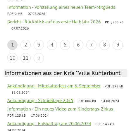
Information - Vorstellung eines neuen Team-Mitglieds
PDF, 2 MB
07.07.2026
Bericht - Rückblick auf das erste Halbjahr 2026
PDF, 255 kB
07.07.2026
1
2
3
4
5
6
7
8
9
10
11
Informationen aus der Kita "Villa Kunterbunt"
Ankündigung - Mittelalterfest am 6. September
PDF, 198 kB
15.08.2024
Ankündigung - Schließtage 2025
PDF, 806 kB
14.08.2024
Information - Ein neues Video zum Kindertags-Zirkus
PDF, 125 kB
17.06.2024
Ankündigung - Fußballtag am 20.06.2024
PDF, 143 kB
14.06.2024