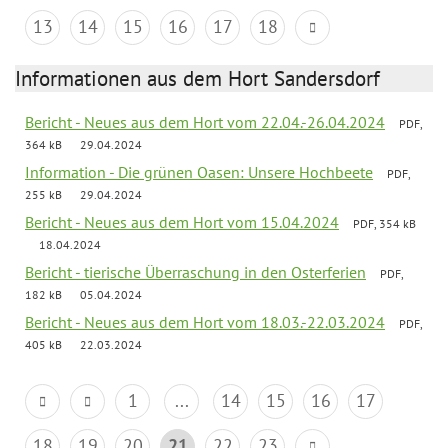
13
14
15
16
17
18
Informationen aus dem Hort Sandersdorf
Bericht - Neues aus dem Hort vom 22.04.-26.04.2024
PDF,
364 kB
29.04.2024
Information - Die grünen Oasen: Unsere Hochbeete
PDF,
255 kB
29.04.2024
Bericht - Neues aus dem Hort vom 15.04.2024
PDF, 354 kB
18.04.2024
Bericht - tierische Überraschung in den Osterferien
PDF,
182 kB
05.04.2024
Bericht - Neues aus dem Hort vom 18.03.-22.03.2024
PDF,
405 kB
22.03.2024
1
...
14
15
16
17
18
19
20
21
22
23