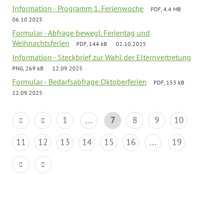
Information - Programm 1. Ferienwoche
PDF, 4.4 MB
06.10.2025
Formular - Abfrage bewegl. Ferientag und
Weihnachtsferien
PDF, 144 kB
02.10.2025
Information - Steckbrief zur Wahl der Elternvertretung
PNG, 269 kB
12.09.2025
Formular - Bedarfsabfrage Oktoberferien
PDF, 153 kB
12.09.2025
1
...
7
8
9
10
11
12
13
14
15
16
...
19