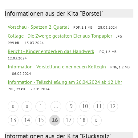
Informationen aus der Kita "Borstel"
Vorschau - Spatzen 2. Quartal
PDF, 1.1 MB
28.03.2024
Collage - Die Zwerge gestalten Eier aus Tonpapier
JPG,
999 kB
15.03.2024
Bericht - Kinder entdecken das Handwerk
JPG, 1.6 MB
12.03.2024
Information - Vorstellung einer neuen Kollegin
PNG, 1.2 MB
06.02.2024
Information - Teilschließung am 26.04.2024 ab 12 Uhr
PDF, 99 kB
29.01.2024
1
...
9
10
11
12
13
14
15
16
17
18
Informationen aus der Kita "Glückspilz"