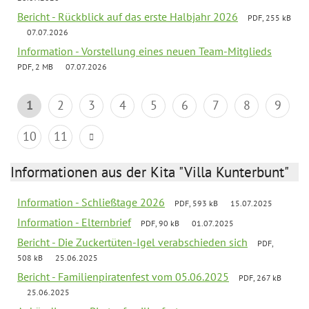
Bericht - Rückblick auf das erste Halbjahr 2026
PDF, 255 kB
07.07.2026
Information - Vorstellung eines neuen Team-Mitglieds
PDF, 2 MB
07.07.2026
1
2
3
4
5
6
7
8
9
10
11
Informationen aus der Kita "Villa Kunterbunt"
Information - Schließtage 2026
PDF, 593 kB
15.07.2025
Information - Elternbrief
PDF, 90 kB
01.07.2025
Bericht - Die Zuckertüten-Igel verabschieden sich
PDF,
508 kB
25.06.2025
Bericht - Familienpiratenfest vom 05.06.2025
PDF, 267 kB
25.06.2025