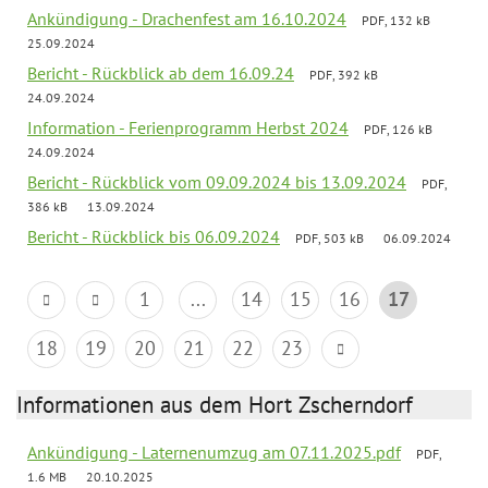
Ankündigung - Drachenfest am 16.10.2024
PDF, 132 kB
25.09.2024
Bericht - Rückblick ab dem 16.09.24
PDF, 392 kB
24.09.2024
Information - Ferienprogramm Herbst 2024
PDF, 126 kB
24.09.2024
Bericht - Rückblick vom 09.09.2024 bis 13.09.2024
PDF,
386 kB
13.09.2024
Bericht - Rückblick bis 06.09.2024
PDF, 503 kB
06.09.2024
1
...
14
15
16
17
18
19
20
21
22
23
Informationen aus dem Hort Zscherndorf
Ankündigung - Laternenumzug am 07.11.2025.pdf
PDF,
1.6 MB
20.10.2025