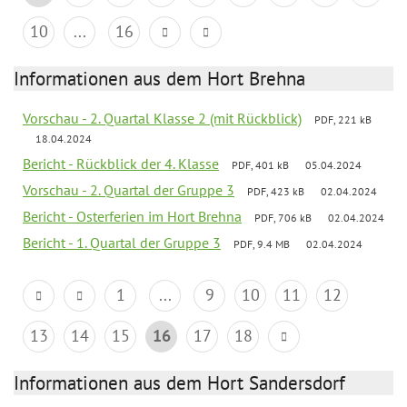
10
...
16
Informationen aus dem Hort Brehna
Vorschau - 2. Quartal Klasse 2 (mit Rückblick)
PDF, 221 kB
18.04.2024
Bericht - Rückblick der 4. Klasse
PDF, 401 kB
05.04.2024
Vorschau - 2. Quartal der Gruppe 3
PDF, 423 kB
02.04.2024
Bericht - Osterferien im Hort Brehna
PDF, 706 kB
02.04.2024
Bericht - 1. Quartal der Gruppe 3
PDF, 9.4 MB
02.04.2024
1
...
9
10
11
12
13
14
15
16
17
18
Informationen aus dem Hort Sandersdorf