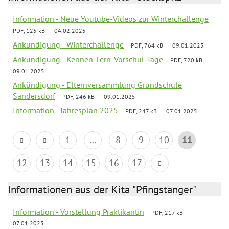
Information - Neue Youtube-Videos zur Winterchallenge
PDF, 125 kB
04.02.2025
Ankündigung - Winterchallenge
PDF, 764 kB
09.01.2025
Ankündigung - Kennen-Lern-Vorschul-Tage
PDF, 720 kB
09.01.2025
Ankündigung - Elternversammlung Grundschule
Sandersdorf
PDF, 246 kB
09.01.2025
Information - Jahresplan 2025
PDF, 247 kB
07.01.2025
1
...
8
9
10
11
12
13
14
15
16
17
Informationen aus der Kita "Pfingstanger"
Information - Vorstellung Praktikantin
PDF, 217 kB
07.01.2025