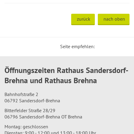
zurück
nach oben
Seite empfehlen:
Öffnungszeiten Rathaus Sandersdorf-
Brehna und Rathaus Brehna
Bahnhofstraße 2
06792 Sandersdorf-Brehna
Bitterfelder Straße 28/29
06796 Sandersdorf-Brehna OT Brehna
Montag: geschlossen
Dienstag: 9:00 - 12:00 und 13:00 - 18:00 Uhr