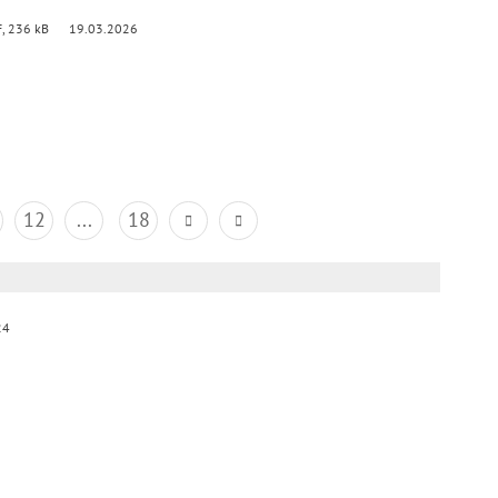
, 236 kB
19.03.2026
12
...
18
24