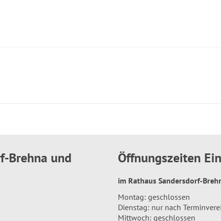
rf-Brehna und
Öffnungszeiten E
im Rathaus Sandersdorf-Bre
Montag: geschlossen
Dienstag: nur nach Terminver
Mittwoch: geschlossen