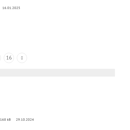
16.01.2025
16
 168 kB
29.10.2024