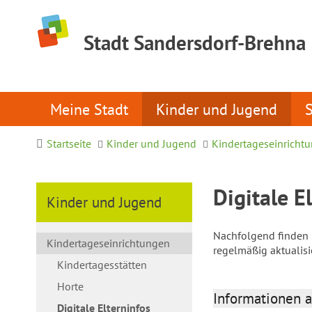
Stadt Sandersdorf-Brehna
Meine Stadt
Kinder und Jugend
Startseite
Kinder und Jugend
Kindertageseinricht
Digitale E
Kinder und Jugend
Nachfolgend finden S
Kindertageseinrichtungen
regelmäßig aktualis
Kindertagesstätten
Horte
Informationen a
Digitale Elterninfos