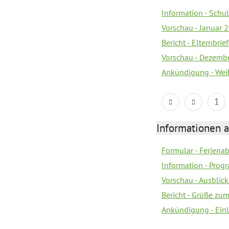
Information - Sch
Vorschau - Januar 
Bericht - Elternbri
Vorschau - Dezemb
Ankündigung - Wei
1
Informationen 
Formular - Feriena
Information - Prog
Vorschau - Ausblick
Bericht - Grüße zu
Ankündigung - Ein