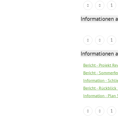
1
Informationen 
1
Informationen 
Bericht - Projekt Re
Bericht - Sommerfe
Information - Schl
Bericht - Rückblick
Information - Plan
1