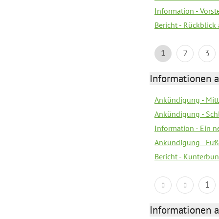
Information - Vors
Bericht - Rückblick
1
2
3
Informationen a
Ankündigung - Mitt
Ankündigung - Sch
Information - Ein 
Ankündigung - Fuß
Bericht - Kunterbun
1
Informationen a