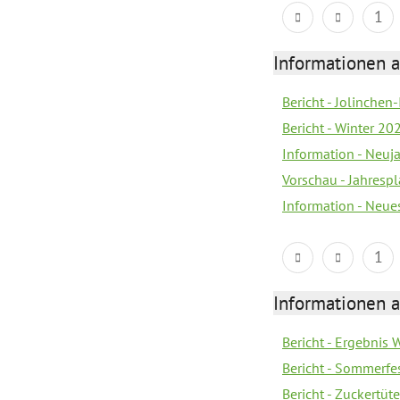
1
Informationen a
Bericht - Jolinchen
Bericht - Winter 20
Information - Neuj
Vorschau - Jahresp
Information - Neue
1
Informationen a
Bericht - Ergebnis
Bericht - Sommerfe
Bericht - Zuckertüt