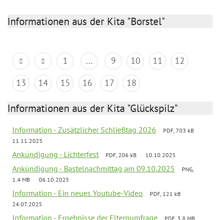
Informationen aus der Kita "Borstel"
1
...
9
10
11
12
13
14
15
16
17
18
Informationen aus der Kita "Glückspilz"
Information - Zusätzlicher Schließtag 2026
PDF, 703 kB
11.11.2025
Ankündigung - Lichterfest
PDF, 206 kB
10.10.2025
Ankündigung - Bastelnachmittag am 09.10.2025
PNG,
1.4 MB
06.10.2025
Information - Ein neues Youtube-Video
PDF, 121 kB
24.07.2025
Information - Ergebnisse der Elternumfrage
PDF, 3.8 MB