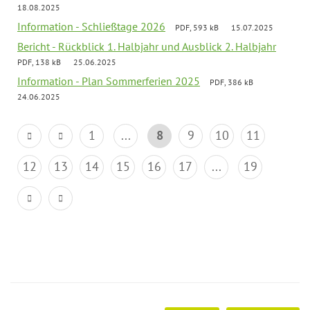
18.08.2025
Information - Schließtage 2026
PDF, 593 kB
15.07.2025
Bericht - Rückblick 1. Halbjahr und Ausblick 2. Halbjahr
PDF, 138 kB
25.06.2025
Information - Plan Sommerferien 2025
PDF, 386 kB
24.06.2025
1
...
8
9
10
11
12
13
14
15
16
17
...
19