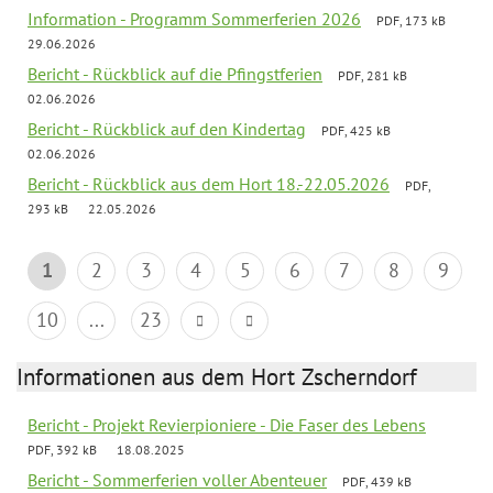
Information - Programm Sommerferien 2026
PDF, 173 kB
29.06.2026
Bericht - Rückblick auf die Pfingstferien
PDF, 281 kB
02.06.2026
Bericht - Rückblick auf den Kindertag
PDF, 425 kB
02.06.2026
Bericht - Rückblick aus dem Hort 18.-22.05.2026
PDF,
293 kB
22.05.2026
1
2
3
4
5
6
7
8
9
10
...
23
Informationen aus dem Hort Zscherndorf
Bericht - Projekt Revierpioniere - Die Faser des Lebens
PDF, 392 kB
18.08.2025
Bericht - Sommerferien voller Abenteuer
PDF, 439 kB