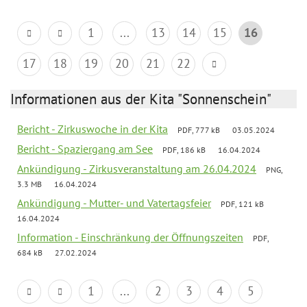
1
...
13
14
15
16
17
18
19
20
21
22
Informationen aus der Kita "Sonnenschein"
Bericht - Zirkuswoche in der Kita
PDF, 777 kB
03.05.2024
Bericht - Spaziergang am See
PDF, 186 kB
16.04.2024
Ankündigung - Zirkusveranstaltung am 26.04.2024
PNG,
3.3 MB
16.04.2024
Ankündigung - Mutter- und Vatertagsfeier
PDF, 121 kB
16.04.2024
Information - Einschränkung der Öffnungszeiten
PDF,
684 kB
27.02.2024
1
...
2
3
4
5