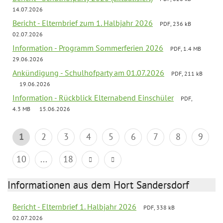
14.07.2026
Bericht - Elternbrief zum 1. Halbjahr 2026
PDF, 236 kB
02.07.2026
Information - Programm Sommerferien 2026
PDF, 1.4 MB
29.06.2026
Ankündigung - Schulhofparty am 01.07.2026
PDF, 211 kB
19.06.2026
Information - Rückblick Elternabend Einschüler
PDF,
4.3 MB
15.06.2026
1
2
3
4
5
6
7
8
9
10
...
18
Informationen aus dem Hort Sandersdorf
Bericht - Elternbrief 1. Halbjahr 2026
PDF, 338 kB
02.07.2026