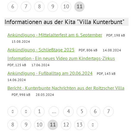
6
7
8
9
10
11
Informationen aus der Kita "Villa Kunterbunt"
Ankündigung - Mittelalterfest am 6. September
PDF, 198 kB
15.08.2024
Ankündigung - Schließtage 2025
PDF, 806 kB
14.08.2024
Information - Ein neues Video zum Kindertags-Zirkus
PDF, 125 kB
17.06.2024
Ankündigung - Fußballtag am 20.06.2024
PDF, 143 kB
14.06.2024
Bericht - Kunterbunte Nachrichten aus der Roitzscher Villa
PDF, 998 kB
28.05.2024
1
...
4
5
6
7
8
9
10
11
12
13