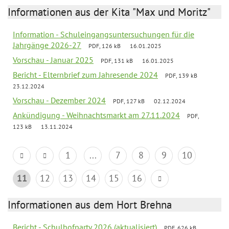
Informationen aus der Kita "Max und Moritz"
Information - Schuleingangsuntersuchungen für die
Jahrgänge 2026-27
PDF, 126 kB
16.01.2025
Vorschau - Januar 2025
PDF, 131 kB
16.01.2025
Bericht - Elternbrief zum Jahresende 2024
PDF, 139 kB
23.12.2024
Vorschau - Dezember 2024
PDF, 127 kB
02.12.2024
Ankündigung - Weihnachtsmarkt am 27.11.2024
PDF,
123 kB
13.11.2024
1
...
7
8
9
10
11
12
13
14
15
16
Informationen aus dem Hort Brehna
Bericht - Schulhofparty 2026 (aktualisiert)
PDF, 626 kB