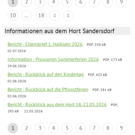
1
2
3
4
5
6
7
8
9
10
...
18
Informationen aus dem Hort Sandersdorf
Bericht - Elternbrief 1. Halbjahr 2026
PDF, 338 kB
02.07.2026
Information - Programm Sommerferien 2026
PDF, 173 kB
29.06.2026
Bericht - Rückblick auf den Kindertag
PDF, 425 kB
02.06.2026
Bericht - Rückblick auf die Pfingstferien
PDF, 281 kB
02.06.2026
Bericht - Rückblick aus dem Hort 18.-22.05.2026
PDF,
293 kB
22.05.2026
1
2
3
4
5
6
7
8
9