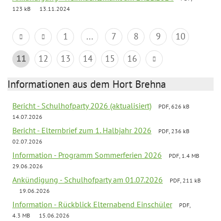
123 kB
13.11.2024
1
...
7
8
9
10
11
12
13
14
15
16
Informationen aus dem Hort Brehna
Bericht - Schulhofparty 2026 (aktualisiert)
PDF, 626 kB
14.07.2026
Bericht - Elternbrief zum 1. Halbjahr 2026
PDF, 236 kB
02.07.2026
Information - Programm Sommerferien 2026
PDF, 1.4 MB
29.06.2026
Ankündigung - Schulhofparty am 01.07.2026
PDF, 211 kB
19.06.2026
Information - Rückblick Elternabend Einschüler
PDF,
4.3 MB
15.06.2026