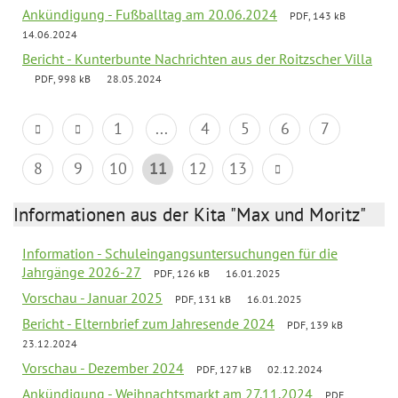
Ankündigung - Fußballtag am 20.06.2024
PDF, 143 kB
14.06.2024
Bericht - Kunterbunte Nachrichten aus der Roitzscher Villa
PDF, 998 kB
28.05.2024
1
...
4
5
6
7
8
9
10
11
12
13
Informationen aus der Kita "Max und Moritz"
Information - Schuleingangsuntersuchungen für die
Jahrgänge 2026-27
PDF, 126 kB
16.01.2025
Vorschau - Januar 2025
PDF, 131 kB
16.01.2025
Bericht - Elternbrief zum Jahresende 2024
PDF, 139 kB
23.12.2024
Vorschau - Dezember 2024
PDF, 127 kB
02.12.2024
Ankündigung - Weihnachtsmarkt am 27.11.2024
PDF,