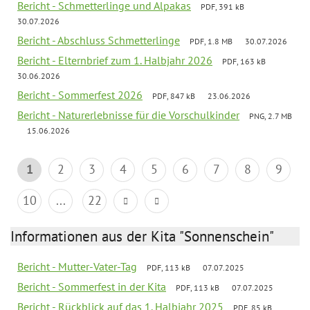
Bericht - Schmetterlinge und Alpakas
PDF, 391 kB
30.07.2026
Bericht - Abschluss Schmetterlinge
PDF, 1.8 MB
30.07.2026
Bericht - Elternbrief zum 1. Halbjahr 2026
PDF, 163 kB
30.06.2026
Bericht - Sommerfest 2026
PDF, 847 kB
23.06.2026
Bericht - Naturerlebnisse für die Vorschulkinder
PNG, 2.7 MB
15.06.2026
1
2
3
4
5
6
7
8
9
10
...
22
Informationen aus der Kita "Sonnenschein"
Bericht - Mutter-Vater-Tag
PDF, 113 kB
07.07.2025
Bericht - Sommerfest in der Kita
PDF, 113 kB
07.07.2025
Bericht - Rückblick auf das 1. Halbjahr 2025
PDF, 85 kB