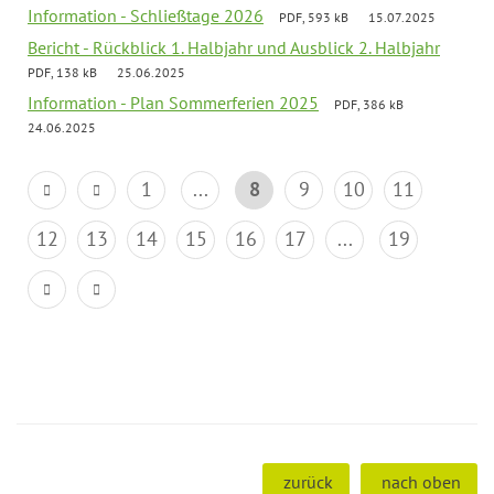
Information - Schließtage 2026
PDF, 593 kB
15.07.2025
Bericht - Rückblick 1. Halbjahr und Ausblick 2. Halbjahr
PDF, 138 kB
25.06.2025
Information - Plan Sommerferien 2025
PDF, 386 kB
24.06.2025
1
...
8
9
10
11
12
13
14
15
16
17
...
19
zurück
nach oben