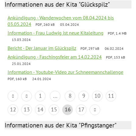
Informationen aus der Kita "Glückspilz"
Ankündigung - Wanderwochen vom 08.04.2024 bis
03.05.2024
PDF, 260 kB
05.04.2024
Information - Frau Ludwig ist neue Kitaleitung
PDF, 1.4 MB
13.03.2024
Bericht - Der Januar im Glückspilz
PDF, 297 kB
06.02.2024
Ankündigung - Faschingsfeier am 14.02.2024
PDF, 153 kB
25.01.2024
Information - Youtube-Video zur Schneemannchallenge
PDF, 160 kB
24.01.2024
1
...
8
9
10
11
12
13
14
15
16
17
Informationen aus der Kita "Pfingstanger"