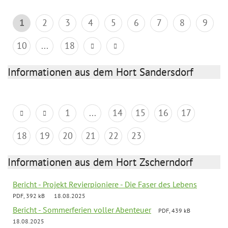
1
2
3
4
5
6
7
8
9
10
...
18
Informationen aus dem Hort Sandersdorf
1
...
14
15
16
17
18
19
20
21
22
23
Informationen aus dem Hort Zscherndorf
Bericht - Projekt Revierpioniere - Die Faser des Lebens
PDF, 392 kB
18.08.2025
Bericht - Sommerferien voller Abenteuer
PDF, 439 kB
18.08.2025