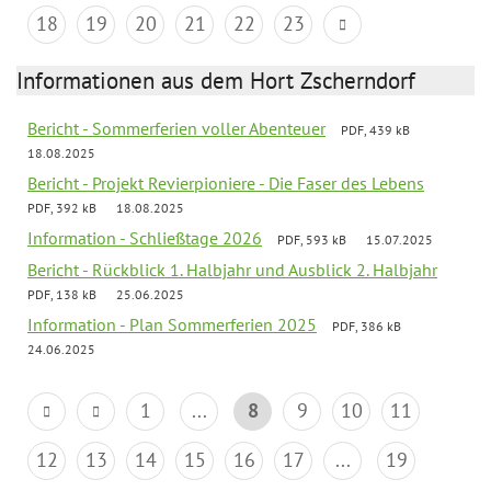
18
19
20
21
22
23
Informationen aus dem Hort Zscherndorf
Bericht - Sommerferien voller Abenteuer
PDF, 439 kB
18.08.2025
Bericht - Projekt Revierpioniere - Die Faser des Lebens
PDF, 392 kB
18.08.2025
Information - Schließtage 2026
PDF, 593 kB
15.07.2025
Bericht - Rückblick 1. Halbjahr und Ausblick 2. Halbjahr
PDF, 138 kB
25.06.2025
Information - Plan Sommerferien 2025
PDF, 386 kB
24.06.2025
1
...
8
9
10
11
12
13
14
15
16
17
...
19