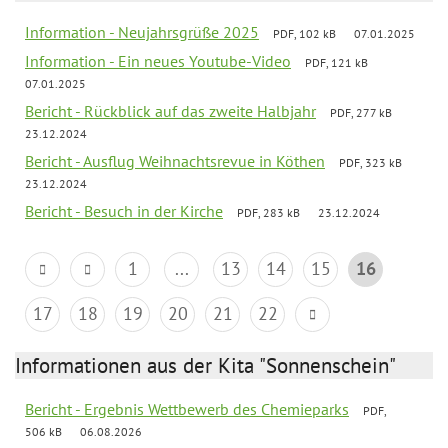
Information - Neujahrsgrüße 2025
PDF, 102 kB
07.01.2025
Information - Ein neues Youtube-Video
PDF, 121 kB
07.01.2025
Bericht - Rückblick auf das zweite Halbjahr
PDF, 277 kB
23.12.2024
Bericht - Ausflug Weihnachtsrevue in Köthen
PDF, 323 kB
23.12.2024
Bericht - Besuch in der Kirche
PDF, 283 kB
23.12.2024
1
...
13
14
15
16
17
18
19
20
21
22
Informationen aus der Kita "Sonnenschein"
Bericht - Ergebnis Wettbewerb des Chemieparks
PDF,
506 kB
06.08.2026