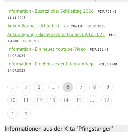
Information - Zusätzlicher Schließtag 2026
PDF, 703 kB
11.11.2025
Ankündigung - Lichterfest
PDF, 206 kB
10.10.2025
Ankündigung - Bastelnachmittag am 09.10.2025
PNG,
1.4 MB
06.10.2025
Information - Ein neues Youtube-Video
PDF, 121 kB
24.07.2025
Information - Ergebnisse der Elternumfrage
PDF, 3.8 MB
24.07.2025
1
...
6
7
8
9
10
11
12
13
14
15
...
17
Informationen aus der Kita "Pfingstanger"