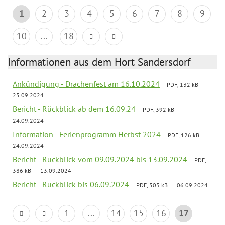
1
2
3
4
5
6
7
8
9
10
...
18
Informationen aus dem Hort Sandersdorf
Ankündigung - Drachenfest am 16.10.2024
PDF, 132 kB
25.09.2024
Bericht - Rückblick ab dem 16.09.24
PDF, 392 kB
24.09.2024
Information - Ferienprogramm Herbst 2024
PDF, 126 kB
24.09.2024
Bericht - Rückblick vom 09.09.2024 bis 13.09.2024
PDF,
386 kB
13.09.2024
Bericht - Rückblick bis 06.09.2024
PDF, 503 kB
06.09.2024
1
...
14
15
16
17