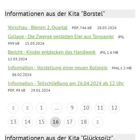
Informationen aus der Kita "Borstel"
Vorschau - Bienen 2. Quartal
PDF, 746 kB
28.03.2024
Collage - Die Zwerge gestalten Eier aus Tonpapier
JPG,
999 kB
15.03.2024
Bericht - Kinder entdecken das Handwerk
JPG, 1.6 MB
12.03.2024
Information - Vorstellung einer neuen Kollegin
PNG, 1.2 MB
06.02.2024
Information - Teilschließung am 26.04.2024 ab 12 Uhr
PDF, 99 kB
29.01.2024
1
...
9
10
11
12
13
14
15
16
17
18
Informationen aus der Kita "Glückspilz"