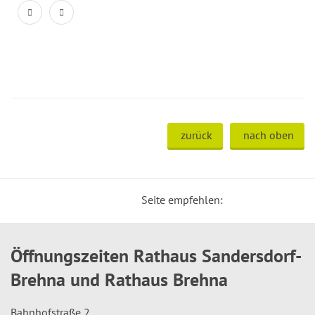
zurück
nach oben
Seite empfehlen:
Öffnungszeiten Rathaus Sandersdorf-
Brehna und Rathaus Brehna
Bahnhofstraße 2