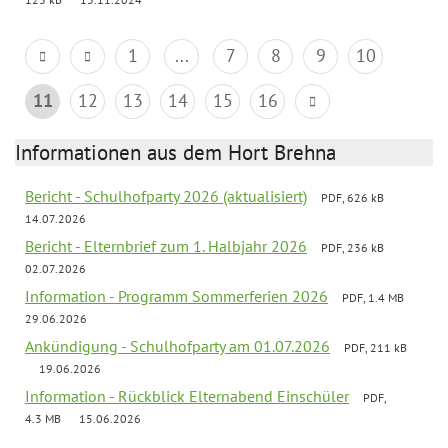
1
...
7
8
9
10
11
12
13
14
15
16
Informationen aus dem Hort Brehna
Bericht - Schulhofparty 2026 (aktualisiert)
PDF, 626 kB
14.07.2026
Bericht - Elternbrief zum 1. Halbjahr 2026
PDF, 236 kB
02.07.2026
Information - Programm Sommerferien 2026
PDF, 1.4 MB
29.06.2026
Ankündigung - Schulhofparty am 01.07.2026
PDF, 211 kB
19.06.2026
Information - Rückblick Elternabend Einschüler
PDF,
4.3 MB
15.06.2026