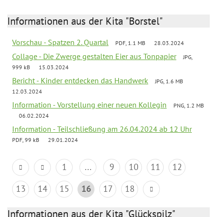
Informationen aus der Kita "Borstel"
Vorschau - Spatzen 2. Quartal
PDF, 1.1 MB
28.03.2024
Collage - Die Zwerge gestalten Eier aus Tonpapier
JPG,
999 kB
15.03.2024
Bericht - Kinder entdecken das Handwerk
JPG, 1.6 MB
12.03.2024
Information - Vorstellung einer neuen Kollegin
PNG, 1.2 MB
06.02.2024
Information - Teilschließung am 26.04.2024 ab 12 Uhr
PDF, 99 kB
29.01.2024
1
...
9
10
11
12
13
14
15
16
17
18
Informationen aus der Kita "Glückspilz"