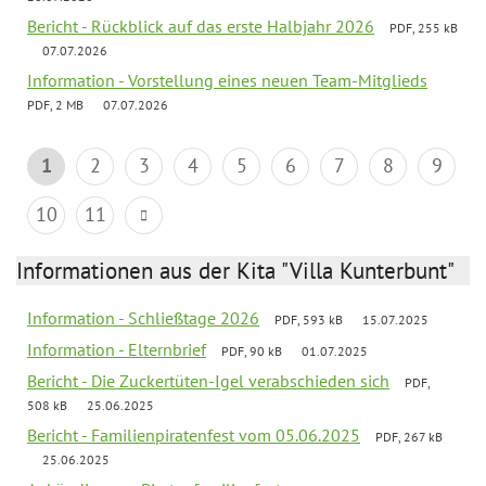
Bericht - Rückblick auf das erste Halbjahr 2026
PDF, 255 kB
07.07.2026
Information - Vorstellung eines neuen Team-Mitglieds
PDF, 2 MB
07.07.2026
1
2
3
4
5
6
7
8
9
10
11
Informationen aus der Kita "Villa Kunterbunt"
Information - Schließtage 2026
PDF, 593 kB
15.07.2025
Information - Elternbrief
PDF, 90 kB
01.07.2025
Bericht - Die Zuckertüten-Igel verabschieden sich
PDF,
508 kB
25.06.2025
Bericht - Familienpiratenfest vom 05.06.2025
PDF, 267 kB
25.06.2025