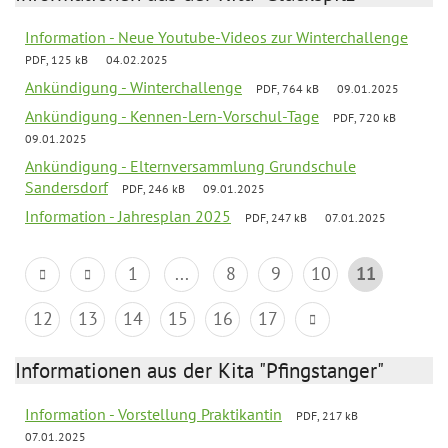
Information - Neue Youtube-Videos zur Winterchallenge
PDF, 125 kB
04.02.2025
Ankündigung - Winterchallenge
PDF, 764 kB
09.01.2025
Ankündigung - Kennen-Lern-Vorschul-Tage
PDF, 720 kB
09.01.2025
Ankündigung - Elternversammlung Grundschule
Sandersdorf
PDF, 246 kB
09.01.2025
Information - Jahresplan 2025
PDF, 247 kB
07.01.2025
1
...
8
9
10
11
12
13
14
15
16
17
Informationen aus der Kita "Pfingstanger"
Information - Vorstellung Praktikantin
PDF, 217 kB
07.01.2025