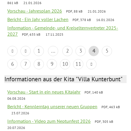
861 kB
21.01.2026
Vorschau - Jahresplan 2026
PDF, 88 kB
21.01.2026
Bericht - Ein Jahr voller Lachen
PDF, 378 kB
16.01.2026
Information - Gemeinde- und Kreiselternvertreter 2025-
2027
PDF, 635 kB
17.11.2025
1
...
2
3
4
5
6
7
8
9
10
11
Informationen aus der Kita "Villa Kunterbunt"
Vorschau - Start in ein neues Kitajahr
PDF, 140 kB
06.08.2026
Bericht - Kennlerntag unserer neuen Gruppen
PDF, 463 kB
23.07.2026
Information - Video zum Neptunfest 2026
PDF, 305 kB
20.07.2026