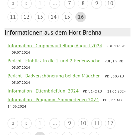
1
...
7
8
9
10
11
12
13
14
15
16
Informationen aus dem Hort Brehna
Information - Gruppenaufteilung August 2024
PDF, 116 kB
09.07.2024
Bericht - Einblick in die 1. und 2. Ferienwoche
PDF, 1.9 MB
05.07.2024
Bericht - Badverschönerung bei den Mädchen
PDF, 503 kB
05.07.2024
Information - Elternbrief Juni 2024
PDF, 142 kB
21.06.2024
Information - Programm Sommerferien 2024
PDF, 2.1 MB
14.06.2024
1
...
9
10
11
12