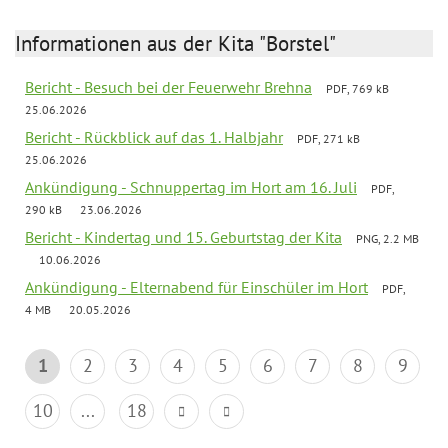
Informationen aus der Kita "Borstel"
Bericht - Besuch bei der Feuerwehr Brehna
PDF, 769 kB
25.06.2026
Bericht - Rückblick auf das 1. Halbjahr
PDF, 271 kB
25.06.2026
Ankündigung - Schnuppertag im Hort am 16. Juli
PDF,
290 kB
23.06.2026
Bericht - Kindertag und 15. Geburtstag der Kita
PNG, 2.2 MB
10.06.2026
Ankündigung - Elternabend für Einschüler im Hort
PDF,
4 MB
20.05.2026
1
2
3
4
5
6
7
8
9
10
...
18