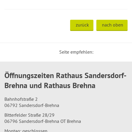
zurück
nach oben
Seite empfehlen:
Öffnungszeiten Rathaus Sandersdorf-
Brehna und Rathaus Brehna
Bahnhofstraße 2
06792 Sandersdorf-Brehna
Bitterfelder Straße 28/29
06796 Sandersdorf-Brehna OT Brehna
Montag: geschlossen