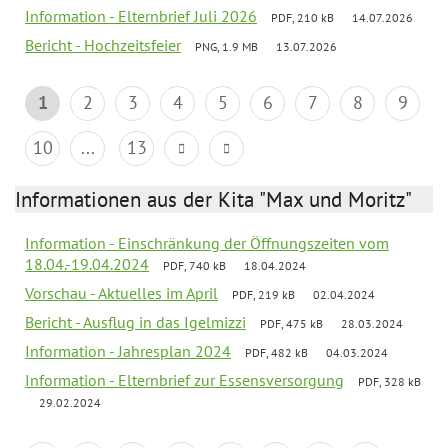
Information - Elternbrief Juli 2026
PDF, 210 kB
14.07.2026
Bericht - Hochzeitsfeier
PNG, 1.9 MB
13.07.2026
1
2
3
4
5
6
7
8
9
10
...
13
Informationen aus der Kita "Max und Moritz"
Information - Einschränkung der Öffnungszeiten vom
18.04.-19.04.2024
PDF, 740 kB
18.04.2024
Vorschau - Aktuelles im April
PDF, 219 kB
02.04.2024
Bericht - Ausflug in das Igelmizzi
PDF, 475 kB
28.03.2024
Information - Jahresplan 2024
PDF, 482 kB
04.03.2024
Information - Elternbrief zur Essensversorgung
PDF, 328 kB
29.02.2024