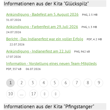
Informationen aus der Kita "Glückspilz"
Ankündigung - Badefest am 5. August 2026
PNG, 2.5 MB
31.07.2026
Ankündigung - Farbenfest am 29. Juli 2026
PNG, 1.3 MB
24.07.2026
Bericht - Das Indianerfest war ein voller Erfolg
PDF, 4.2 MB
22.07.2026
Ankündigung - Indianerfest am 22. Juli
PNG, 962 kB
17.07.2026
Information - Vorstellung eines neuen Team-Mitglieds
PDF, 357 kB
06.07.2026
1
2
3
4
5
6
7
8
9
10
...
17
Informationen aus der Kita "Pfingstanger"