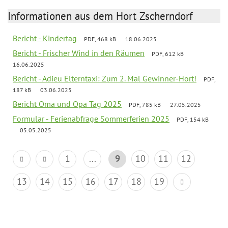
Informationen aus dem Hort Zscherndorf
Bericht - Kindertag
PDF, 468 kB
18.06.2025
Bericht - Frischer Wind in den Räumen
PDF, 612 kB
16.06.2025
Bericht - Adieu Elterntaxi: Zum 2. Mal Gewinner-Hort!
PDF,
187 kB
03.06.2025
Bericht Oma und Opa Tag 2025
PDF, 785 kB
27.05.2025
Formular - Ferienabfrage Sommerferien 2025
PDF, 154 kB
05.05.2025
1
...
9
10
11
12
13
14
15
16
17
18
19