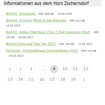
Informationen aus dem Hort Zscherndorf
Bericht - Kindertag
PDF, 468 kB
18.06.2025
Bericht - Frischer Wind in den Räumen
PDF, 612 kB
16.06.2025
Bericht - Adieu Elterntaxi: Zum 2. Mal Gewinner-Hort!
PDF,
187 kB
03.06.2025
Bericht Oma und Opa Tag 2025
PDF, 785 kB
27.05.2025
Formular - Ferienabfrage Sommerferien 2025
PDF, 154 kB
05.05.2025
1
...
9
10
11
12
13
14
15
16
17
18
19