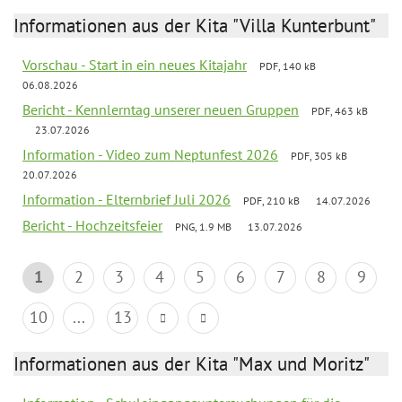
Informationen aus der Kita "Villa Kunterbunt"
Vorschau - Start in ein neues Kitajahr
PDF, 140 kB
06.08.2026
Bericht - Kennlerntag unserer neuen Gruppen
PDF, 463 kB
23.07.2026
Information - Video zum Neptunfest 2026
PDF, 305 kB
20.07.2026
Information - Elternbrief Juli 2026
PDF, 210 kB
14.07.2026
Bericht - Hochzeitsfeier
PNG, 1.9 MB
13.07.2026
1
2
3
4
5
6
7
8
9
10
...
13
Informationen aus der Kita "Max und Moritz"