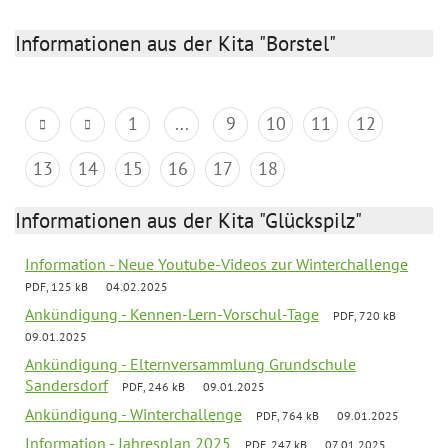
Informationen aus der Kita "Borstel"
1
...
9
10
11
12
13
14
15
16
17
18
Informationen aus der Kita "Glückspilz"
Information - Neue Youtube-Videos zur Winterchallenge
PDF, 125 kB
04.02.2025
Ankündigung - Kennen-Lern-Vorschul-Tage
PDF, 720 kB
09.01.2025
Ankündigung - Elternversammlung Grundschule
Sandersdorf
PDF, 246 kB
09.01.2025
Ankündigung - Winterchallenge
PDF, 764 kB
09.01.2025
Information - Jahresplan 2025
PDF, 247 kB
07.01.2025