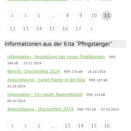
1
...
8
9
10
11
12
13
14
15
16
17
Informationen aus der Kita "Pfingstanger"
Information - Vorstellung des neues Praktikanten
PDF,
246 kB
13.12.2024
Bericht - Drachenfest 2024
PDF, 276 kB
28.10.2024
Ankündigung - Sankt Martin in der Kita
PDF, 107 kB
25.10.2024
Information - Ein neues Teammitglied
PDF, 214 kB
09.10.2024
Ankündigung - Drachenfest 2024
PDF, 785 kB
07.10.2024
1
...
13
14
15
16