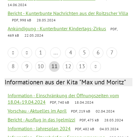
14.06.2024
Bericht - Kunterbunte Nachrichten aus der Roitzscher Villa
PDF, 998 kB
28.05.2024
Ankündigung - Kunterbunter Kindertags-Zirkus
PDF,
469 kB
22.05.2024
1
...
4
5
6
7
8
9
10
11
12
13
Informationen aus der Kita "Max und Moritz"
Information - Einschränkung der Öffnungszeiten vom
18.04.-19.04.2024
PDF, 740 kB
18.04.2024
Vorschau - Aktuelles im April
PDF, 219 kB
02.04.2024
Bericht - Ausflug in das Igelmizzi
PDF, 475 kB
28.03.2024
Information - Jahresplan 2024
PDF, 482 kB
04.03.2024