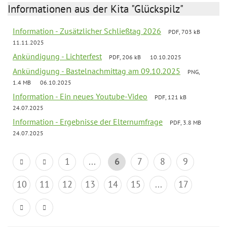
Informationen aus der Kita "Glückspilz"
Information - Zusätzlicher Schließtag 2026
PDF, 703 kB
11.11.2025
Ankündigung - Lichterfest
PDF, 206 kB
10.10.2025
Ankündigung - Bastelnachmittag am 09.10.2025
PNG,
1.4 MB
06.10.2025
Information - Ein neues Youtube-Video
PDF, 121 kB
24.07.2025
Information - Ergebnisse der Elternumfrage
PDF, 3.8 MB
24.07.2025
1
...
6
7
8
9
10
11
12
13
14
15
...
17