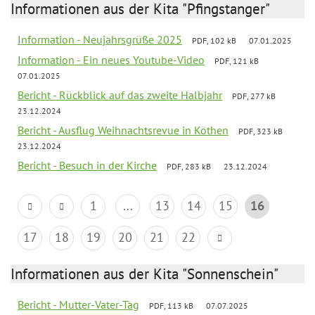
Informationen aus der Kita "Pfingstanger"
Information - Neujahrsgrüße 2025
PDF, 102 kB
07.01.2025
Information - Ein neues Youtube-Video
PDF, 121 kB
07.01.2025
Bericht - Rückblick auf das zweite Halbjahr
PDF, 277 kB
23.12.2024
Bericht - Ausflug Weihnachtsrevue in Köthen
PDF, 323 kB
23.12.2024
Bericht - Besuch in der Kirche
PDF, 283 kB
23.12.2024
1
...
13
14
15
16
17
18
19
20
21
22
Informationen aus der Kita "Sonnenschein"
Bericht - Mutter-Vater-Tag
PDF, 113 kB
07.07.2025