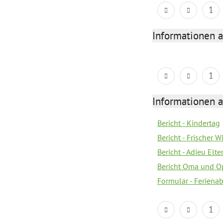
1
Informationen 
1
Informationen 
Bericht - Kindertag
Bericht - Frischer
Bericht - Adieu Elt
Bericht Oma und O
Formular - Feriena
1