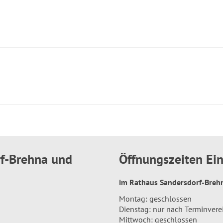
rf-Brehna und
Öffnungszeiten E
im Rathaus Sandersdorf-Bre
Montag: geschlossen
Dienstag: nur nach Terminver
Mittwoch: geschlossen