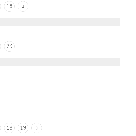
18
23
18
19