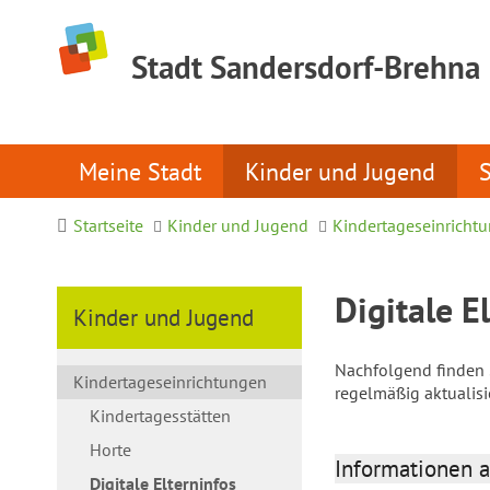
Stadt Sandersdorf-Brehna
Meine Stadt
Kinder und Jugend
Startseite
Kinder und Jugend
Kindertageseinricht
Digitale E
Kinder und Jugend
Nachfolgend finden S
Kindertageseinrichtungen
regelmäßig aktualis
Kindertagesstätten
Horte
Informationen a
Digitale Elterninfos