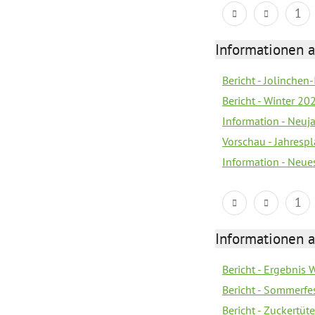
1
Informationen a
Bericht - Jolinchen
Bericht - Winter 20
Information - Neuj
Vorschau - Jahresp
Information - Neue
1
Informationen a
Bericht - Ergebnis
Bericht - Sommerfe
Bericht - Zuckertüt