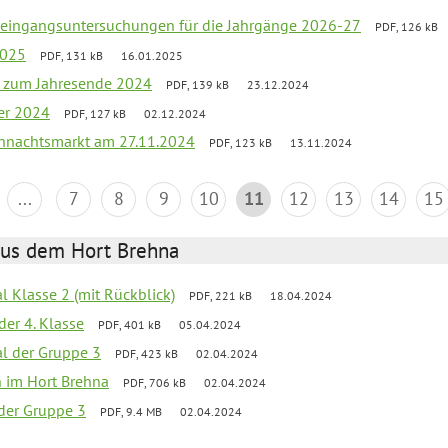
uleingangsuntersuchungen für die Jahrgänge 2026-27
PDF, 126 kB
2025
PDF, 131 kB
16.01.2025
ef zum Jahresende 2024
PDF, 139 kB
23.12.2024
er 2024
PDF, 127 kB
02.12.2024
hnachtsmarkt am 27.11.2024
PDF, 123 kB
13.11.2024
...
7
8
9
10
11
12
13
14
15
aus dem Hort Brehna
al Klasse 2 (mit Rückblick)
PDF, 221 kB
18.04.2024
der 4. Klasse
PDF, 401 kB
05.04.2024
al der Gruppe 3
PDF, 423 kB
02.04.2024
en im Hort Brehna
PDF, 706 kB
02.04.2024
l der Gruppe 3
PDF, 9.4 MB
02.04.2024