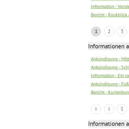
Information - Vors
Bericht - Rückblick
1
2
3
Informationen a
Ankündigung - Mitt
Ankündigung - Sch
Information - Ein 
Ankündigung - Fuß
Bericht - Kunterbun
1
Informationen a