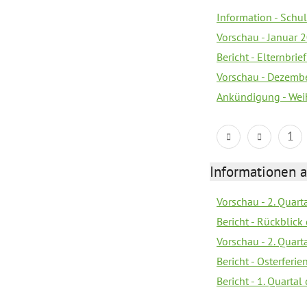
Information - Sch
Vorschau - Januar 
Bericht - Elternbri
Vorschau - Dezemb
Ankündigung - Wei
1
Informationen 
Vorschau - 2. Quart
Bericht - Rückblick 
Vorschau - 2. Quart
Bericht - Osterferi
Bericht - 1. Quarta