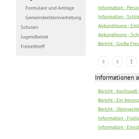
Information - Pers
Formulare und Anträge
Information - Schl
Gemeindeelternvertretung
Ankündigung - Ein
Schulen
Ankündigung - Schn
Jugendbeirat
Bericht - Große Fre
Freizeittreff
1
Informationen a
Bericht - Kochspaß
Bericht - Ein beson
Bericht - Übernacht
Information - Früh
Information - Eins