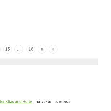
15
...
18
der Kitas und Horte
PDF, 707 kB
27.03.2025