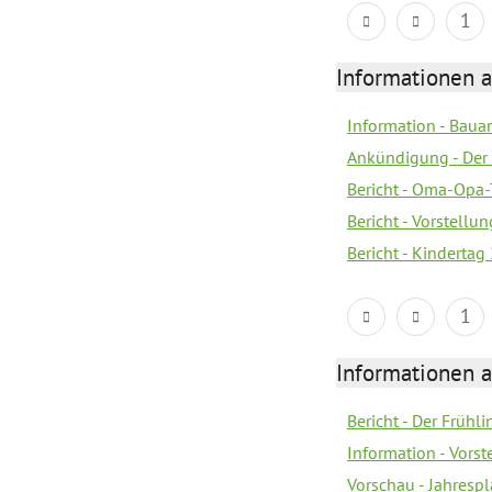
1
Informationen a
Information - Bau
Ankündigung - Der 
Bericht - Oma-Opa-
Bericht - Vorstell
Bericht - Kindertag
1
Informationen a
Bericht - Der Frühli
Information - Vorst
Vorschau - Jahresp