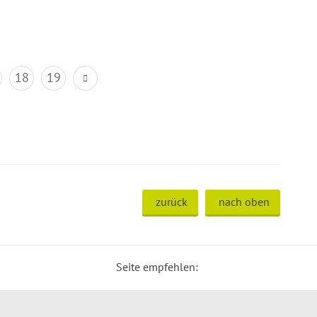
18
19
zurück
nach oben
Seite empfehlen: