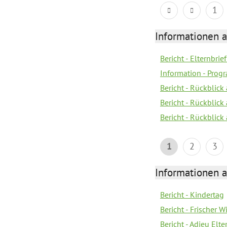
1
Informationen 
Bericht - Elternbrie
Information - Pro
Bericht - Rückblick 
Bericht - Rückblick
Bericht - Rückblic
1
2
3
Informationen 
Bericht - Kindertag
Bericht - Frischer
Bericht - Adieu Elt