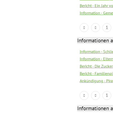
Bericht - Ein Jahr v
Information - Geme
1
Informationen a
Information - Schl
Information - Eltern
Bericht - Die Zucke
Bericht - Familien
Ankündigung - Pira
1
Informationen a