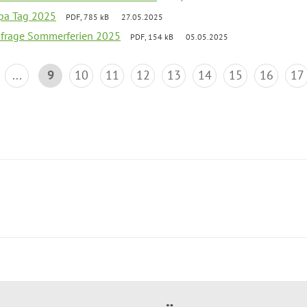
pa Tag 2025
PDF, 785 kB
27.05.2025
bfrage Sommerferien 2025
PDF, 154 kB
05.05.2025
...
9
10
11
12
13
14
15
16
17