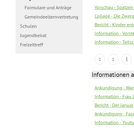
Vorschau - Spatzen 
Formulare und Anträge
Collage - Die Zwerg
Gemeindeelternvertretung
Bericht - Kinder e
Schulen
Information - Vorst
Jugendbeirat
Information - Teil
Freizeittreff
1
Informationen a
Ankündigung - Wan
Information - Frau 
Bericht - Der Janua
Ankündigung - Fas
Information - You