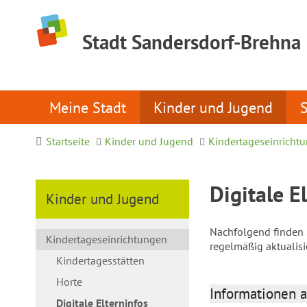
Stadt Sandersdorf-Brehna
Meine Stadt
Kinder und Jugend
Startseite
Kinder und Jugend
Kindertageseinricht
Digitale E
Kinder und Jugend
Nachfolgend finden S
Kindertageseinrichtungen
regelmäßig aktualis
Kindertagesstätten
Horte
Informationen a
Digitale Elterninfos