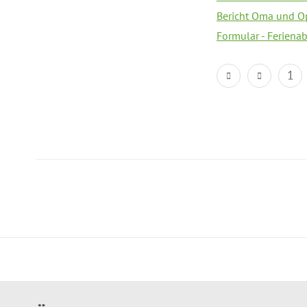
Bericht Oma und O
Formular - Feriena
1