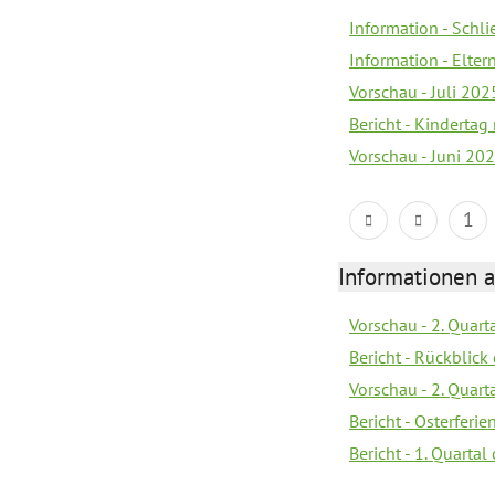
Information - Schl
Information - Elter
Vorschau - Juli 202
Bericht - Kinderta
Vorschau - Juni 20
1
Informationen 
Vorschau - 2. Quart
Bericht - Rückblick 
Vorschau - 2. Quart
Bericht - Osterferi
Bericht - 1. Quarta