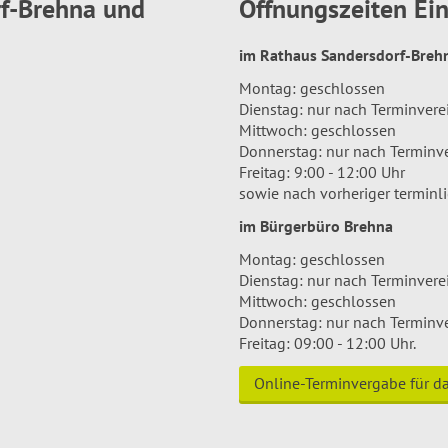
rf-Brehna und
Öffnungszeiten E
im Rathaus Sandersdorf-Bre
Montag: geschlossen
Dienstag: nur nach Terminver
Mittwoch: geschlossen
Donnerstag: nur nach Terminv
Freitag: 9:00 - 12:00 Uhr
sowie nach vorheriger terminl
im Bürgerbüro Brehna
Montag: geschlossen
Dienstag: nur nach Terminver
Mittwoch: geschlossen
Donnerstag: nur nach Terminv
Freitag: 09:00 - 12:00 Uhr.
Online-Terminvergabe für 