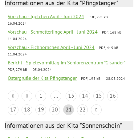
Informationen aus der Kita "Pfingstanger"
Vorschau - Igelchen April - Juni 2024
PDF, 291 kB
16.04.2024
Vorschau - Schmetterlinge April - Juni 2024
PDF, 168 kB
11.04.2024
Vorschau - Eichhörnchen April - Juni 2024
PDF, 419 kB
11.04.2024
Bericht - Spielevormittag im Seniorenzentrum "Gisander"
PDF, 279 kB
05.04.2024
Ostergrüße der Kita Pfingstanger
PDF, 193 kB
28.03.2024
1
...
13
14
15
16
17
18
19
20
21
22
Informationen aus der Kita "Sonnenschein"