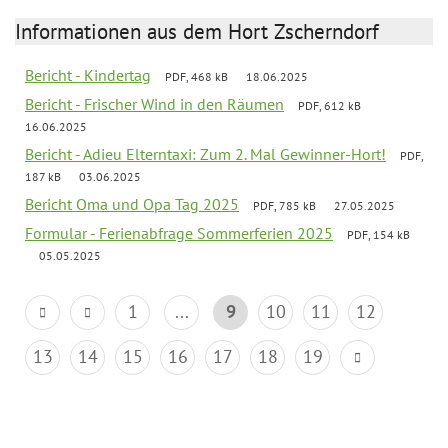
Informationen aus dem Hort Zscherndorf
Bericht - Kindertag
PDF, 468 kB
18.06.2025
Bericht - Frischer Wind in den Räumen
PDF, 612 kB
16.06.2025
Bericht - Adieu Elterntaxi: Zum 2. Mal Gewinner-Hort!
PDF,
187 kB
03.06.2025
Bericht Oma und Opa Tag 2025
PDF, 785 kB
27.05.2025
Formular - Ferienabfrage Sommerferien 2025
PDF, 154 kB
05.05.2025
1
...
9
10
11
12
13
14
15
16
17
18
19