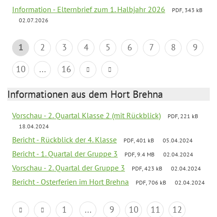
Information - Elternbrief zum 1. Halbjahr 2026
PDF, 343 kB
02.07.2026
1
2
3
4
5
6
7
8
9
10
...
16
Informationen aus dem Hort Brehna
Vorschau - 2. Quartal Klasse 2 (mit Rückblick)
PDF, 221 kB
18.04.2024
Bericht - Rückblick der 4. Klasse
PDF, 401 kB
05.04.2024
Bericht - 1. Quartal der Gruppe 3
PDF, 9.4 MB
02.04.2024
Vorschau - 2. Quartal der Gruppe 3
PDF, 423 kB
02.04.2024
Bericht - Osterferien im Hort Brehna
PDF, 706 kB
02.04.2024
1
...
9
10
11
12