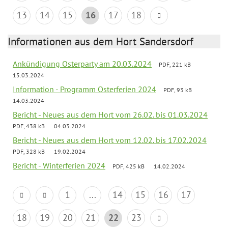
13
14
15
16
17
18
Informationen aus dem Hort Sandersdorf
Ankündigung Osterparty am 20.03.2024
PDF, 221 kB
15.03.2024
Information - Programm Osterferien 2024
PDF, 93 kB
14.03.2024
Bericht - Neues aus dem Hort vom 26.02. bis 01.03.2024
PDF, 438 kB
04.03.2024
Bericht - Neues aus dem Hort vom 12.02. bis 17.02.2024
PDF, 328 kB
19.02.2024
Bericht - Winterferien 2024
PDF, 425 kB
14.02.2024
1
...
14
15
16
17
18
19
20
21
22
23