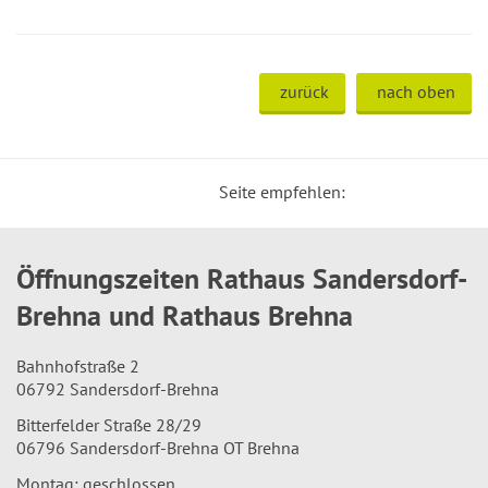
zurück
nach oben
Seite empfehlen:
Öffnungszeiten Rathaus Sandersdorf-
Brehna und Rathaus Brehna
Bahnhofstraße 2
06792 Sandersdorf-Brehna
Bitterfelder Straße 28/29
06796 Sandersdorf-Brehna OT Brehna
Montag: geschlossen