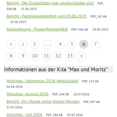
Bericht - Die Zuckertüten-Igel verabschieden sich
PDF,
508 kB
25.06.2025
Bericht - Familienpiratenfest vom 05.06.2025
PDF, 267 kB
25.06.2025
Ankündigung - Piratenfamilienfest
PDF, 346 kB
19.05.2025
1
...
4
5
6
7
8
9
10
11
12
13
Informationen aus der Kita "Max und Moritz"
Vorschau - Jahresplan 2026 (aktualisiert)
PDF, 215 kB
04.08.2026
Vorschau - August 2026
PDF, 244 kB
28.07.2026
Bericht - Ein Monat voller kleiner Wunder
PDF, 697 kB
21.07.2026
Vorschau - Juli 2026
PDF, 286 kB
03.07.2026