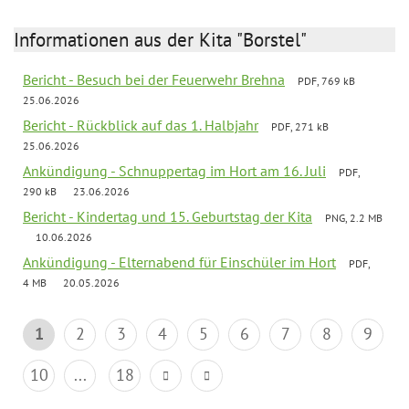
Informationen aus der Kita "Borstel"
Bericht - Besuch bei der Feuerwehr Brehna
PDF, 769 kB
25.06.2026
Bericht - Rückblick auf das 1. Halbjahr
PDF, 271 kB
25.06.2026
Ankündigung - Schnuppertag im Hort am 16. Juli
PDF,
290 kB
23.06.2026
Bericht - Kindertag und 15. Geburtstag der Kita
PNG, 2.2 MB
10.06.2026
Ankündigung - Elternabend für Einschüler im Hort
PDF,
4 MB
20.05.2026
1
2
3
4
5
6
7
8
9
10
...
18