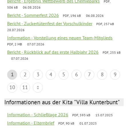
Bericht - Ergebnis Wettbewerb des Chemieparks
PDF,
506 kB
06.08.2026
Bericht - Sommerfest 2026
PDF, 196 kB
06.08.2026
Bericht - Zuckertütenfest der Vorschulkinder
PDF, 257 kB
28.07.2026
Information - Vorstellung eines neuen Team-Mitglieds
PDF, 2 MB
07.07.2026
Bericht - Rückblick auf das erste Halbjahr 2026
PDF, 255 kB
07.07.2026
1
2
3
4
5
6
7
8
9
10
11
Informationen aus der Kita "Villa Kunterbunt"
Information - Schließtage 2026
PDF, 593 kB
15.07.2025
Information - Elternbrief
PDF, 90 kB
01.07.2025