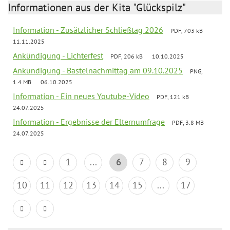
Informationen aus der Kita "Glückspilz"
Information - Zusätzlicher Schließtag 2026
PDF, 703 kB
11.11.2025
Ankündigung - Lichterfest
PDF, 206 kB
10.10.2025
Ankündigung - Bastelnachmittag am 09.10.2025
PNG,
1.4 MB
06.10.2025
Information - Ein neues Youtube-Video
PDF, 121 kB
24.07.2025
Information - Ergebnisse der Elternumfrage
PDF, 3.8 MB
24.07.2025
1
...
6
7
8
9
10
11
12
13
14
15
...
17