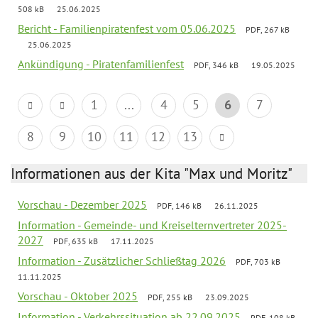
508 kB
25.06.2025
Bericht - Familienpiratenfest vom 05.06.2025
PDF, 267 kB
25.06.2025
Ankündigung - Piratenfamilienfest
PDF, 346 kB
19.05.2025
1
...
4
5
6
7
8
9
10
11
12
13
Informationen aus der Kita "Max und Moritz"
Vorschau - Dezember 2025
PDF, 146 kB
26.11.2025
Information - Gemeinde- und Kreiselternvertreter 2025-
2027
PDF, 635 kB
17.11.2025
Information - Zusätzlicher Schließtag 2026
PDF, 703 kB
11.11.2025
Vorschau - Oktober 2025
PDF, 255 kB
23.09.2025
Information - Verkehrssituation ab 22.09.2025
PDF, 108 kB