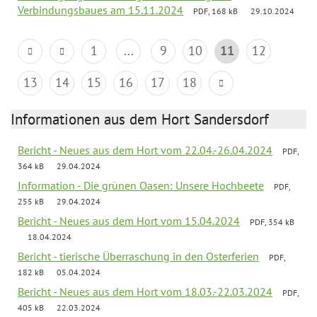
Verbindungsbaues am 15.11.2024
PDF, 168 kB
29.10.2024
1
...
9
10
11
12
13
14
15
16
17
18
Informationen aus dem Hort Sandersdorf
Bericht - Neues aus dem Hort vom 22.04.-26.04.2024
PDF,
364 kB
29.04.2024
Information - Die grünen Oasen: Unsere Hochbeete
PDF,
255 kB
29.04.2024
Bericht - Neues aus dem Hort vom 15.04.2024
PDF, 354 kB
18.04.2024
Bericht - tierische Überraschung in den Osterferien
PDF,
182 kB
05.04.2024
Bericht - Neues aus dem Hort vom 18.03.-22.03.2024
PDF,
405 kB
22.03.2024