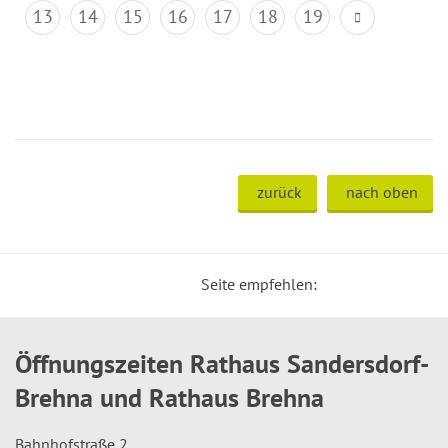
13
14
15
16
17
18
19
zurück
nach oben
Seite empfehlen:
Öffnungszeiten Rathaus Sandersdorf-
Brehna und Rathaus Brehna
Bahnhofstraße 2