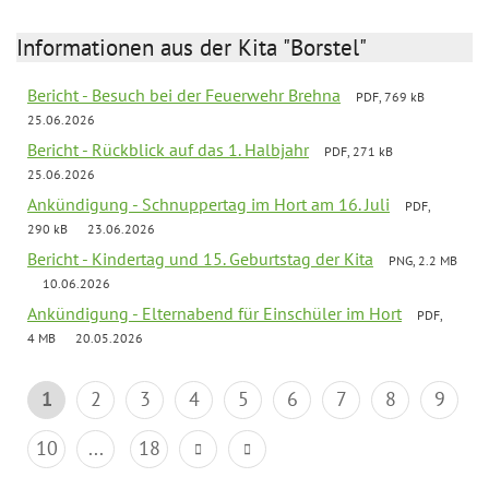
Informationen aus der Kita "Borstel"
Bericht - Besuch bei der Feuerwehr Brehna
PDF, 769 kB
25.06.2026
Bericht - Rückblick auf das 1. Halbjahr
PDF, 271 kB
25.06.2026
Ankündigung - Schnuppertag im Hort am 16. Juli
PDF,
290 kB
23.06.2026
Bericht - Kindertag und 15. Geburtstag der Kita
PNG, 2.2 MB
10.06.2026
Ankündigung - Elternabend für Einschüler im Hort
PDF,
4 MB
20.05.2026
1
2
3
4
5
6
7
8
9
10
...
18