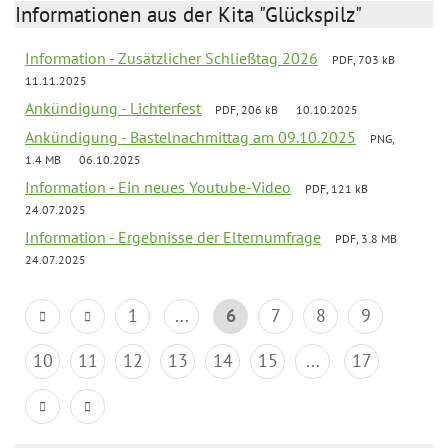
Informationen aus der Kita "Glückspilz"
Information - Zusätzlicher Schließtag 2026
PDF, 703 kB
11.11.2025
Ankündigung - Lichterfest
PDF, 206 kB
10.10.2025
Ankündigung - Bastelnachmittag am 09.10.2025
PNG,
1.4 MB
06.10.2025
Information - Ein neues Youtube-Video
PDF, 121 kB
24.07.2025
Information - Ergebnisse der Elternumfrage
PDF, 3.8 MB
24.07.2025
1
...
6
7
8
9
10
11
12
13
14
15
...
17