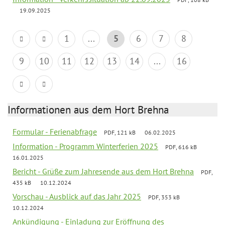
19.09.2025
1
...
5
6
7
8
9
10
11
12
13
14
...
16
Informationen aus dem Hort Brehna
Formular - Ferienabfrage
PDF, 121 kB
06.02.2025
Information - Programm Winterferien 2025
PDF, 616 kB
16.01.2025
Bericht - Grüße zum Jahresende aus dem Hort Brehna
PDF,
435 kB
10.12.2024
Vorschau - Ausblick auf das Jahr 2025
PDF, 353 kB
10.12.2024
Ankündigung - Einladung zur Eröffnung des