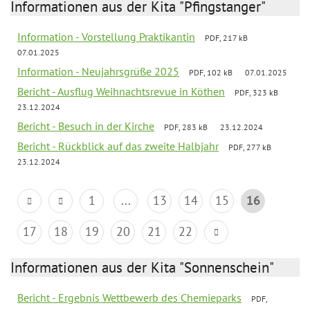
Informationen aus der Kita "Pfingstanger"
Information - Vorstellung Praktikantin
PDF, 217 kB
07.01.2025
Information - Neujahrsgrüße 2025
PDF, 102 kB
07.01.2025
Bericht - Ausflug Weihnachtsrevue in Köthen
PDF, 323 kB
23.12.2024
Bericht - Besuch in der Kirche
PDF, 283 kB
23.12.2024
Bericht - Rückblick auf das zweite Halbjahr
PDF, 277 kB
23.12.2024
1
...
13
14
15
16
17
18
19
20
21
22
Informationen aus der Kita "Sonnenschein"
Bericht - Ergebnis Wettbewerb des Chemieparks
PDF,