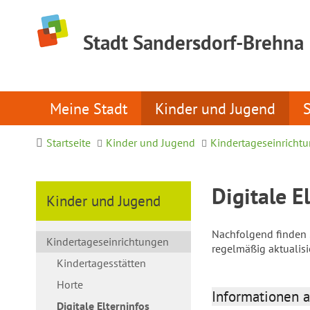
Stadt Sandersdorf-Brehna
Meine Stadt
Kinder und Jugend
Startseite
Kinder und Jugend
Kindertageseinricht
Digitale E
Kinder und Jugend
Nachfolgend finden S
Kindertageseinrichtungen
regelmäßig aktualis
Kindertagesstätten
Horte
Informationen a
Digitale Elterninfos