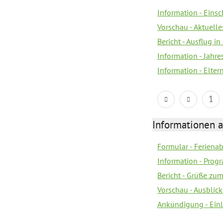
Information - Eins
Vorschau - Aktuelle
Bericht - Ausflug in
Information - Jahr
Information - Elter
1
Informationen 
Formular - Feriena
Information - Prog
Bericht - Grüße zu
Vorschau - Ausblick
Ankündigung - Ein