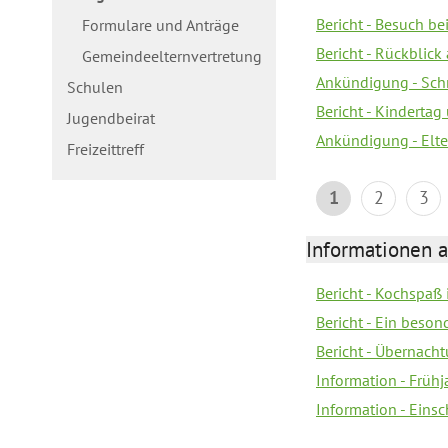
Bericht - Besuch b
Formulare und Anträge
Bericht - Rückblick
Gemeindeelternvertretung
Ankündigung - Schn
Schulen
Bericht - Kindertag
Jugendbeirat
Ankündigung - Elte
Freizeittreff
1
2
3
Informationen a
Bericht - Kochspaß
Bericht - Ein beson
Bericht - Übernacht
Information - Früh
Information - Eins