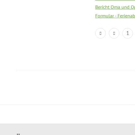
Bericht Oma und O
Formular - Feriena
1