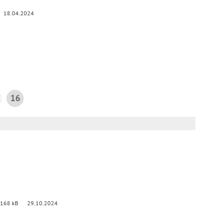
18.04.2024
16
 168 kB
29.10.2024