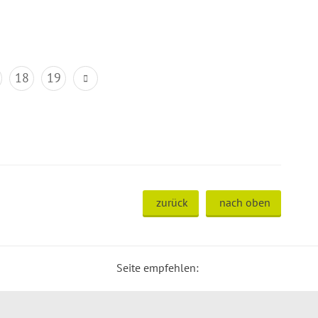
18
19
zurück
nach oben
Seite empfehlen: