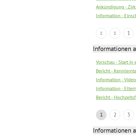
Ankündigung - Zir
Information - Eins
1
Informationen a
Vorschau - Start in 
Bericht - Kennlern
Information - Vide
Information - Elter
Bericht - Hochzeitsf
1
2
3
Informationen a