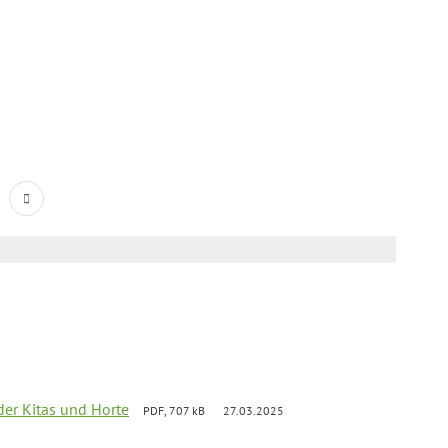
der Kitas und Horte
PDF, 707 kB
27.03.2025