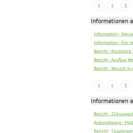
1
Informationen a
Information - Neuj
Information - Ein 
Bericht - Rückblick
Bericht - Ausflug 
Bericht - Besuch in 
1
Informationen a
Bericht - Zirkuswoc
Ankündigung - Mutt
Bericht - Spazierg