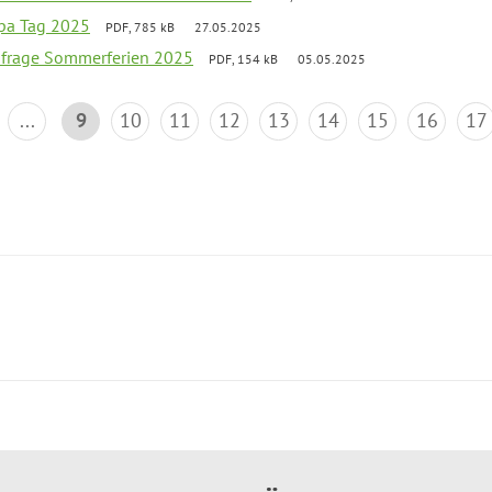
pa Tag 2025
PDF, 785 kB
27.05.2025
bfrage Sommerferien 2025
PDF, 154 kB
05.05.2025
...
9
10
11
12
13
14
15
16
17