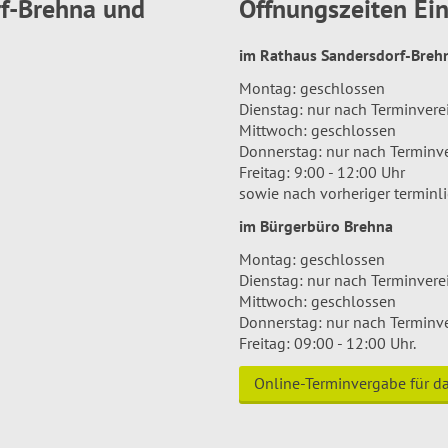
rf-Brehna und
Öffnungszeiten E
im Rathaus Sandersdorf-Bre
Montag: geschlossen
Dienstag: nur nach Terminver
Mittwoch: geschlossen
Donnerstag: nur nach Terminv
Freitag: 9:00 - 12:00 Uhr
sowie nach vorheriger terminl
im Bürgerbüro Brehna
Montag: geschlossen
Dienstag: nur nach Terminver
Mittwoch: geschlossen
Donnerstag: nur nach Terminv
Freitag: 09:00 - 12:00 Uhr.
Online-Terminvergabe für 