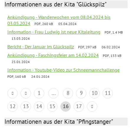
Informationen aus der Kita "Glückspilz"
Ankündigung - Wanderwochen vom 08.04.2024 bis
03.05.2024
PDF, 260 kB
05.04.2024
Information - Frau Ludwig ist neue Kitaleitung
PDF, 1.4 MB
13.03.2024
Bericht - Der Januar im Glückspilz
PDF, 297 kB
06.02.2024
Ankündigung - Faschingsfeier am 14.02.2024
PDF, 153 kB
25.01.2024
Information - Youtube-Video zur Schneemannchallenge
PDF, 160 kB
24.01.2024
1
...
8
9
10
11
12
13
14
15
16
17
Informationen aus der Kita "Pfingstanger"