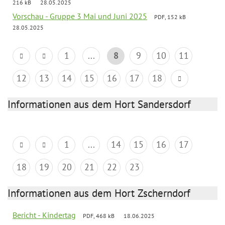
216 kB
28.05.2025
Vorschau - Gruppe 3 Mai und Juni 2025
PDF, 152 kB
28.05.2025
1
...
8
9
10
11
12
13
14
15
16
17
18
Informationen aus dem Hort Sandersdorf
1
...
14
15
16
17
18
19
20
21
22
23
Informationen aus dem Hort Zscherndorf
Bericht - Kindertag
PDF, 468 kB
18.06.2025