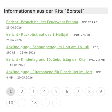
Informationen aus der Kita "Borstel"
Bericht - Besuch bei der Feuerwehr Brehna
PDF, 769 kB
25.06.2026
Bericht - Rückblick auf das 1. Halbjahr
PDF, 271 kB
25.06.2026
Ankündigung - Schnuppertag im Hort am 16. Juli
PDF,
290 kB
23.06.2026
Bericht - Kindertag und 15. Geburtstag der Kita
PNG, 2.2 MB
10.06.2026
Ankündigung - Elternabend für Einschüler im Hort
PDF,
4 MB
20.05.2026
1
2
3
4
5
6
7
8
9
10
...
18