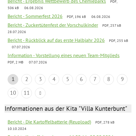
Bericht - Ergebnis Wettbewerb des Chemieparks
PDF,
506 kB
06.08.2026
Bericht - Sommerfest 2026
PDF, 196 kB
06.08.2026
Bericht - Zuckertütenfest der Vorschulkinder
PDF, 257 kB
28.07.2026
Bericht - Rückblick auf das erste Halbjahr 2026
PDF, 255 kB
07.07.2026
Information - Vorstellung eines neuen Team-Mitglieds
PDF, 2 MB
07.07.2026
1
2
3
4
5
6
7
8
9
10
11
Informationen aus der Kita "Villa Kunterbunt"
Bericht - Die Kartoffelbatterie (Reupload)
PDF, 278 kB
10.10.2024