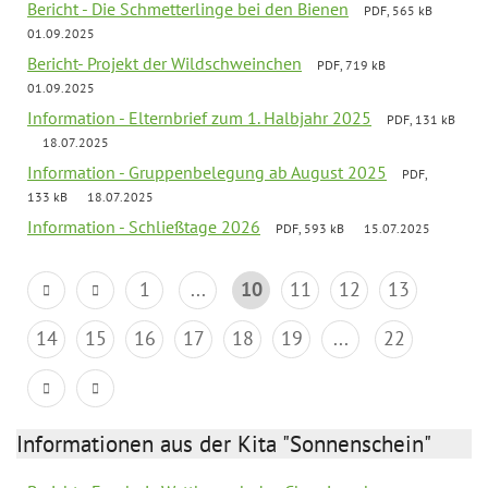
Bericht - Die Schmetterlinge bei den Bienen
PDF, 565 kB
01.09.2025
Bericht- Projekt der Wildschweinchen
PDF, 719 kB
01.09.2025
Information - Elternbrief zum 1. Halbjahr 2025
PDF, 131 kB
18.07.2025
Information - Gruppenbelegung ab August 2025
PDF,
133 kB
18.07.2025
Information - Schließtage 2026
PDF, 593 kB
15.07.2025
1
...
10
11
12
13
14
15
16
17
18
19
...
22
Informationen aus der Kita "Sonnenschein"