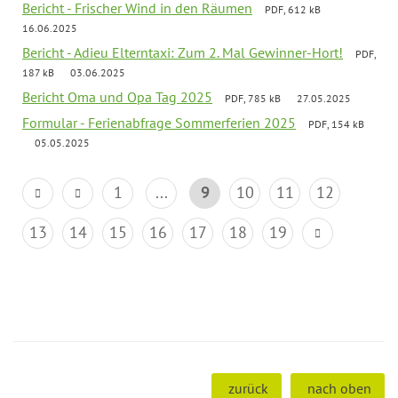
Bericht - Frischer Wind in den Räumen
PDF, 612 kB
16.06.2025
Bericht - Adieu Elterntaxi: Zum 2. Mal Gewinner-Hort!
PDF,
187 kB
03.06.2025
Bericht Oma und Opa Tag 2025
PDF, 785 kB
27.05.2025
Formular - Ferienabfrage Sommerferien 2025
PDF, 154 kB
05.05.2025
1
...
9
10
11
12
13
14
15
16
17
18
19
zurück
nach oben