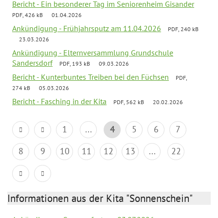
Bericht - Ein besonderer Tag im Seniorenheim Gisander
PDF, 426 kB
01.04.2026
Ankündigung - Frühjahrsputz am 11.04.2026
PDF, 240 kB
23.03.2026
Ankündigung - Elternversammlung Grundschule
Sandersdorf
PDF, 193 kB
09.03.2026
Bericht - Kunterbuntes Treiben bei den Füchsen
PDF,
274 kB
05.03.2026
Bericht - Fasching in der Kita
PDF, 562 kB
20.02.2026
1
...
4
5
6
7
8
9
10
11
12
13
...
22
Informationen aus der Kita "Sonnenschein"