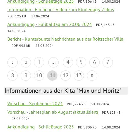
Ankündigung - Schließtage 2025
PDF, 806 kB
14.08.2024
Information - Ein neues Video zum Kindertags-Zirkus
PDF, 125 kB
17.06.2024
Ankündigung - Fußballtag am 20.06.2024
PDF, 143 kB
14.06.2024
Bericht - Kunterbunte Nachrichten aus der Roitzscher Villa
PDF, 998 kB
28.05.2024
1
...
4
5
6
7
8
9
10
11
12
13
Informationen aus der Kita "Max und Moritz"
Vorschau - September 2024
PDF, 224 kB
30.08.2024
Vorschau - Jahresplan ab August (aktualisiert)
PDF, 125 kB
23.08.2024
Ankündigung - Schließtage 2025
PDF, 806 kB
14.08.2024