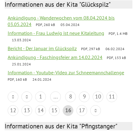
Informationen aus der Kita "Glückspilz"
Ankündigung - Wanderwochen vom 08.04.2024 bis
03.05.2024
PDF, 260 kB
05.04.2024
Information - Frau Ludwig ist neue Kitaleitung
PDF, 1.4 MB
13.03.2024
Bericht - Der Januar im Glückspilz
PDF, 297 kB
06.02.2024
Ankündigung - Faschingsfeier am 14.02.2024
PDF, 153 kB
25.01.2024
Information - Youtube-Video zur Schneemannchallenge
PDF, 160 kB
24.01.2024
1
...
8
9
10
11
12
13
14
15
16
17
Informationen aus der Kita "Pfingstanger"