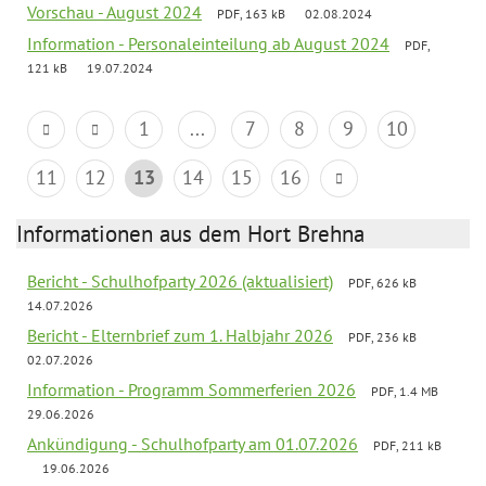
Vorschau - August 2024
PDF, 163 kB
02.08.2024
Information - Personaleinteilung ab August 2024
PDF,
121 kB
19.07.2024
1
...
7
8
9
10
11
12
13
14
15
16
Informationen aus dem Hort Brehna
Bericht - Schulhofparty 2026 (aktualisiert)
PDF, 626 kB
14.07.2026
Bericht - Elternbrief zum 1. Halbjahr 2026
PDF, 236 kB
02.07.2026
Information - Programm Sommerferien 2026
PDF, 1.4 MB
29.06.2026
Ankündigung - Schulhofparty am 01.07.2026
PDF, 211 kB
19.06.2026