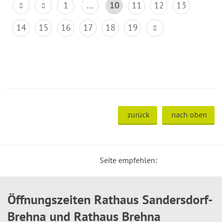
1
...
10
11
12
13
14
15
16
17
18
19
zurück
nach oben
Seite empfehlen:
Öffnungszeiten Rathaus Sandersdorf-
Brehna und Rathaus Brehna