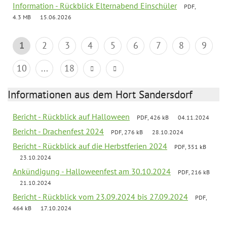
Information - Rückblick Elternabend Einschüler
PDF,
4.3 MB
15.06.2026
1
2
3
4
5
6
7
8
9
10
...
18
Informationen aus dem Hort Sandersdorf
Bericht - Rückblick auf Halloween
PDF, 426 kB
04.11.2024
Bericht - Drachenfest 2024
PDF, 276 kB
28.10.2024
Bericht - Rückblick auf die Herbstferien 2024
PDF, 351 kB
23.10.2024
Ankündigung - Halloweenfest am 30.10.2024
PDF, 216 kB
21.10.2024
Bericht - Rückblick vom 23.09.2024 bis 27.09.2024
PDF,
464 kB
17.10.2024