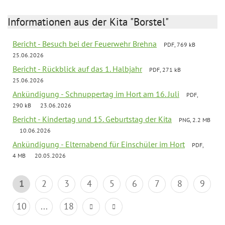
Informationen aus der Kita "Borstel"
Bericht - Besuch bei der Feuerwehr Brehna
PDF, 769 kB
25.06.2026
Bericht - Rückblick auf das 1. Halbjahr
PDF, 271 kB
25.06.2026
Ankündigung - Schnuppertag im Hort am 16. Juli
PDF,
290 kB
23.06.2026
Bericht - Kindertag und 15. Geburtstag der Kita
PNG, 2.2 MB
10.06.2026
Ankündigung - Elternabend für Einschüler im Hort
PDF,
4 MB
20.05.2026
1
2
3
4
5
6
7
8
9
10
...
18