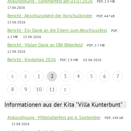
Ankündigung - Sommerfest am 03.07.2026
PDF, 1.5 MB
17.06.2026
Bericht - Abschlussfahrt der Vorschulkinder
PDF, 447 kB
15.06.2026
Bericht - Ein Dank an die Eltern zum Abschlussfest
PDF,
1.2 MB
15.06.2026
Bericht - Vielen Dank an OBI Bitterfeld
PDF, 2.7 MB
12.06.2026
Bericht - Kindertag 2026
PDF, 2.9 MB
02.06.2026
1
2
3
4
5
6
7
8
9
10
11
Informationen aus der Kita "Villa Kunterbunt"
Ankündigung - Mittelalterfest am 6. September
PDF, 198 kB
15.08.2024