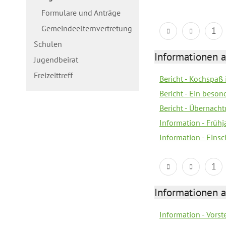
Formulare und Anträge
Gemeindeelternvertretung
1
Schulen
Informationen a
Jugendbeirat
Freizeittreff
Bericht - Kochspaß
Bericht - Ein beson
Bericht - Übernacht
Information - Früh
Information - Eins
1
Informationen a
Information - Vors