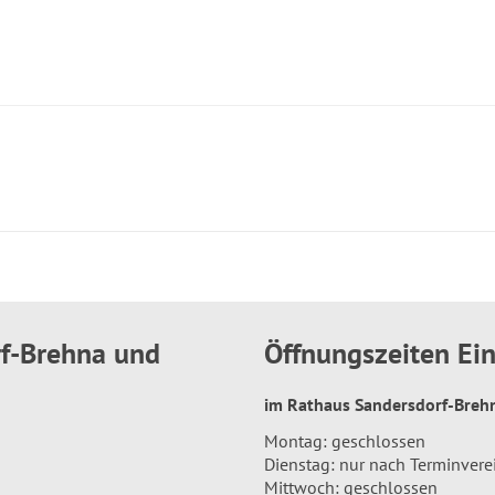
rf-Brehna und
Öffnungszeiten E
im Rathaus Sandersdorf-Bre
Montag: geschlossen
Dienstag: nur nach Terminver
Mittwoch: geschlossen