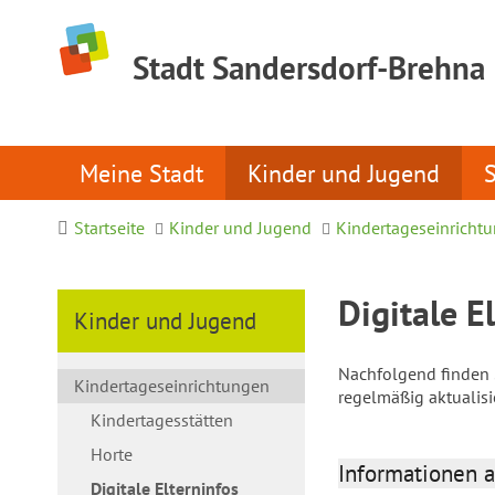
Stadt Sandersdorf-Brehna
Meine Stadt
Kinder und Jugend
Startseite
Kinder und Jugend
Kindertageseinricht
Digitale E
Kinder und Jugend
Nachfolgend finden S
Kindertageseinrichtungen
regelmäßig aktualis
Kindertagesstätten
Horte
Informationen a
Digitale Elterninfos