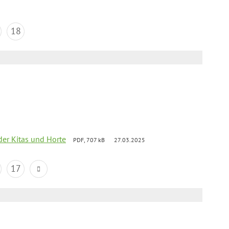
18
der Kitas und Horte
PDF, 707 kB
27.03.2025
17