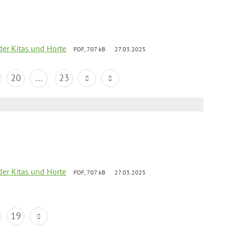
der Kitas und Horte
PDF, 707 kB
27.03.2025
20
...
23
der Kitas und Horte
PDF, 707 kB
27.03.2025
19