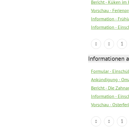
Bericht - Küken im 
Vorschau - Ferien
Information - Früh
Information - Eins
1
Informationen 
Formular - Einsch
Ankündigung - Om
Bericht - Die Zahna
Information - Eins
Vorschau - Osterfe
1