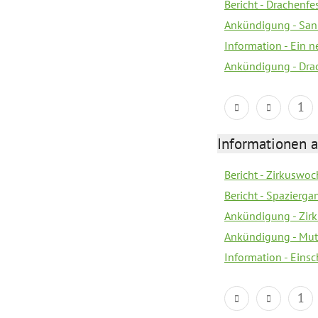
Bericht - Drachenfe
Ankündigung - Sank
Information - Ein 
Ankündigung - Dra
1
Informationen a
Bericht - Zirkuswoc
Bericht - Spazierg
Ankündigung - Zir
Ankündigung - Mutt
Information - Eins
1