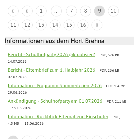
1
...
7
8
9
10
11
12
13
14
15
16
Informationen aus dem Hort Brehna
Bericht - Schulhofparty 2026 (aktualisiert)
PDF, 626 kB
14.07.2026
Bericht - Elternbrief zum 1. Halbjahr 2026
PDF, 236 kB
02.07.2026
Information - Programm Sommerferien 2026
PDF, 1.4 MB
29.06.2026
Ankündigung - Schulhofparty am 01.07.2026
PDF, 211 kB
19.06.2026
Information - Rückblick Elternabend Einschüler
PDF,
4.3 MB
15.06.2026