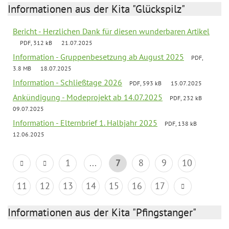
Informationen aus der Kita "Glückspilz"
Bericht - Herzlichen Dank für diesen wunderbaren Artikel
PDF, 312 kB
21.07.2025
Information - Gruppenbesetzung ab August 2025
PDF,
3.8 MB
18.07.2025
Information - Schließtage 2026
PDF, 593 kB
15.07.2025
Ankündigung - Modeprojekt ab 14.07.2025
PDF, 232 kB
09.07.2025
Information - Elternbrief 1. Halbjahr 2025
PDF, 138 kB
12.06.2025
1
...
7
8
9
10
11
12
13
14
15
16
17
Informationen aus der Kita "Pfingstanger"