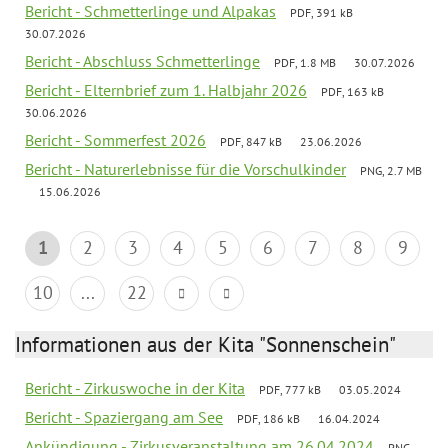
Bericht - Schmetterlinge und Alpakas
PDF, 391 kB
30.07.2026
Bericht - Abschluss Schmetterlinge
PDF, 1.8 MB
30.07.2026
Bericht - Elternbrief zum 1. Halbjahr 2026
PDF, 163 kB
30.06.2026
Bericht - Sommerfest 2026
PDF, 847 kB
23.06.2026
Bericht - Naturerlebnisse für die Vorschulkinder
PNG, 2.7 MB
15.06.2026
1
2
3
4
5
6
7
8
9
10
...
22
Informationen aus der Kita "Sonnenschein"
Bericht - Zirkuswoche in der Kita
PDF, 777 kB
03.05.2024
Bericht - Spaziergang am See
PDF, 186 kB
16.04.2024
Ankündigung - Zirkusveranstaltung am 26.04.2024
PNG,