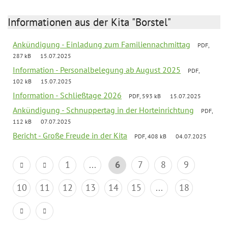
Informationen aus der Kita "Borstel"
Ankündigung - Einladung zum Familiennachmittag
PDF,
287 kB
15.07.2025
Information - Personalbelegung ab August 2025
PDF,
102 kB
15.07.2025
Information - Schließtage 2026
PDF, 593 kB
15.07.2025
Ankündigung - Schnuppertag in der Horteinrichtung
PDF,
112 kB
07.07.2025
Bericht - Große Freude in der Kita
PDF, 408 kB
04.07.2025
1
...
6
7
8
9
10
11
12
13
14
15
...
18