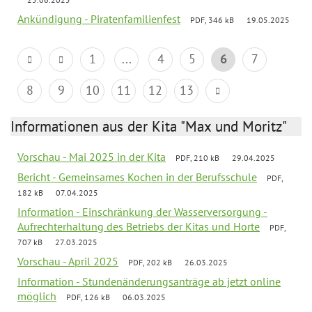
Ankündigung - Piratenfamilienfest
PDF, 346 kB
19.05.2025
1
...
4
5
6
7
8
9
10
11
12
13
Informationen aus der Kita "Max und Moritz"
Vorschau - Mai 2025 in der Kita
PDF, 210 kB
29.04.2025
Bericht - Gemeinsames Kochen in der Berufsschule
PDF,
182 kB
07.04.2025
Information - Einschränkung der Wasserversorgung -
Aufrechterhaltung des Betriebs der Kitas und Horte
PDF,
707 kB
27.03.2025
Vorschau - April 2025
PDF, 202 kB
26.03.2025
Information - Stundenänderungsanträge ab jetzt online
möglich
PDF, 126 kB
06.03.2025