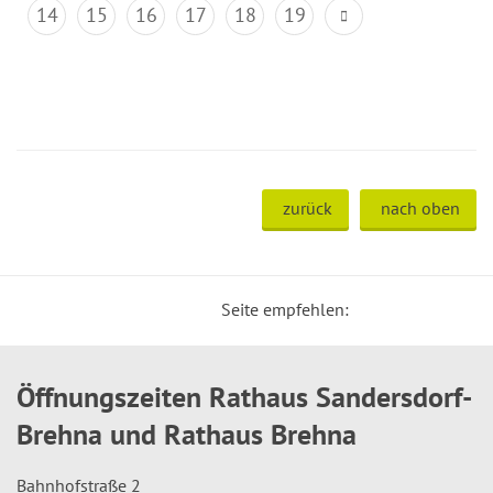
14
15
16
17
18
19
zurück
nach oben
Seite empfehlen:
Öffnungszeiten Rathaus Sandersdorf-
Brehna und Rathaus Brehna
Bahnhofstraße 2