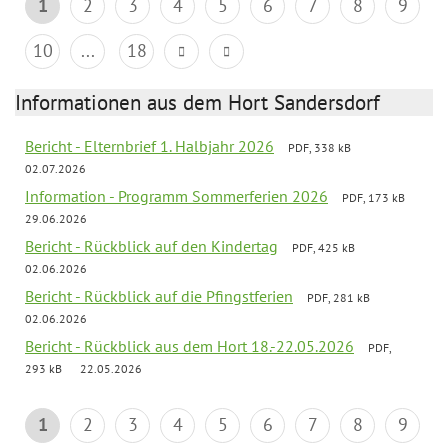
1
2
3
4
5
6
7
8
9
10
...
18
Informationen aus dem Hort Sandersdorf
Bericht - Elternbrief 1. Halbjahr 2026
PDF, 338 kB
02.07.2026
Information - Programm Sommerferien 2026
PDF, 173 kB
29.06.2026
Bericht - Rückblick auf den Kindertag
PDF, 425 kB
02.06.2026
Bericht - Rückblick auf die Pfingstferien
PDF, 281 kB
02.06.2026
Bericht - Rückblick aus dem Hort 18.-22.05.2026
PDF,
293 kB
22.05.2026
1
2
3
4
5
6
7
8
9